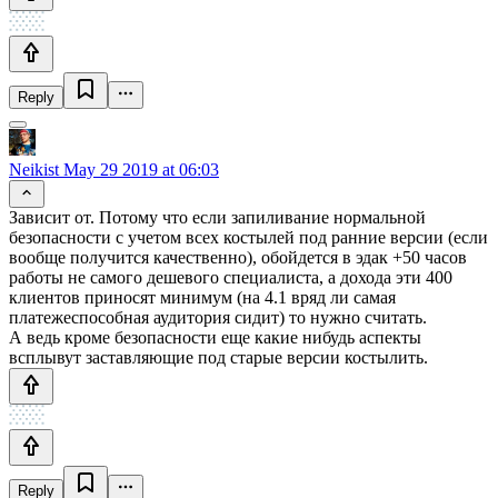
Reply
Neikist
May 29 2019 at 06:03
Зависит от. Потому что если запиливание нормальной
безопасности с учетом всех костылей под ранние версии (если
вообще получится качественно), обойдется в эдак +50 часов
работы не самого дешевого специалиста, а дохода эти 400
клиентов приносят минимум (на 4.1 вряд ли самая
платежеспособная аудитория сидит) то нужно считать.
А ведь кроме безопасности еще какие нибудь аспекты
всплывут заставляющие под старые версии костылить.
Reply