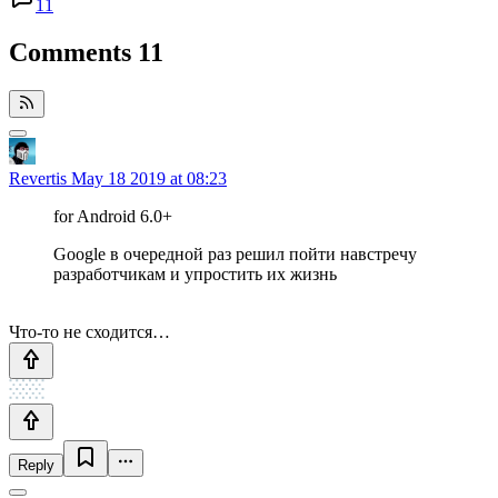
11
Comments
11
Revertis
May 18 2019 at 08:23
for Android 6.0+
Google в очередной раз решил пойти навстречу
разработчикам и упростить их жизнь
Что-то не сходится…
Reply