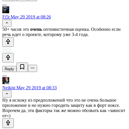
Fi5t
May 29 2019 at 08:26
50+ часов это
очень
оптимистичная оценка. Особенно если
речь идет о проекте, которому уже 3-4 года.
Reply
Neikist
May 29 2019 at 08:33
Ну я исхожу из предположений что это не очень большое
приложение и не нужно городить защиту как в форт ноксе.
Впрочем да, эти факторы так же можно обозвать как «зависит
от»)