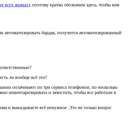
ее всех живых
), поэтому кратко обозначим здесь, чтобы вам
сли автоматизировать бардак, получится автоматизированный
 ответственные?
есть ли вообще всё это?
пании оплачивают по три сервиса телефонии, по несколько
жно инвентаризировать и зачистить, чтобы все работали в
дома и выкидываете всё ненужное. Это не только вопрос