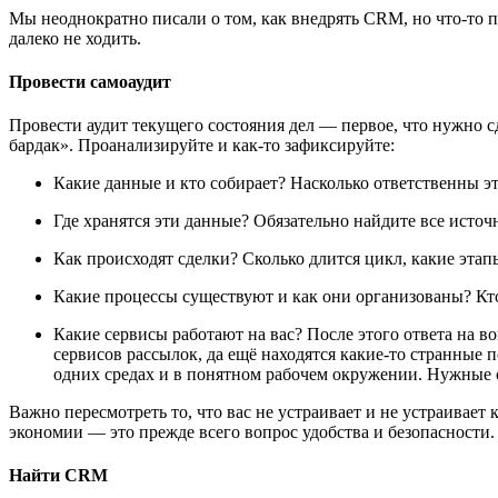
Мы неоднократно писали о том, как внедрять CRM, но что-то по
далеко не ходить.
Провести самоаудит
Провести аудит текущего состояния дел — первое, что нужно 
бардак». Проанализируйте и как-то зафиксируйте:
Какие данные и кто собирает? Насколько ответственны э
Где хранятся эти данные? Обязательно найдите все источ
Как происходят сделки? Сколько длится цикл, какие этап
Какие процессы существуют и как они организованы? Кто 
Какие сервисы работают на вас? После этого ответа на 
сервисов рассылок, да ещё находятся какие-то странные 
одних средах и в понятном рабочем окружении. Нужные 
Важно пересмотреть то, что вас не устраивает и не устраивает
экономии — это прежде всего вопрос удобства и безопасности.
Найти CRM