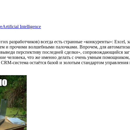
re
Artificial Intelligence
их разработчиков) всегда есть странные «конкуренты»: Excel, з
нем и прочими волшебными палочками. Впрочем, для автоматиза
и выведи перспективу последней сделки», сопровождающийся заг
е человека, что же именно делать с очень умным помощником,
 CRM-система остаётся базой и золотым стандартом управления 