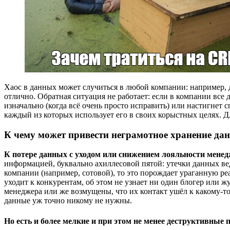
Хаос в данных может случиться в любой компании: например, д
отлично. Обратная ситуация не работает: если в компании все д
изначально (когда всё очень просто исправить) или настигнет 
каждый из которых использует его в своих корыстных целях. Д
К чему может привести неграмотное хранение да
К потере данных с уходом или снижением лояльности мене
информацией, буквально ахиллесовой пятой: утечки данных ве
компании (например, сотовой), то это порождает ураганную р
уходит к конкурентам, об этом не узнает ни один блогер или ж
менеджера или же возмущены, что их контакт ушёл к какому-т
данные уж точно никому не нужны.
Но есть и более мелкие и при этом не менее деструктивные