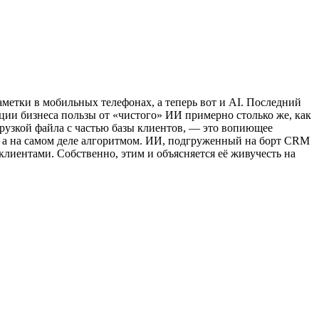
аметки в мобильных телефонах, а теперь вот и AI. Последний
ции бизнеса пользы от «чистого» ИИ примерно столько же, как
рузкой файла с частью базы клиентов, — это вопиющее
 а на самом деле алгоритмом. ИИ, подгруженный на борт CRM
клиентами. Собственно, этим и объясняется её живучесть на