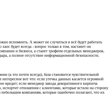
ожно вспомнить. А может не случиться и всё будет работать
хаос будет всегда - вопрос только в том, настанет он
 компании и бизнеса, а станет трофеем отдельных менеджеров,
дыра, а полное отсутствие информационной безопасности.
нии (а это почти всегда), база становится чувствительной
интересное вот что: если утечка данных касается огромной
не вредит; если менеджер завода декоративного кирпича
ов, испортит отношения с клиентами, которые встали на сторону
ем небольшим компаниям, которые ошибочно полагают, что их