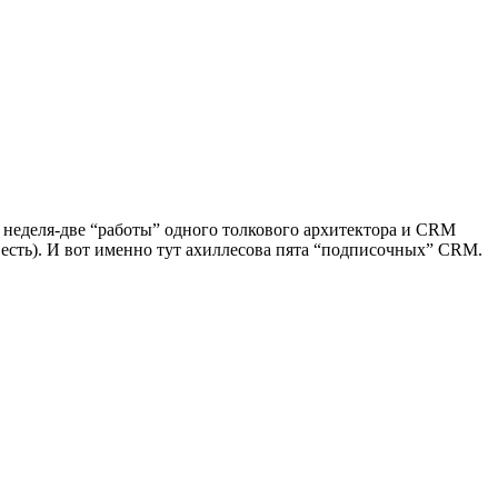
неделя-две “работы” одного толкового архитектора и CRM
есть). И вот именно тут ахиллесова пята “подписочных” CRM.