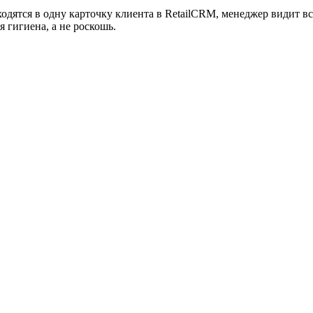
сходятся в одну карточку клиента в RetailCRM, менеджер видит 
я гигиена, а не роскошь.