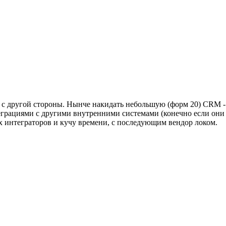
 другой стороны. Нынче накидать небольшую (форм 20) CRM - 
еграциями с другими внутренними системами (конечно если они 
 интеграторов и кучу времени, с последующим вендор локом.