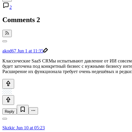
2
Comments
2
akod67
Jun 1 at 11:35
Классические SaaS CRMы испытывают давление от ИИ совсем с
будет заточена под конкретный бизнес с нужными бизнесу инт
Расширение их функционала требует очень недешёвых и редких
Reply
Skzkic
Jun 10 at 05:23