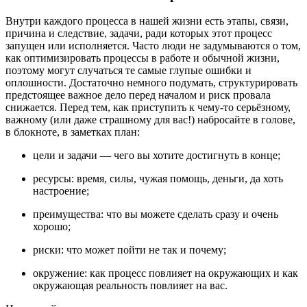
Внутри каждого процесса в нашей жизни есть этапы, связи,
причина и следствие, задачи, ради которых этот процесс
запущен или исполняется. Часто люди не задумываются о том,
как оптимизировать процессы в работе и обычной жизни,
поэтому могут случаться те самые глупые ошибки и
оплошности. Достаточно немного подумать, структурировать
предстоящее важное дело перед началом и риск провала
снижается. Перед тем, как приступить к чему-то серьёзному,
важному (или даже страшному для вас!) набросайте в голове,
в блокноте, в заметках план:
цели и задачи — чего вы хотите достигнуть в конце;
ресурсы: время, силы, чужая помощь, деньги, да хоть
настроение;
преимущества: что вы можете сделать сразу и очень
хорошо;
риски: что может пойти не так и почему;
окружение: как процесс повлияет на окружающих и как
окружающая реальность повлияет на вас.