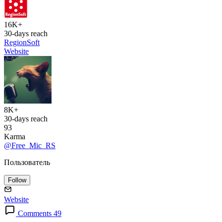
16K+
30-days reach
RegionSoft
Website
8K+
30-days reach
93
Karma
@Free_Mic_RS
Пользователь
Follow
Website
Comments 49