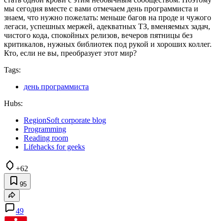
мы сегодня вместе с вами отмечаем день программиста и
знаем, что нужно пожелать: меньше багов на проде и чужого
легаси, успешных мержей, адекватных ТЗ, вменяемых задач,
чистого кода, спокойных релизов, вечеров пятницы без
критикалов, нужных библиотек под рукой и хороших коллег.
Кто, если не вы, преобразует этот мир?
Tags:
день программиста
Hubs:
RegionSoft corporate blog
Programming
Reading room
Lifehacks for geeks
+62
95
49