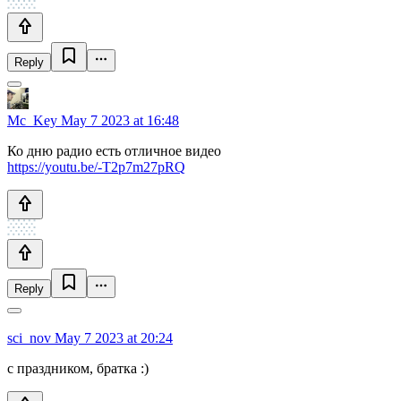
Reply
Mc_Key
May 7 2023 at 16:48
Ко дню радио есть отличное видео
https://youtu.be/-T2p7m27pRQ
Reply
sci_nov
May 7 2023 at 20:24
с праздником, братка :)