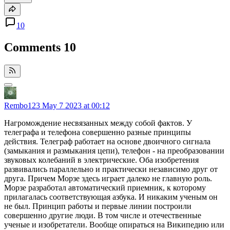
10
Comments
10
Rembo123
May 7 2023 at 00:12
Нагромождение несвязанных между собой фактов. У
телеграфа и телефона совершенно разные принципы
действия. Телеграф работает на основе двоичного сигнала
(замыкания и размыкания цепи), телефон - на преобразовании
звуковых колебаний в электрические. Оба изобретения
развивались параллельно и практически независимо друг от
друга. Причем Морзе здесь играет далеко не главную роль.
Морзе разработал автоматический приемник, к которому
прилагалась соответствующая азбука. И никаким ученым он
не был. Принцип работы и первые линии построили
совершенно другие люди. В том числе и отечественные
ученые и изобретатели. Вообще опираться на Википедию или