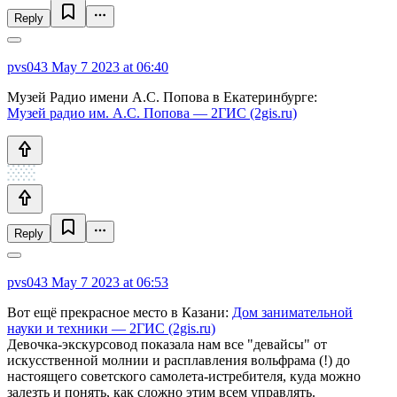
Reply
pvs043
May 7 2023 at 06:40
Музей Радио имени А.С. Попова в Екатеринбурге:
Музей радио им. А.С. Попова — 2ГИС (2gis.ru)
Reply
pvs043
May 7 2023 at 06:53
Вот ещё прекрасное место в Казани:
Дом занимательной
науки и техники — 2ГИС (2gis.ru)
Девочка-экскурсовод показала нам все "девайсы" от
искусственной молнии и расплавления вольфрама (!) до
настоящего советского самолета-истребителя, куда можно
залезть и понять, как сложно этим всем управлять.