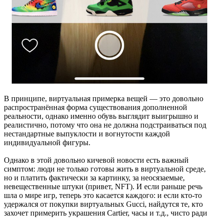
В принципе, виртуальная примерка вещей — это довольно
распространённая форма существования дополненной
реальности, однако именно обувь выглядит выигрышно и
реалистично, потому что она не должна подстраиваться под
нестандартные выпуклости и вогнутости каждой
индивидуальной фигуры.
Однако в этой довольно кичевой новости есть важный
симптом: люди не только готовы жить в виртуальной среде,
но и платить фактически за картинку, за неосязаемые,
невещественные штуки (привет, NFT). И если раньше речь
шла о мире игр, теперь это касается каждого: и если кто-то
удержался от покупки виртуальных Gucci, найдутся те, кто
захочет примерить украшения Cartier, часы и т.д., чисто ради