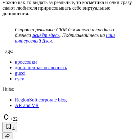
можно как-то выдать за реальные, то косметика и очки сразу
сдают любителя пририсовывать себе виртуальные
дополнения.
Строчка рекламы: CRM для малого и среднего
бизнеса
живёт здесь
. Подписывайтесь на
наш
интересный Дзен
.
Tags:
кроссовки
дополненная реальность
gucci
гуси
Hubs:
RegionSoft corporate blog
AR and VR
+22
4