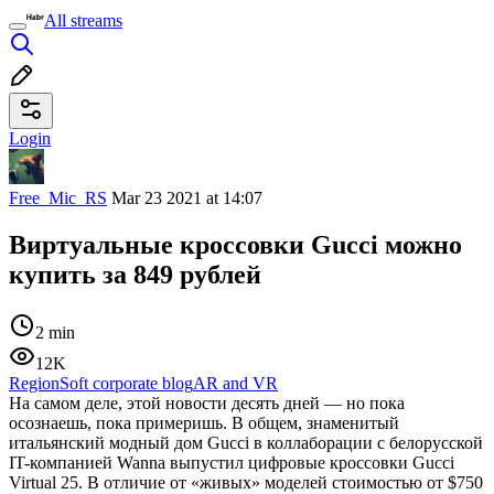
All streams
Login
Free_Mic_RS
Mar 23 2021 at 14:07
Виртуальные кроссовки Gucci можно
купить за 849 рублей
2 min
12K
RegionSoft corporate blog
AR and VR
На самом деле, этой новости десять дней — но пока
осознаешь, пока примеришь. В общем, знаменитый
итальянский модный дом Gucci в коллаборации с белорусской
IT-компанией Wanna выпустил цифровые кроссовки Gucci
Virtual 25. В отличие от «живых» моделей стоимостью от $750