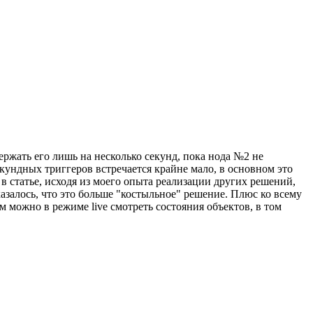
адержать его лишь на несколько секунд, пока нода №2 не
секундных триггеров встречается крайне мало, в основном это
, в статье, исходя из моего опыта реализации других решений,
казалось, что это больше "костыльное" решение. Плюс ко всему
ам можно в режиме live смотреть состояния объектов, в том