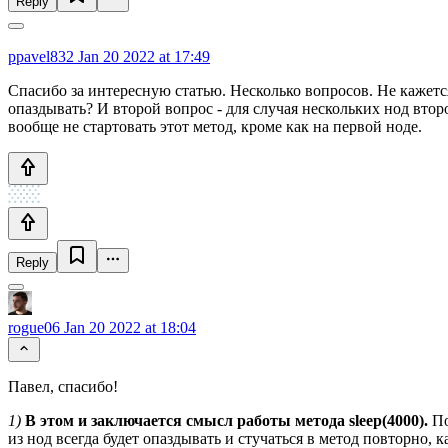
Reply
ppavel832
Jan 20 2022 at 17:49
Спасибо за интересную статью. Несколько вопросов. Не кажется 
опаздывать? И второй вопрос - для случая нескольких нод второ
вообще не стартовать этот метод, кроме как на первой ноде.
Reply
rogue06
Jan 20 2022 at 18:04
Павел, спасибо!
1)
В этом и заключается смысл работы метода sleep(4000).
По
из нод всегда будет опаздывать и стучаться в метод повторно,