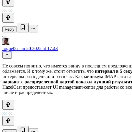
Reply
rogue06
Jan 20 2022 at 17:48
Не совсем понятно, что имеется ввиду в последнем предложен
обламается. И к тому же, стоит отметить, что
интервал в 5 секу
интервалы раз в день или раз в час. Как минимум IMAP - это га
вариант с распределенной картой показал лучший результат,
HazelCast предоставляет UI management-center для работы со вс
числе и распределенных.