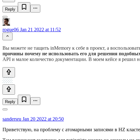
Reply
rogue06
Jan 21 2022 at 11:52
Вы можете не тащить inMemory к себе в проект, а воспользова
причины почему не использовать его для решения подобных
API и малое количество документации. В моем кейсе я решил не
Reply
sandersru
Jan 20 2022 at 20:50
Приветствую, на проблему с атомарными записями в HZ класте