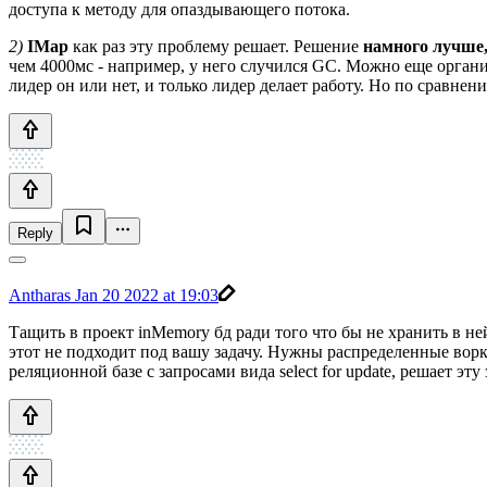
доступа к методу для опаздывающего потока.
2)
IMap
как раз эту проблему решает. Решение
намного лучше, 
чем 4000мс - например, у него случился GC. Можно еще органи
лидер он или нет, и только лидер делает работу. Но по сравнен
Reply
Antharas
Jan 20 2022 at 19:03
Тащить в проект inMemory бд ради того что бы не хранить в не
этот не подходит под вашу задачу. Нужны распределенные ворк
реляционной базе с запросами вида select for update, решает эту 