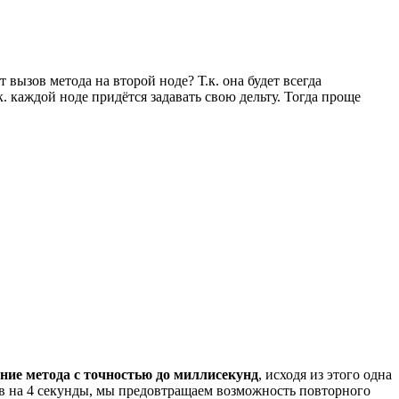
 вызов метода на второй ноде? Т.к. она будет всегда
к. каждой ноде придётся задавать свою дельту. Тогда проще
ние метода с точностью до миллисекунд
, исходя из этого одна
ков на 4 секунды, мы предовтращаем возможность повторного