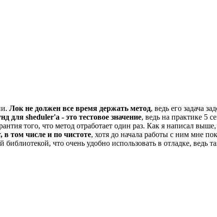
ии.
Лок не должен все время держать метод
, ведь его задача з
нд для sheduler'а - это тестовое значение
, ведь на практике 5 
рантия того, что метод отработает один раз. Как я написал выше
 в том числе и по чистоте
, хотя до начала работы с ним мне по
ей библиотекой, что очень удобно использовать в отладке, ведь т