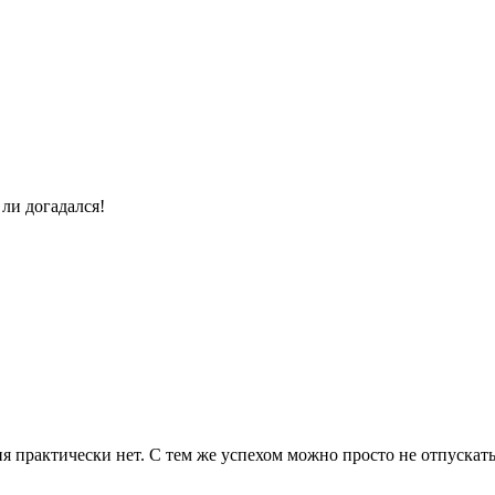
ли догадался!
ия практически нет. С тем же успехом можно просто не отпускат