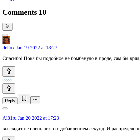
Comments
10
deilux
Jan 19 2022 at 18:27
Спасибо! Пока бы подобное не бомбануло в проде, сам бы вряд 
Reply
Al81ru
Jan 20 2022 at 17:23
выглядит не очень чисто с добавлением секунд. И распределен