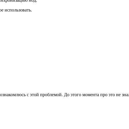
синхронизацию нод.
ое использовать.
знакомлюсь с этой проблемой. До этого момента про это не зна