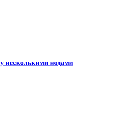
ду несколькими нодами