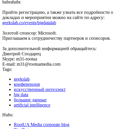
habrahabr.
Пройти регистрацию, а также узнать все подробности о
докладах и мероприятии можно на сайте по адресу:
geekslab.co/events/bigdatalab
Золотой спонсор: Microsoft.
Приглашаем к сотрудничеству партнеров и спонсоров.
За дополнительной информацией обращайтесь:
Дмитрий Сподарец
Skype: m31-rootua
E-mail: m31@rootuamedia.com
Tags:
geekslab
конференция
искусственный интеллект
big data
большие данные
artificial intelligence
Hubs:
RootUA Media corporate blog