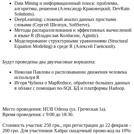
Data Mining и информационный поиск: проблемы,
алгоритмы, решения (Александр Краковецкий, DevRain
Solutions).
DeepLearning: сложный анализ данных простыми
словами (Сергей Шелпук, SoftServe).
Методы распараллеливания и эффективных вычислений
в языке R (Владислав Колбасин, Aginity).
Моделирование структурными уравнениями (Structural
Equation Modeling) в среде R (Алексей Гаевский).
Будут проведены два двухчасовые воркшопа:
Николая Павлова о распознавании движения человека
используя R
Игоря Чубина о MapReduce, обработке больших данных
в облаке с помощью no-SQL БД и платформы Hadoop.
Место проведения: HUB Odessa (ул. Греческая 1а).
Время проведения: c 9:00 до 18:30.
Стоимость участия: 250 грн., при регистрации до 22 февраля –
200 грн. Для участников Хабры скидочный промо-код на 10%: