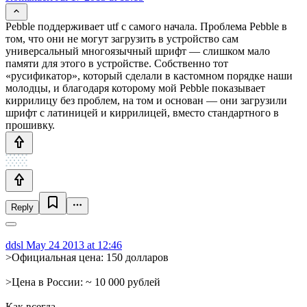
Pebble поддерживает utf с самого начала. Проблема Pebble в
том, что они не могут загрузить в устройство сам
универсальный многоязычный шрифт — слишком мало
памяти для этого в устройстве. Собственно тот
«русификатор», который сделали в кастомном порядке наши
молодцы, и благодаря которому мой Pebble показывает
киррилицу без проблем, на том и основан — они загрузили
шрифт c латиницей и киррилицей, вместо стандартного в
прошивку.
Reply
ddsl
May 24 2013 at 12:46
>Официальная цена: 150 долларов
>Цена в России: ~ 10 000 рублей
Как всегда…