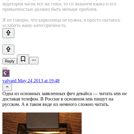
аудитория часов все же гики, то со знанием языка и его
привычностью должно быть меньше проблем.
Я не говорю, что кириллица не нужна, я просто пытаюсь
ослабить вашу категоричность.
Reply
valyard
May 24 2013 at 19:48
Одна из основных заявленных фич девайса — читать sms не
доставая телефон. В России в основном sms пишут на
русском. А в таком виде их немного сложно читать.