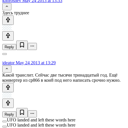
khoroshev
May 24 2013 at 13:33
Здесь труднее
Reply
ideator
May 24 2013 at 13:29
Какой транслит. Сейчас две тысячи тринадцатый год. Ещё
конвертер из cp866 в кои8 под него написать срочно нужно.
Reply
UFO landed and left these words here
UFO landed and left these words here