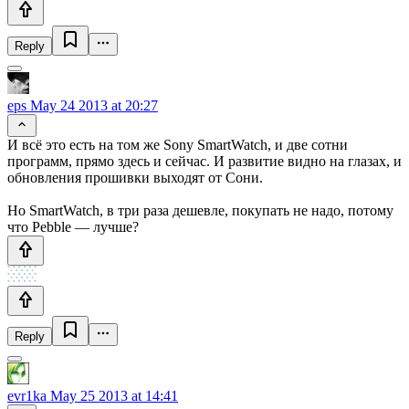
Reply
eps
May 24 2013 at 20:27
И всё это есть на том же Sony SmartWatch, и две сотни
программ, прямо здесь и сейчас. И развитие видно на глазах, и
обновления прошивки выходят от Сони.
Но SmartWatch, в три раза дешевле, покупать не надо, потому
что Pebble — лучше?
Reply
evr1ka
May 25 2013 at 14:41