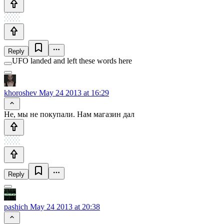
Reply
UFO landed and left these words here
khoroshev
May 24 2013 at 16:29
Не, мы не покупали. Нам магазин дал
Reply
pashich
May 24 2013 at 20:38