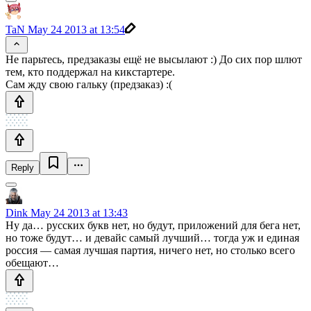
TaN
May 24 2013 at 13:54
Не парьтесь, предзаказы ещё не высылают :) До сих пор шлют
тем, кто поддержал на кикстартере.
Сам жду свою гальку (предзаказ) :(
Reply
Dink
May 24 2013 at 13:43
Ну да… русских букв нет, но будут, приложений для бега нет,
но тоже будут… и девайс самый лучший… тогда уж и единая
россия — самая лучшая партия, ничего нет, но столько всего
обещают…