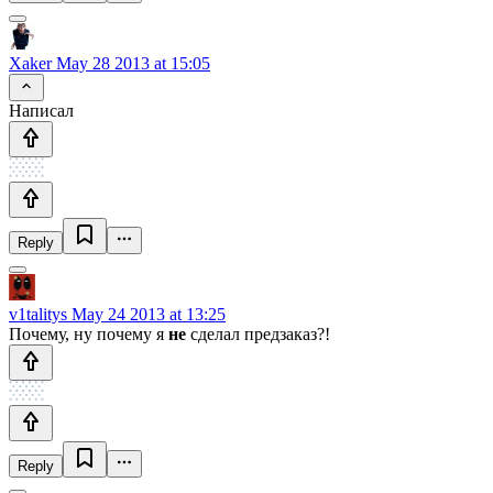
Xaker
May 28 2013 at 15:05
Написал
Reply
v1talitys
May 24 2013 at 13:25
Почему, ну почему я
не
сделал предзаказ?!
Reply