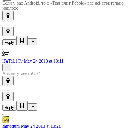
Если у вас Android, то с «Транслит Pebble» все действительно
неплохо.
Reply
lFaTaL1Ty
May 24 2013 at 13:11
А если у меня iOS?
Reply
samodum
May 24 2013 at 13:21