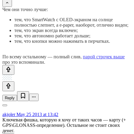
Чем они точно лучше:
тем, что SmartWatch с OLED-экраном на солнце
полностью слепнет, а e-paper, наоборот, отлично виден;
тем, что экран всегда включен;
тем, что автономно работает дольше;
тем, что кнопки можно нажимать в перчатках.
По всему остальному — полный слив,
парой строчек выше
про это вспоминали.
Reply
akjoler
May 25 2013 at 13:42
Ключевая фишка, которую я хочу от таких часов — карту (+
GPS\GLONASS-определение). Остальное не стоит своих
денег.