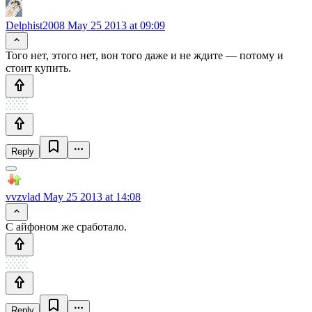
Delphist2008
May 25 2013 at 09:09
Того нет, этого нет, вон того даже и не ждите — потому и
стоит купить.
Reply
vvzvlad
May 25 2013 at 14:08
С айфоном же сработало.
Reply