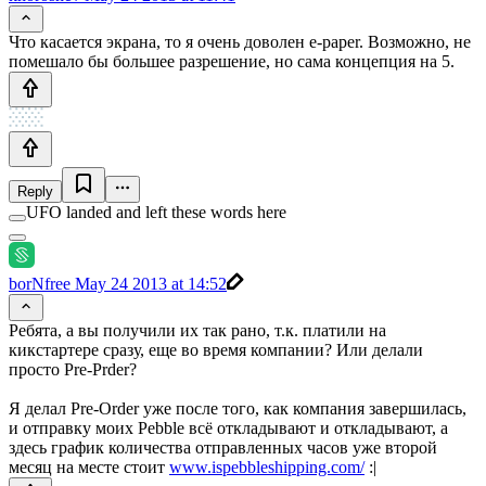
Что касается экрана, то я очень доволен e-paper. Возможно, не
помешало бы большее разрешение, но сама концепция на 5.
Reply
UFO landed and left these words here
borNfree
May 24 2013 at 14:52
Ребята, а вы получили их так рано, т.к. платили на
кикстартере сразу, еще во время компании? Или делали
просто Pre-Prder?
Я делал Pre-Order уже после того, как компания завершилась,
и отправку моих Pebble всё откладывают и откладывают, а
здесь график количества отправленных часов уже второй
месяц на месте стоит
www.ispebbleshipping.com/
:|