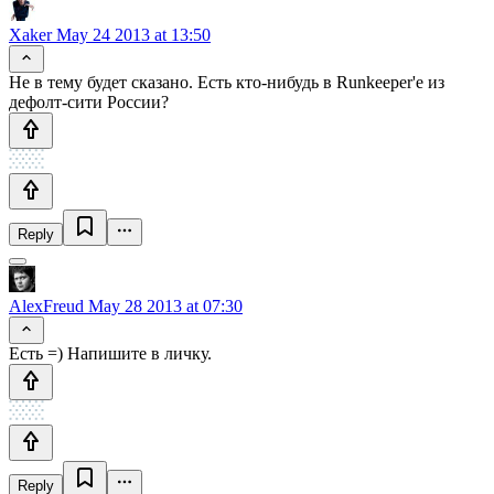
Xaker
May 24 2013 at 13:50
Не в тему будет сказано. Есть кто-нибудь в Runkeeper'е из
дефолт-сити России?
Reply
AlexFreud
May 28 2013 at 07:30
Есть =) Напишите в личку.
Reply