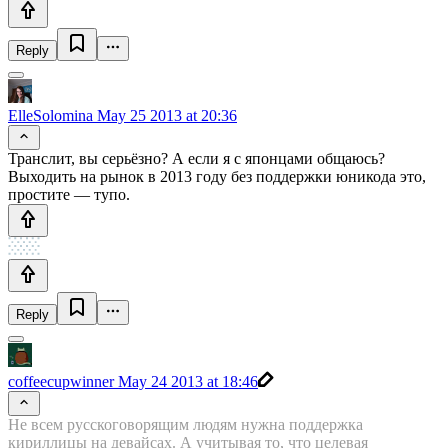
Reply
ElleSolomina
May 25 2013 at 20:36
Транслит, вы серьёзно? А если я с японцами общаюсь?
Выходить на рынок в 2013 году без поддержки юникода это,
простите — тупо.
Reply
coffeecupwinner
May 24 2013 at 18:46
Не всем русскоговорящим людям нужна поддержка
кириллицы на девайсах. А учитывая то, что целевая