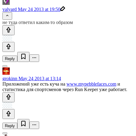
valyard
May 24 2013 at 19:50
не туда ответил каким-то образом
Reply
grokinn
May 24 2013 at 13:14
Приложений уже есть куча на
www.mypebblefaces.com
и
статистика для спортсменов через Run Keeper уже работает.
Reply