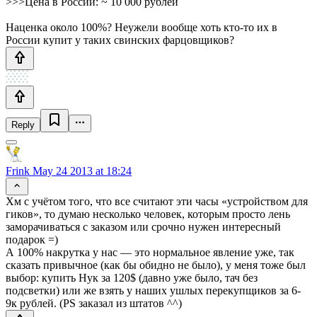
>>>Цена в России: ~ 10 000 рублей
Наценка около 100%? Неужели вообще хоть кто-то их в
России купит у таких свинских фарцовщиков?
Reply
Frink
May 24 2013 at 18:24
Хм с учётом того, что все считают эти часы «устройством для
гиков», то думаю несколько человек, которым просто лень
заморачиваться с заказом или срочно нужен интересный
подарок =)
А 100% накрутка у нас — это нормальное явление уже, так
сказать привычное (как бы обидно не было), у меня тоже был
выбор: купить Нук за 120$ (давно уже было, тач без
подсветки) или же взять у наших ушлых перекупщиков за 6-
9к рублей. (PS заказал из штатов ^^)