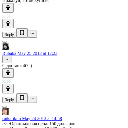
Пожалуй, готов купить.
Reply
Rubaka
May 25 2013 at 12:23
С доставкой? :)
Reply
ruikarikun
May 24 2013 at 14:58
>>>Официальная цена: 150 долларов