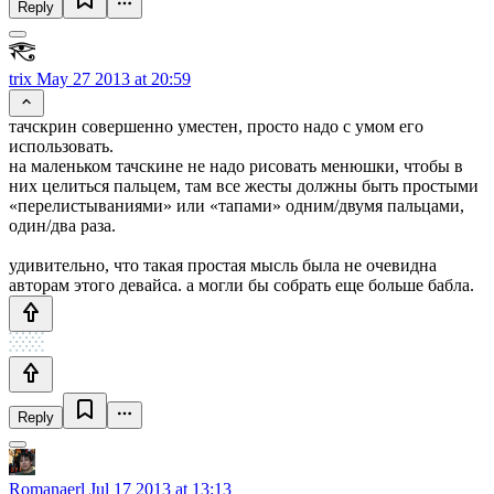
Reply
trix
May 27 2013 at 20:59
тачскрин совершенно уместен, просто надо с умом его
использовать.
на маленьком тачскине не надо рисовать менюшки, чтобы в
них целиться пальцем, там все жесты должны быть простыми
«перелистываниями» или «тапами» одним/двумя пальцами,
один/два раза.
удивительно, что такая простая мысль была не очевидна
авторам этого девайса. а могли бы собрать еще больше бабла.
Reply
Romanaerl
Jul 17 2013 at 13:13