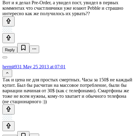
Вот и я делал Pre-Order, а увидел пост, увидел в первых
комментах что счастливчики уже юзают Pebble и страшно
интересно как же получилось их урвать??
Reply
hermit931
May 25 2013 at 07:01
Так и цена не для простых смертных. Часы за 150$ не каждый
купит. Был бы расчитан на массовое потребление, были бы
вариации начиная от 30$ (как с телефонами). Смартфоны же
тоже не всем нужны, кому-то хватает и обычного телефона
(не стационарного :))