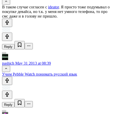
В таком случае согласен с
ideator
. Я просто тоже подумывал о
покупке девайса, но т.к. у меня нет умного телефона, то про
смс даже и в голову не пришло.
Reply
pashich
May 31 2013 at 08:39
Учим Pebble Watch понимать русский язык
Reply