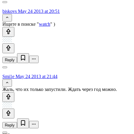
biskovs
May 24 2013 at 20:51
Ищите в поиске "
watch
" )
Reply
Smi1e
May 24 2013 at 21:44
Жаль, что их только запустили. Ждать через год можно.
Reply