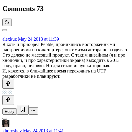
Comments
73
alexkuz
May 24 2013 at 11:39
Я хоть и приобрел Pebble, проникшись восторженными
настроениями на кикстартере, оптимизма автора не разделяю.
Это далеко не массовый продукт. С таким дизайном (я и про
кнопочки, и про характеристики экрана) выходить в 2013
году, право, неловко. Но для гиков игрушка хорошая.
И, кажется, в ближайшее время переходить на UTF
разработчики не планируют.
Reply
khoroshev
May 24 2013 at 11:41