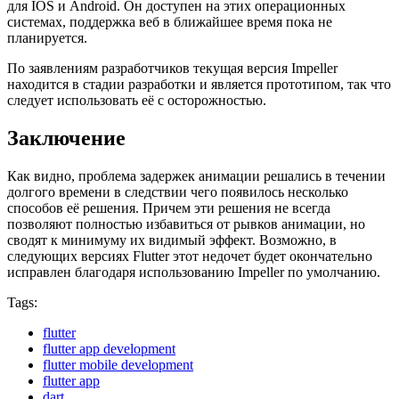
для IOS и Android. Он доступен на этих операционных
системах, поддержка веб в ближайшее время пока не
планируется.
По заявлениям разработчиков текущая версия Impeller
находится в стадии разработки и является прототипом, так что
следует использовать её с осторожностью.
Заключение
Как видно, проблема задержек анимации решались в течении
долгого времени в следствии чего появилось несколько
способов её решения. Причем эти решения не всегда
позволяют полностью избавиться от рывков анимации, но
сводят к минимуму их видимый эффект. Возможно, в
следующих версиях Flutter этот недочет будет окончательно
исправлен благодаря использованию Impeller по умолчанию.
Tags:
flutter
flutter app development
flutter mobile development
flutter app
dart