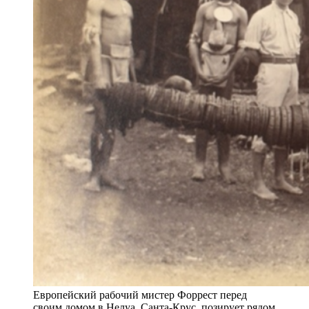
Европейский рабочий мистер Форрест перед
своим домом в Нелуа, Санта-Крус, позирует рядом