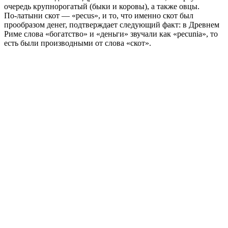
очередь крупнорогатый (быки и коровы), а также овцы.
По‑латыни скот — «pecus», и то, что именно скот был
прообразом денег, подтверждает следующий факт: в Древнем
Риме слова «богатство» и «деньги» звучали как «pecunia», то
есть были производными от слова «скот».