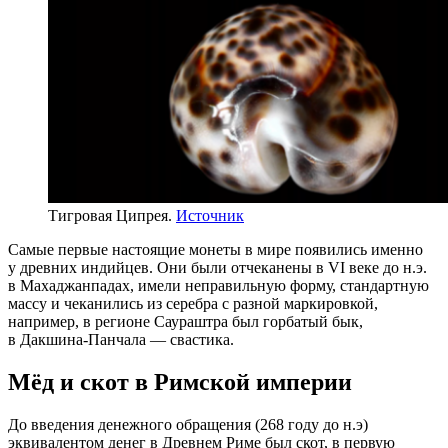
Тигровая Ципрея.
Источник
Самые первые настоящие монеты в мире появились именно
у древних индийцев. Они были отчеканены в VI веке до н.э.
в Махаджанпадах, имели неправильную форму, стандартную
массу и чеканились из серебра с разной маркировкой,
например, в регионе Саураштра был горбатый бык,
в Дакшина‑Панчала — свастика.
Мёд и скот в Римской империи
До введения денежного обращения (268 году до н.э)
эквивалентом денег в Древнем Риме был скот, в первую