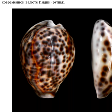
современной валюте Индии (рупия).