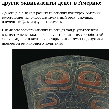
другие эквиваленты денег в Америке
До конца XX века в разных индейских культурах Америки
вместо денег использовали мускатный орех, ракушки,
племенные бусы и другие предметы.
Племя североамериканских индейцев хайда употребляли
в качестве денег красиво орнаментированные, своеобразной
формы медные пластинки, которые одновременно, служили
предметом религиозного почитания.