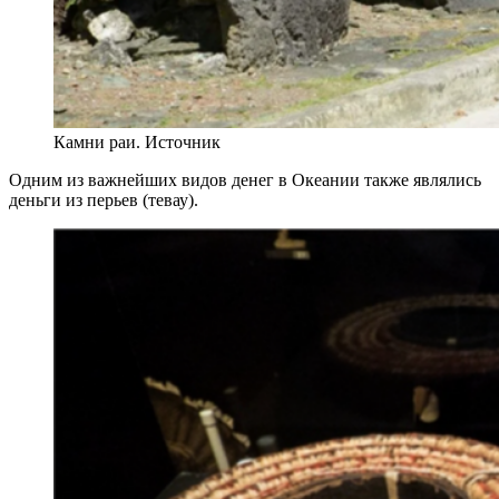
Камни раи. Источник
Одним из важнейших видов денег в Океании также являлись
деньги из перьев (тевау).