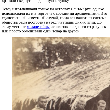
хранили свернутой в двойную катушку.
Тевау изготавливали только на островах Санта-Крус, однако
использовали их и в торговле с соседними архипелагами. Это
единственный известный случай, когда вся валютная система
общества была построена на эксплуатации диких птиц. До
тевау местные
меланезийцы
использовали деньги из ракушек
или просто обменивали один товар на другой.