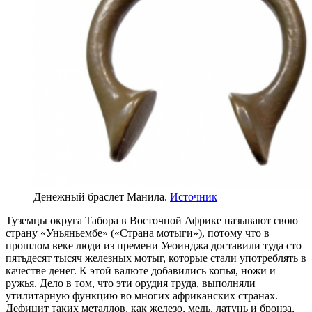
Денежный браслет Манила.
Источник
Туземцы округа Табора в Восточной Африке называют свою
страну «Уньяньембе» («Страна мотыги»), потому что в
прошлом веке люди из премени Уеоинджа доставили туда сто
пятьдесят тысяч железных мотыг, которые стали употреблять в
качестве денег. К этой валюте добавились копья, ножи и
ружья. Дело в том, что эти орудия труда, выполняли
утилитарную функцию во многих африканских странах.
Дефицит таких металлов, как железо, медь, латунь и бронза,