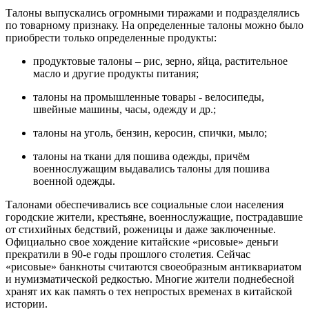
Талоны выпускались огромными тиражами и подразделялись
по товарному признаку. На определенные талоны можно было
приобрести только определенные продукты:
продуктовые талоны – рис, зерно, яйца, растительное
масло и другие продукты питания;
талоны на промышленные товары - велосипеды,
швейные машины, часы, одежду и др.;
талоны на уголь, бензин, керосин, спички, мыло;
талоны на ткани для пошива одежды, причём
военнослужащим выдавались талоны для пошива
военной одежды.
Талонами обеспечивались все социальные слои населения
городские жители, крестьяне, военнослужащие, пострадавшие
от стихийных бедствий, роженицы и даже заключенные.
Официально свое хождение китайские «рисовые» деньги
прекратили в 90-е годы прошлого столетия. Сейчас
«рисовые» банкноты считаются своеобразным антиквариатом
и нумизматической редкостью. Многие жители поднебесной
хранят их как память о тех непростых временах в китайской
истории.