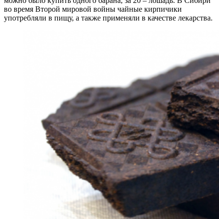
можно было купить одного барана, за 20 – лошадь. В Сибири
во время Второй мировой войны чайные кирпичики
употребляли в пищу, а также применяли в качестве лекарства.