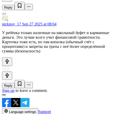
Reply
nicknov_17
Sep 27 2025 at 08:04
У ребёнка только наличные на школьный буфет и карманные
деньги. Это лучше всего учит финансовой грамотности.
Карточка тоже есть, но там копилка (обычный счёт с
процентами) и запреты на траты с неё более определённой
суммы (безопасность)
Reply
Sign up
to leave a comment.
Support
Language settings