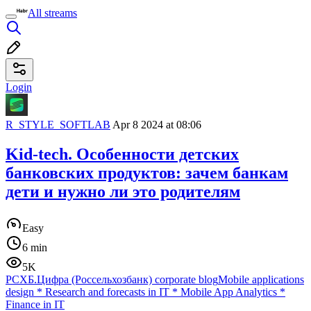
All streams
Login
R_STYLE_SOFTLAB
Apr 8 2024 at 08:06
Kid-tech. Особенности детских
банковских продуктов: зачем банкам
дети и нужно ли это родителям
Easy
6 min
5K
РСХБ.Цифра (Россельхозбанк) corporate blog
Mobile applications
design
*
Research and forecasts in IT
*
Mobile App Analytics
*
Finance in IT