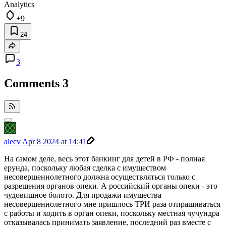
Analytics
+9
24
3
Comments
3
alecv
Apr 8 2024 at 14:41
На самом деле, весь этот банкинг для детей в РФ - полная
ерунда, поскольку любая сделка с имуществом
несовершеннолетного должна осуществляться только с
разрешения органов опеки. А российский органы опеки - это
чудовищное болото. Для продажи имущества
несовершеннолетного мне пришлось ТРИ раза отпрашиваться
с работы и ходить в орган опеки, поскольку местная чучундра
отказывалась принимать заявление, последний раз вместе с