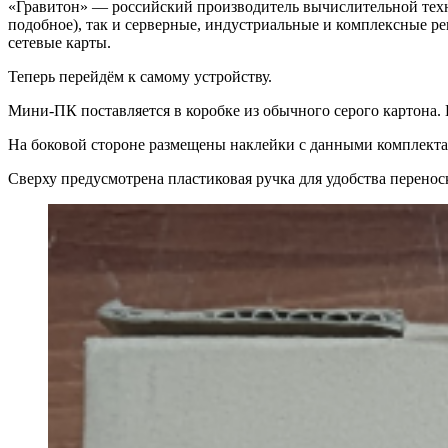
«Гравитон» — российский производитель вычислительной техн
подобное), так и серверные, индустриальные и комплексные р
сетевые карты.
Теперь перейдём к самому устройству.
Мини-ПК поставляется в коробке из обычного серого картона.
На боковой стороне размещены наклейки с данными комплектац
Сверху предусмотрена пластиковая ручка для удобства перенос