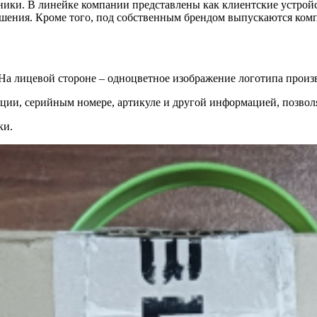
ики. В линейке компании представлены как клиентские устройс
ешения. Кроме того, под собственным брендом выпускаются ком
 На лицевой стороне – одноцветное изображение логотипа произ
ии, серийным номере, артикуле и другой информацией, позволя
ки.