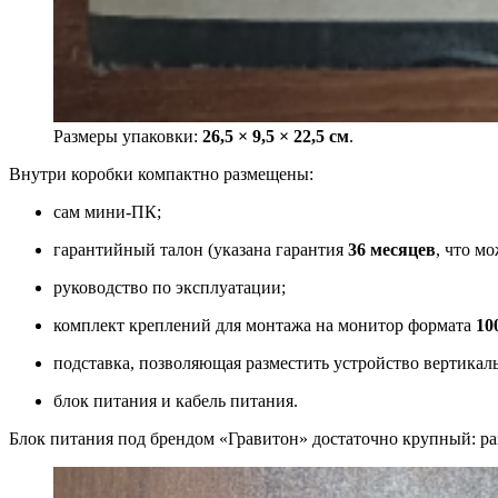
Размеры упаковки:
26,5 × 9,5 × 22,5 см
.
Внутри коробки компактно размещены:
сам мини‑ПК;
гарантийный талон (указана гарантия
36 месяцев
, что м
руководство по эксплуатации;
комплект креплений для монтажа на монитор формата
10
подставка, позволяющая разместить устройство вертикал
блок питания и кабель питания.
Блок питания под брендом «Гравитон» достаточно крупный: р