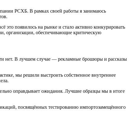
омпании РСХБ. В рамках своей работы я занимаюсь
тов.
сё это появилось на рынке и стало активно конкурировать
нии, организации, обеспечивающие критическую
чти нет. В лучшем случае — рекламные брошюры и рассказы
актике, мы решили выстроить собственное внутреннее
ела.
ительно оправдывает ожидания. Лучшие образцы мы в итоге
убликаций, посвящённых тестированию импортозамещённого