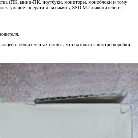
тва (ПК, мини‑ПК, ноутбуки, мониторы, моноблоки и тому
плектующие: оперативная память, SSD M.2-накопители и
водителя.
ющей в общих чертах понять, что находится внутри коробки.