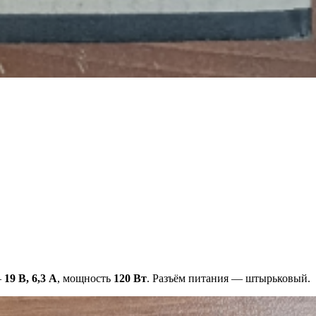
—
19 В, 6,3 А
, мощность
120 Вт
. Разъём питания — штырьковый.