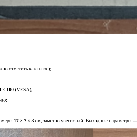
ожно отметить как плюс);
0 × 100
(VESA);
ьно;
азмеры
17 × 7 × 3 см
, заметно увесистый. Выходные параметры 