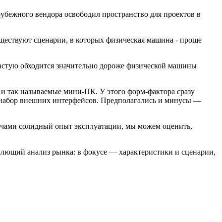
рубежного вендора освободил пространство для проектов в
уществуют сценарии, в которых физическая машина ‑ проще
ачастую обходится значительно дороже физической машины
и и так называемые мини‑ПК. У этого форм‑фактора сразу
 набор внешних интерфейсов. Предполагались и минусы —
ечами солидный опыт эксплуатации, мы можем оценить,
ъемлющий анализ рынка: в фокусе — характеристики и сценарии,