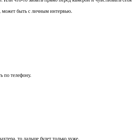
ы, может быть с личным интервью.
ь по телефону.
ахтера, то дальше будет только хуже.