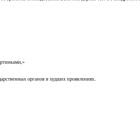
артинками,»
ударственных органов в худших проявлениях.