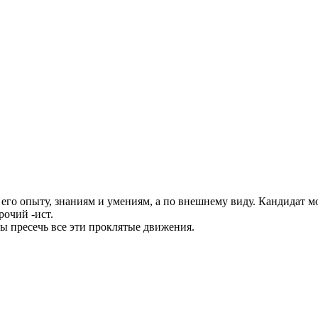
о его опыту, знаниям и умениям, а по внешнему виду. Кандидат 
рочий -ист.
ы пресечь все эти проклятые движения.