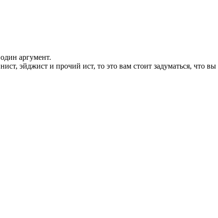
 один аргумент.
ист, эйджист и прочий ист, то это вам стоит задуматься, что вы