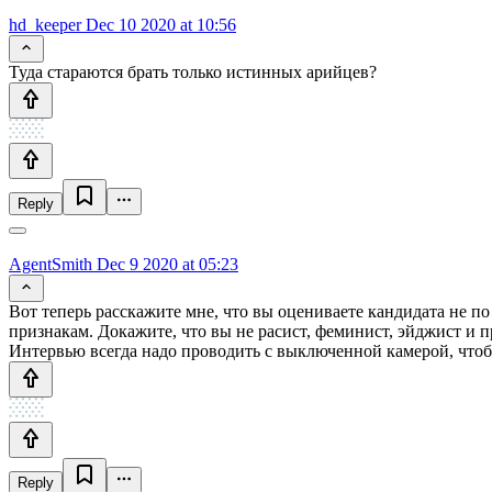
hd_keeper
Dec 10 2020 at 10:56
Туда стараются брать только истинных арийцев?
Reply
AgentSmith
Dec 9 2020 at 05:23
Вот теперь расскажите мне, что вы оцениваете кандидата не п
признакам. Докажите, что вы не расист, феминист, эйджист и п
Интервью всегда надо проводить с выключенной камерой, чтоб
Reply