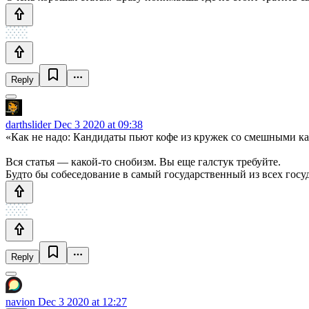
Reply
darthslider
Dec 3 2020 at 09:38
«Как не надо: Кандидаты пьют кофе из кружек со смешными к
Вся статья — какой-то снобизм. Вы еще галстук требуйте.
Будто бы собеседование в самый государственный из всех гос
Reply
navion
Dec 3 2020 at 12:27