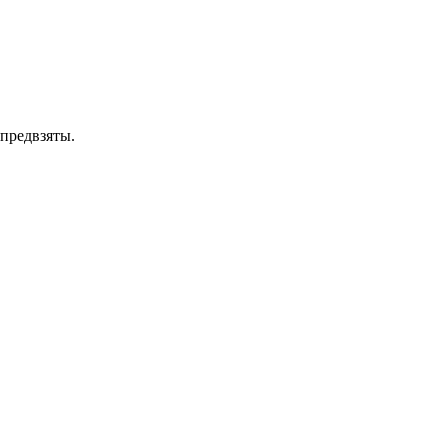
 предвзяты.