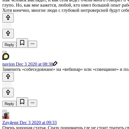
глупо. Но, как мне кажется, любой, кто имел большой опыт ра
Хотя конечно, многие люди с глубокой интроверсией будут себ
Reply
navion
Dec 3 2020 at 08:38
Заменить «собеседовнаие» на «вебинар» или «совещание» и по
Reply
Zay4egg
Dec 3 2020 at 09:33
Очень хорошая статья. Сразу понимаешь где не стоит тратить с