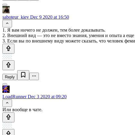
saboteur_kiev
Dec 9 2020 at 16:50
1. Я вам ничего не должен, тем более доказывать.
2. Внешний вид — это не вместо знания, умения и опыта а еще
3. Если вы по внешнему виду можете сказать, что человек фемин
Reply
LoadRunner
Dec 3 2020 at 09:20
Или вообще в чате.