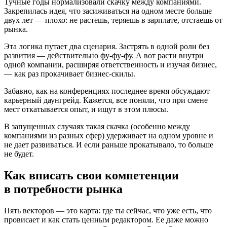
Тучные годы нормализовали скачку между компаниями.
Закрепилась идея, что засиживаться на одном месте больше
двух лет — плохо: не растешь, теряешь в зарплате, отстаешь от
рынка.
Эта логика путает два сценария. Застрять в одной роли без
развития — действительно фу-фу-фу. А вот расти внутри
одной компании, расширяя ответственность и изучая бизнес,
— как раз прокачивает бизнес-скилы.
Забавно, как на конференциях последнее время обсуждают
карьерный даунгрейд. Кажется, все поняли, что при смене
мест откатывается опыт, и ищут в этом плюсы.
В запущенных случаях такая скачка (особенно между
компаниями из разных сфер) удерживает на одном уровне и
не дает развиваться. И если раньше прокатывало, то больше
не будет.
Как вписать свои компетенции
в потребности рынка
Пять векторов — это карта: где ты сейчас, что уже есть, что
провисает и как стать ценным редактором. Ее даже можно