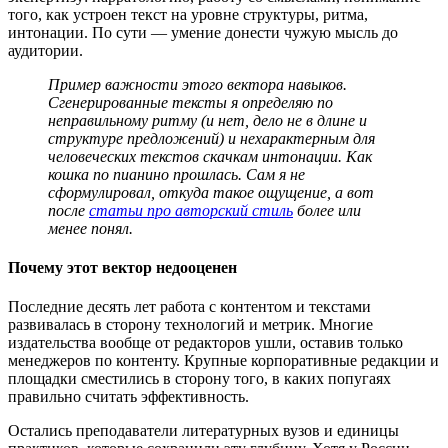
того, как устроен текст на уровне структуры, ритма,
интонации. По сути — умение донести чужую мысль до
аудитории.
Пример важности этого вектора навыков.
Сгенерированные тексты я определяю по
неправильному ритму (и нет, дело не в длине и
структуре предложений) и нехарактерным для
человеческих текстов скачкам интонации. Как
кошка по пианино прошлась. Сам я не
сформулировал, откуда такое ощущение, а вот
после
статьи про авторский стиль
более или
менее понял.
Почему этот вектор недооценен
Последние десять лет работа с контентом и текстами
развивалась в сторону технологий и метрик. Многие
издательства вообще от редакторов ушли, оставив только
менеджеров по контенту. Крупные корпоративные редакции и
площадки сместились в сторону того, в каких попугаях
правильно считать эффективность.
Остались преподаватели литературных вузов и единицы