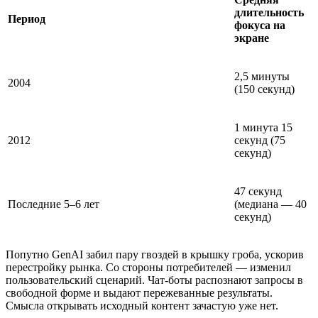
длительность
Период
фокуса на
экране
2,5 минуты
2004
(150 секунд)
1 минута 15
2012
секунд (75
секунд)
47 секунд
Последние 5–6 лет
(медиана — 40
секунд)
Попутно GenAI забил пару гвоздей в крышку гроба, ускорив
перестройку рынка. Со стороны потребителей — изменил
пользовательский сценарий. Чат-боты распознают запросы в
свободной форме и выдают пережеванные результаты.
Смысла открывать исходный контент зачастую уже нет.