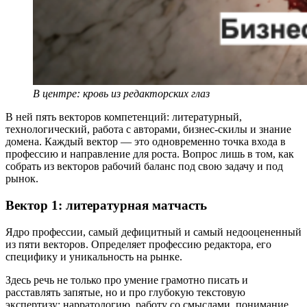
В центре: кровь из редакторских глаз
В ней пять векторов компетенций: литературный,
технологический, работа с авторами, бизнес-скилы и знание
домена. Каждый вектор — это одновременно точка входа в
профессию и направление для роста. Вопрос лишь в том, как
собрать из векторов рабочий баланс под свою задачу и под
рынок.
Вектор 1: литературная матчасть
Ядро профессии, самый дефицитный и самый недооцененный
из пяти векторов. Определяет профессию редактора, его
специфику и уникальность на рынке.
Здесь речь не только про умение грамотно писать и
расставлять запятые, но и про глубокую текстовую
экспертизу: нарратологию, работу со смыслами, понимание