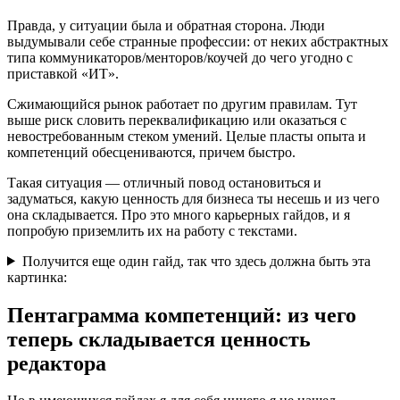
Правда, у ситуации была и обратная сторона. Люди
выдумывали себе странные профессии: от неких абстрактных
типа коммуникаторов/менторов/коучей до чего угодно с
приставкой «ИТ».
Сжимающийся рынок работает по другим правилам. Тут
выше риск словить переквалификацию или оказаться с
невостребованным стеком умений. Целые пласты опыта и
компетенций обесцениваются, причем быстро.
Такая ситуация — отличный повод остановиться и
задуматься, какую ценность для бизнеса ты несешь и из чего
она складывается. Про это много карьерных гайдов, и я
попробую приземлить их на работу с текстами.
Получится еще один гайд, так что здесь должна быть эта
картинка:
Пентаграмма компетенций: из чего
теперь складывается ценность
редактора