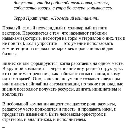
допускать, чтобы работодатель понял, чем вы,
собственно говоря, с утра до вечера занимаетесь.
Терри Пратчетт, «Последний континент»
Пожалуй, самый неочевидный и холиварный из пяти
векторов. Пересекается с тем, что называют гибкими
навыками (которые, несмотря на горы материалов о них, так и
не поняты). Если упростить — это умение использовать
компетенции из первых четырех векторов с пользой для
бизнеса.
Бизнес-скилы формируются, когда работаешь на одном месте.
В крупной компании — через знание внутренней структуры:
кто принимает решения, как работают согласования, к кому
идти с задачей. Оно, конечно, не умение создавать шедевры
или пилить пайплайны автоматизации, но такие прикладные
знания позволяют получать ресурсы, двигать инициативы и
воплощать.
В небольшой компании акцент смещается: роли размыты,
редактору часто приходится и писать, и продавать идеи, и
продвигать изменения. Быть человеком-оркестром: и
стратегом, и аналитиком, и исполнителем.