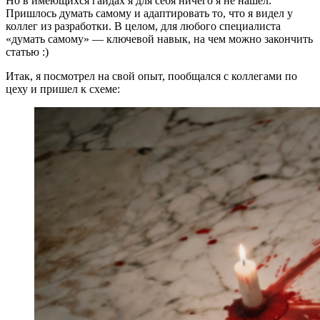
Но в имеющихся гайдах я для себя ничего я не нашел.
Пришлось думать самому и адаптировать то, что я видел у
коллег из разработки. В целом, для любого специалиста
«думать самому» — ключевой навык, на чем можно закончить
статью :)
Итак, я посмотрел на свой опыт, пообщался с коллегами по
цеху и пришел к схеме: