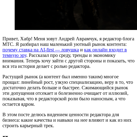
Привет, Хабр! Меня зовут Андрей Аврамчук, я редактор блога
МТС. Я разбирал наш маленький уютный рынок контента:
почему ставка на AI-first — ловушка
и
как онлайн входит в
темную эру
. Рассказал про среду, тренды и экономику
внимания. Теперь хочу зайти с другой стороны и показать, что
вся эта история делает с ролью редактора.
Растущий рынок (а контент был именно таким) многое
прощал: линейный рост, узкую специализацию, веру в то, что
достаточно делать больше и быстрее. Сжимающийся рынок
эти допущения отсекает и болезненно очищает от иллюзий,
показывая, что в редакторской роли было наносным, а что
остается ядром.
В этом посте делюсь видением ценности редактора для
бизнеса: какие качества и навыки на нее влияют и как из них
строить карьерный трек.