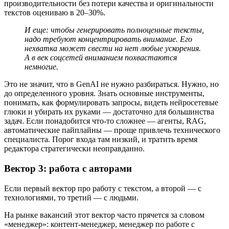
производительности без потери качества и оригинальности
текстов оцениваю в 20–30%.
И еще: чтобы генерировать полноценные тексты,
надо требуют концентрировать внимание. Его
нехватка может свести на нет любые ускорения.
А в век соцсетей вниманием похвастаются
немногие.
Это не значит, что в GenAI не нужно разбираться. Нужно, но
до определенного уровня. Знать основные инструменты,
понимать, как формулировать запросы, видеть нейросетевые
глюки и убирать их руками — достаточно для большинства
задач. Если понадобится что-то сложнее — агенты, RAG,
автоматические пайплайны — проще привлечь технического
специалиста. Порог входа там низкий, и тратить время
редактора стратегически неоправданно.
Вектор 3: работа с авторами
Если первый вектор про работу с текстом, а второй — с
технологиями, то третий — с людьми.
На рынке вакансий этот вектор часто прячется за словом
«менеджер»: контент-менеджер, менеджер по работе с