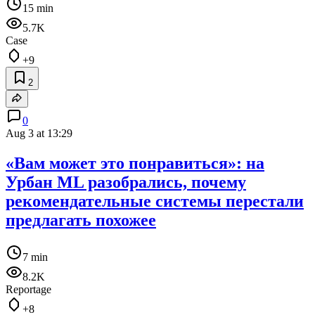
15 min
5.7K
Case
+9
2
0
Aug 3 at 13:29
«Вам может это понравиться»: на
Урбан ML разобрались, почему
рекомендательные системы перестали
предлагать похожее
7 min
8.2K
Reportage
+8