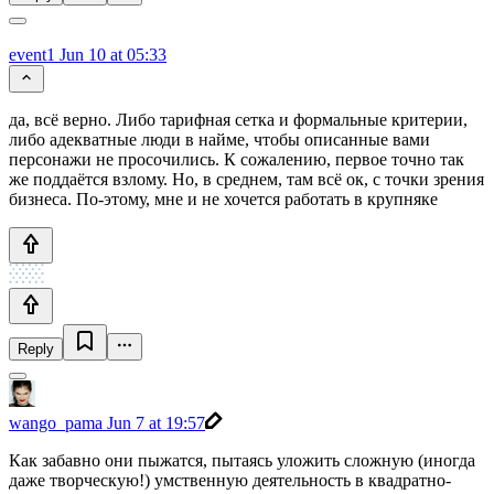
event1
Jun 10 at 05:33
да, всё верно. Либо тарифная сетка и формальные критерии,
либо адекватные люди в найме, чтобы описанные вами
персонажи не просочились. К сожалению, первое точно так
же поддаётся взлому. Но, в среднем, там всё ок, с точки зрения
бизнеса. По-этому, мне и не хочется работать в крупняке
Reply
wango_pama
Jun 7 at 19:57
Как забавно они пыжатся, пытаясь уложить сложную (иногда
даже творческую!) умственную деятельность в квадратно-