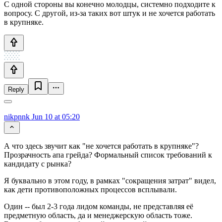
С одной стороны вы конечно молодцы, системно подходите к
вопросу. С другой, из-за таких вот штук и не хочется работать
в крупняке.
Reply
nikpnnk
Jun 10 at 05:20
А что здесь звучит как "не хочется работать в крупняке"?
Прозрачность апа грейда? Формальный список требований к
кандидату с рынка?
Я буквально в этом году, в рамках "сокращения затрат" видел,
как дети противоположных процессов всплывали.
Один -- был 2-3 года лидом команды, не представляя её
предметную область, да и менеджерскую область тоже.