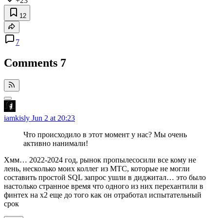
+23
12
7
Comments
7
iamkisly
Jun 2 at 20:23
Что происходило в этот момент у нас? Мы очень
активно нанимали!
Хмм… 2022-2024 год, рынок пропылесосили все кому не
лень, несколько моих коллег из МТС, которые не могли
составить простой SQL запрос ушли в диджитал… это было
настолько странное время что одного из них перехантили в
финтех на x2 еще до того как он отработал испытательный
срок