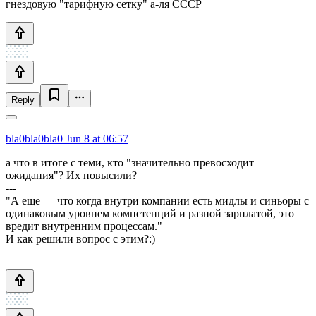
гнездовую "тарифную сетку" а-ля СССР
Reply
bla0bla0bla0
Jun 8 at 06:57
а что в итоге с теми, кто "значительно превосходит
ожидания"? Их повысили?
---
"А еще — что когда внутри компании есть мидлы и синьоры с
одинаковым уровнем компетенций и разной зарплатой, это
вредит внутренним процессам."
И как решили вопрос с этим?:)