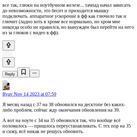
все так, глюки на ноутбучном железе... тачпад начал зависать
до невозможности, это бесит и приходится мышку
подключать. аппаратное ускорение в фф как глючило так и
глючит (ладно хоть в хроме все нормально, но хром мне
никогда особо не нравился, но вынужден был перейти на него
из за глюков с видео в фф).
Reply
Ryav
Nov 14 2023 at 07:59
Я месяц назад с 37 на 38 обновился на десктопе без каких-
либо проблем, сейчас жду окончания обновления на 39.
А вот на ноуте с 34 на 35 обновился так, что вообще всё
поломалось — пришлось переустанавливать. С тех пор на 35
и сижу, всё никак не решусь обновить.