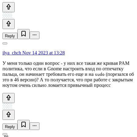
Reply
ilya_chch
Nov 14 2023 at 13:28
У меня только один вопрос - у них все такая же кривая PAM
политика, что если в Gnome настроить вход по отпечатку
пальца, он начинает требовать его еще и на
(порезался об
sudo
это в 46 версии)? А то получается, что при работе с закрытым
ноутом очень сильно ломается привычный процесс
Reply