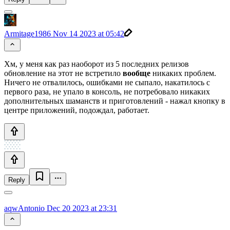
Armitage1986
Nov 14 2023 at 05:42
Хм, у меня как раз наоборот из 5 последних релизов
обновление на этот не встретило
вообще
никаких проблем.
Ничего не отвалилось, ошибками не сыпало, накатилось с
первого раза, не упало в консоль, не потребовало никаких
дополнительных шаманств и приготовлений - нажал кнопку в
центре приложений, подождал, работает.
Reply
aqwAntonio
Dec 20 2023 at 23:31