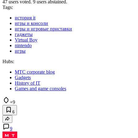
47 users voted. 9 users abstained.
Tags:
история it
игры и консоли
игры и игровые приставки
гаджеты
Virtual Boy
nintendo
игры
Hubs:
МТС corporate blog
Gadgets
History of IT
Games and game consoles
+9
6
9