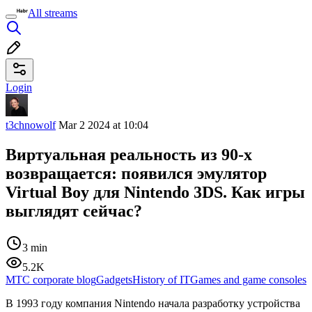
All streams
Login
t3chnowolf
Mar 2 2024 at 10:04
Виртуальная реальность из 90-х
возвращается: появился эмулятор
Virtual Boy для Nintendo 3DS. Как игры
выглядят сейчас?
3 min
5.2K
МТС corporate blog
Gadgets
History of IT
Games and game consoles
В 1993 году компания Nintendo начала разработку устройства