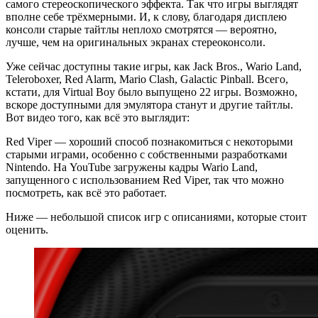
самого стереоскопического эффекта. Так что игры выглядят
вполне себе трёхмерными. И, к слову, благодаря дисплею
консоли старые тайтлы неплохо смотрятся — вероятно,
лучше, чем на оригинальных экранах стереоконсоли.
Уже сейчас доступны такие игры, как Jack Bros., Wario Land,
Teleroboxer, Red Alarm, Mario Clash, Galactic Pinball. Всего,
кстати, для Virtual Boy было выпущено 22 игры. Возможно,
вскоре доступными для эмулятора станут и другие тайтлы.
Вот видео того, как всё это выглядит:
Red Viper — хороший способ познакомиться с некоторыми
старыми играми, особенно с собственными разработками
Nintendo. На YouTube загружены кадры Wario Land,
запущенного с использованием Red Viper, так что можно
посмотреть, как всё это работает.
Ниже — небольшой список игр с описаниями, которые стоит
оценить.