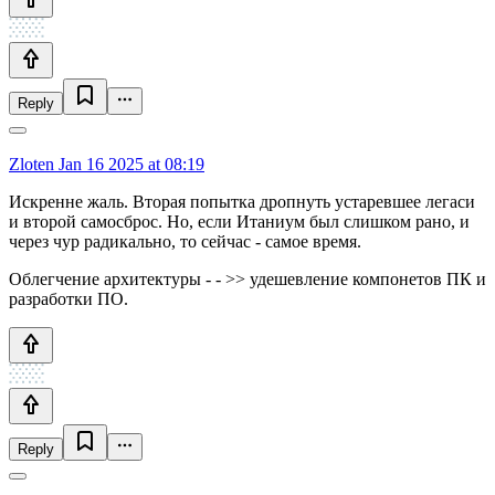
Reply
Zloten
Jan 16 2025 at 08:19
Искренне жаль. Вторая попытка дропнуть устаревшее легаси
и второй самосброс. Но, если Итаниум был слишком рано, и
через чур радикально, то сейчас - самое время.
Облегчение архитектуры - - >> удешевление компонетов ПК и
разработки ПО.
Reply