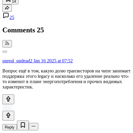
14
25
Comments
25
unreal_undead2
Jan 16 2025 at 07:52
Вопрос ещё в том, какую долю транзисторов на чипе занимает
поддержка этого legacy и насколько его удаление реально что-
то изменит в плане энергопотребления и прочих видимых
характеристик.
Reply