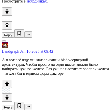
Посмотрите в
исходниках
.
Reply
Landgraph
Jan 16 2025 at 08:42
А я вот всё жду миниатюризации blade-серверной
архитектуры. Чтобы просто на одно шасси можно было
набирать нужное железо. Раз уж нас настигает зоопарк железа
- то хоть бы в едином форм факторе.
Reply