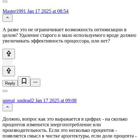
Master1991
Jan 17 2025 at 08:54
А разве это не ограничивает возможность оптимизации в
целом? Удаление старого и мало используемого вроде должно
увеличивать эффективность процессора, или нет?
Reply
unreal_undead2
Jan 17 2025 at 09:08
Должно, вопрос как это выражается в цифрах - на сколько
процентов изменится энергопотребление или
производительность. Если это несколько процентов -
появляется смысл в чистке архитектуры, если доли процента -