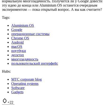
нормальную многозадачность. Получится ли у Google довести
эту идею до конца или Aluminium OS останется очередным
экспериментом — пока открытый вопрос. А вы как считаете?
Tags:
Aluminium OS
Google
операционные системы
Chrome OS
Android
macOS
ноутбуки
десктоп
многозадачность
пользовательский интерфейс
Hubs:
МТС corporate blog
Operating systems
Software
Gadgets
+22