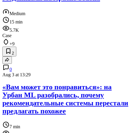
Medium
15 min
5.7K
Case
+9
2
0
Aug 3 at 13:29
«Вам может это понравиться»: на
Урбан ML разобрались, почему
рекомендательные системы перестали
предлагать похожее
7 min