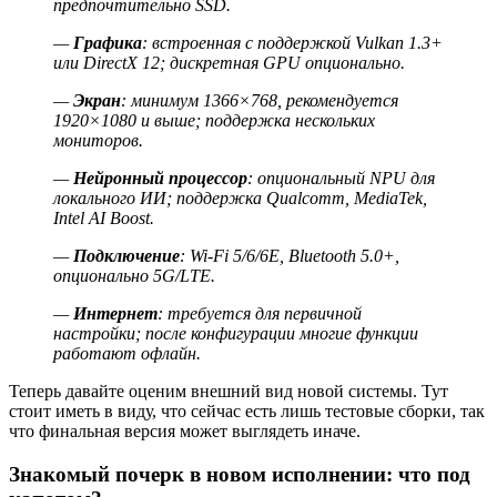
предпочтительно SSD.
—
Графика
: встроенная с поддержкой Vulkan 1.3+
или DirectX 12; дискретная GPU опционально.
—
Экран
: минимум 1366×768, рекомендуется
1920×1080 и выше; поддержка нескольких
мониторов.
—
Нейронный процессор
: опциональный NPU для
локального ИИ; поддержка Qualcomm, MediaTek,
Intel AI Boost.
—
Подключение
: Wi-Fi 5/6/6E, Bluetooth 5.0+,
опционально 5G/LTE.
—
Интернет
: требуется для первичной
настройки; после конфигурации многие функции
работают офлайн.
Теперь давайте оценим внешний вид новой системы. Тут
стоит иметь в виду, что сейчас есть лишь тестовые сборки, так
что финальная версия может выглядеть иначе.
Знакомый почерк в новом исполнении: что под