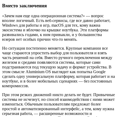
Вместо заключения
«Зачем нам еще одна операционная система?» — вопрос
вполне логичный. Есть веб-сервисы, где все давно работает,
Windows для работы и игр, macOS для тех, кому важна
экосистема и яблочко на крышке ноутбука. Эти платформы
развивались годами, к ним привыкли, и у большинства
юзеров нет особых причин что-то менять.
Но ситуация постепенно меняется. Крупные компании все
чаще стараются упростить выбор для пользователя и взять
часть решений на себя. Вместо ручного переключения между
железом и средами появляются системы, которые сами
подстраиваются под текущую задачу и формат устройства. В
этом смысле Aluminium OS выглядит как попытка Google
сделать одну универсальную платформу, которая работает и на
ноутбуке, и в более мобильных сценариях — без постоянных
компромиссов.
При этом резких движений никто делать не будет. Привычные
системы не исчезнут, но способ взаимодействия с ними может
измениться. Обычным пользователям предложат более
простой и автоматизированный интерфейс, а тем, кому нужна
серьезная работа, — расширенные возможности и