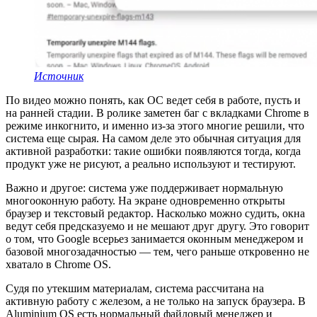
Источник
По видео можно понять, как ОС ведет себя в работе, пусть и
на ранней стадии. В ролике заметен баг с вкладками Chrome в
режиме инкогнито, и именно из-за этого многие решили, что
система еще сырая. На самом деле это обычная ситуация для
активной разработки: такие ошибки появляются тогда, когда
продукт уже не рисуют, а реально используют и тестируют.
Важно и другое: система уже поддерживает нормальную
многооконную работу. На экране одновременно открыты
браузер и текстовый редактор. Насколько можно судить, окна
ведут себя предсказуемо и не мешают друг другу. Это говорит
о том, что Google всерьез занимается оконным менеджером и
базовой многозадачностью — тем, чего раньше откровенно не
хватало в Chrome OS.
Судя по утекшим материалам, система рассчитана на
активную работу с железом, а не только на запуск браузера. В
Aluminium OS есть нормальный файловый менеджер и