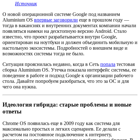
Источник
О новой операционной системе Google под названием
Aluminium OS
впервые заговорили
еще в прошлом году —
тогда в вакансиях и внутренних документах компании начали
появляться намеки на десктопную версию Android. Стало
известно, что проект разрабатывается внутри Google,
ориентирован на ноутбуки и должен объединить мобильную и
настольную экосистемы. Подробностей о внешнем виде и
возможностях системы тогда не было.
Ситуация прояснилась недавно, когда в Сеть
попала
тестовая
сборка Aluminium OS. Утечка показала интерфейс системы, ее
поведение в работе и подход Google к организации рабочего
стола. Давайте попробуем разобраться, что это за ОС и для
чего она нужна.
Идеология гибрида: старые проблемы и новые
ответы
Chrome OS появилась еще в 2009 году как система для
максимально простых и легких сценариев. Ее делали с
расчетом на постоянное подключение к интернету,