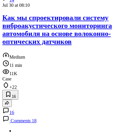
Jul 30 at 08:10
Как мы спроектировали систему
виброакустического мониторинга
автомобиля на основе волоконно-
оптических датчиков
Medium
11 min
11K
Case
+22
16
16
Comments 18