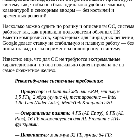
систему так, чтобы она была одинаково удобна с мышью,
клавиатурой и сенсорным вводом — без костылей и
временных решений.
Насколько можно судить по ролику и описаниям ОС, система
работает так, как привыкли пользователи обычных ПК.
Вместо компромиссов, характерных для гибридных решений,
Google делает ставку на стабильную и плавную работу — без
попыток выдать эксперимент за полноценную систему.
Известно еще, что для ОС не требуются экстремальные
характеристики, но она изначально ориентирована не на
самое бюджетное железо.
Рекомендуемые системные требования:
—
Процессор
: 64-битный x86 или ARM, минимум
1,5 ГГц, 2 ядра (лучше 4); тестирование — Intel
12th Gen (Alder Lake), MediaTek Kompanio 520.
—
Оперативная память
: 4 ГБ (AL Entry), 8 ГБ (AL
Plus), 16 ГБ рекомендуется для AL Premium с ИИ-
функциями.
—
Накопитель
: минимум 32 ГБ, лучше 64 ГБ;