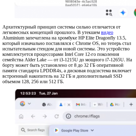
Архитектурный принцип системы сильно отличается от
легковесных концепций прошлого. В утекшем
видео
Aluminium запечатлена на хромбуке HP Elite Dragonfly 13.5,
который изначально поставлялся с Chrome OS, но теперь стал
испытательным стендом для новой системы. Это устройство
комплектуется процессорами Intel Core 12-го поколения
семейства Alder Lake — от i3-1215U до мощного i7-1265U. На
борту может быть установлено от 8 до 32 ГБ оперативной
памяти стандарта LPDDR4x, а дисковая подсистема включает
встроенный накопитель на 32 ГБ и дополнительный SSD
объемом 128, 256 или 512 ГБ.