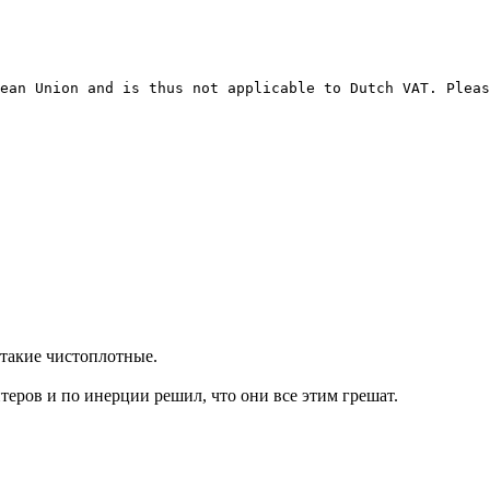
ean Union and is thus not applicable to Dutch VAT. Plea
 такие чистоплотные.
теров и по инерции решил, что они все этим грешат.