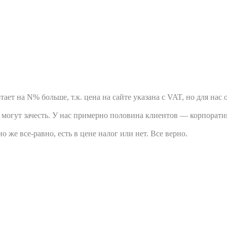
тает на N% больше, т.к. цена на сайте указана с VAT, но для нас
го могут зачесть. У нас примерно половина клиентов — корпорат
о же все-равно, есть в цене налог или нет. Все верно.