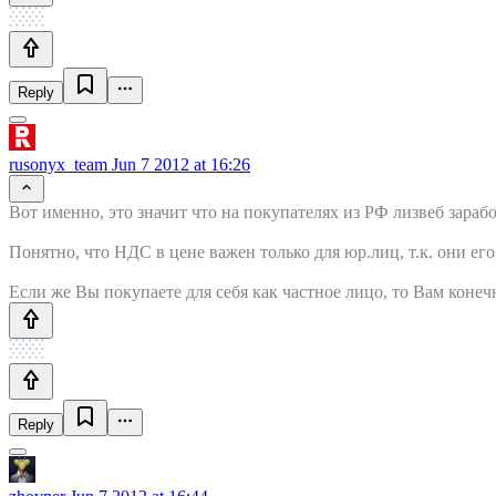
Reply
rusonyx_team
Jun 7 2012 at 16:26
Вот именно, это значит что на покупателях из РФ лизвеб зарабо
Понятно, что НДС в цене важен только для юр.лиц, т.к. они е
Если же Вы покупаете для себя как частное лицо, то Вам конечн
Reply