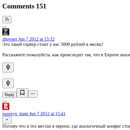
Comments
151
zhovner
Jun 7 2012 at 15:32
Это такой сервер стоит у вас 5000 рублей в месяц?
Расскажите пожалуйста, как происходит так, что в Европе анал
Reply
rusonyx_team
Jun 7 2012 at 15:41
Потому что в тех местах в европе, где аналогичный конфиг стои