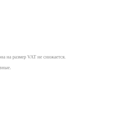
 она на размер VAT не снижается.
ивные.