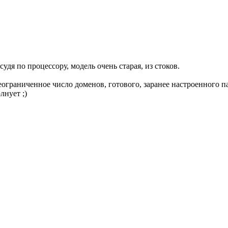
судя по процессору, модель очень старая, из стоков.
неограниченное число доменов, готового, заранее настроенного
лнует ;)