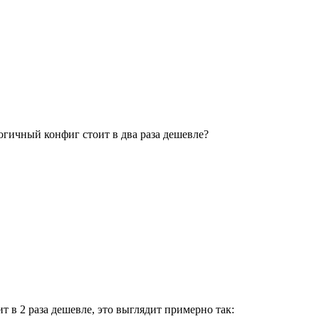
огичный конфиг стоит в два раза дешевле?
т в 2 раза дешевле, это выглядит примерно так: