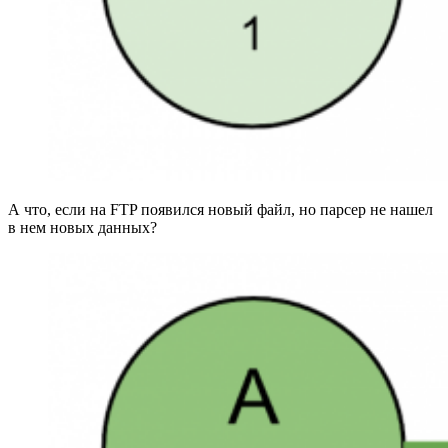
А что, если на FTP появился новый файл, но парсер не нашел
в нем новых данных?