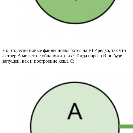
Но что, если новые файлы появляются на FTP редко, так что
фетчер A может не обнаружить их? Тогда парсер B не будет
запущен, как и построение кеша C: