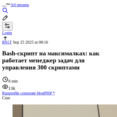
All streams
Login
R01T
Sep 25 2025 at 08:16
Bash-скрипт на максималках: как
работает менеджер задач для
управления 300 скриптами
8 min
13K
Rusprofile corporate blog
PHP
*
Case