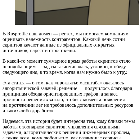
В Rusprofile наш домен — регтех, мы помогаем компаниям
оценивать надежность контрагентов. Каждый день сотни
скриптов качают данные из официальных открытых
источников, парсят и строят кеши.
В какой‑то момент суммарное время работы скриптов стало
неподобающим — задача заканчивалась, условно, к обеду
следующего дня, в то время, когда нам нужно было к утру.
Эта статья — о том, как «проклятье масштаба» оказалось
алгоритмической задачей; решение — получилось благодаря
принципам обхода ориентированных графов; а запаса
прочности решения хватило, чтобы с момента появления
на протяжении лет не требовалось дополнительных ресурсов
и каких‑либо доработок.
Надеемся, эта история будет интересна тем, кому близки темы
работы с зоопарком скриптов, управления связанными
задачами, алгоритмических решений инженерных проблем,
а также всем, кому любопытно, как различные сервисы