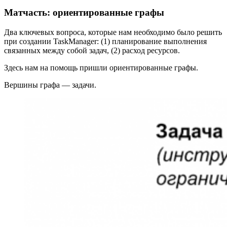
Матчасть: ориентированные графы
Два ключевых вопроса, которые нам необходимо было решить
при создании TaskManager: (1) планирование выполнения
связанных между собой задач, (2) расход ресурсов.
Здесь нам на помощь пришли ориентированные графы.
Вершины графа — задачи.