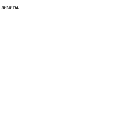
ь лимиты.