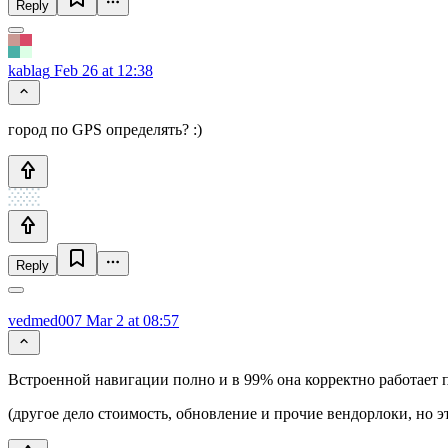
Reply
kablag
Feb 26 at 12:38
город по GPS определять? :)
Reply
vedmed007
Mar 2 at 08:57
Встроенной навигации полно и в 99% она корректно работает п
(другое дело стоимость, обновление и прочие вендорлоки, но 