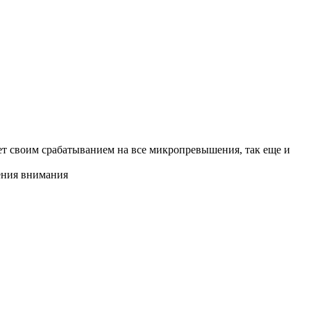
ает своим срабатыванием на все микропревышения, так еще и
чения внимания