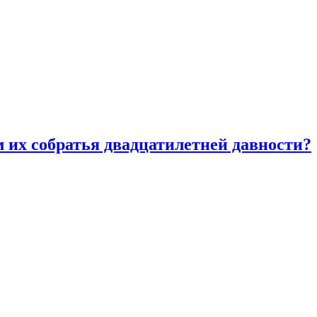
 их собратья двадцатилетней давности?