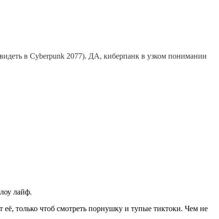
увидеть в Cyberpunk 2077). ДА, киберпанк в узком понимании
лоу лайф.
её, только чтоб смотреть порнушку и тупые тиктоки. Чем не