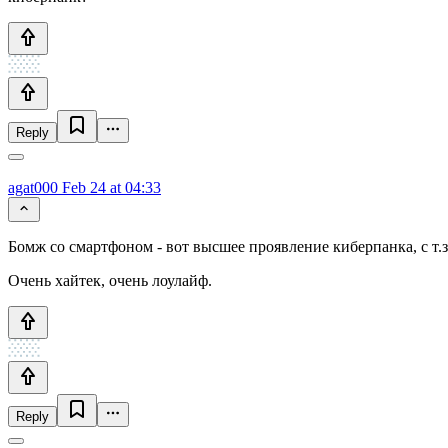
Reply
agat000
Feb 24 at 04:33
Бомж со смартфоном - вот высшее проявление киберпанка, с т.з.
Очень хайтек, очень лоулайф.
Reply