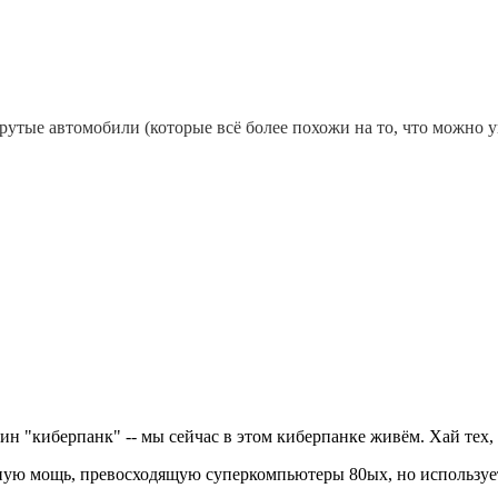
рутые автомобили (которые всё более похожи на то, что можно 
ин "киберпанк" -- мы сейчас в этом киберпанке живём. Хай тех, 
ую мощь, превосходящую суперкомпьютеры 80ых, но использует 