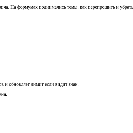
 фича. На формумах поднимались темы, как перепрошить и убрат
 и обновляет лимит если видит знак.
еня.