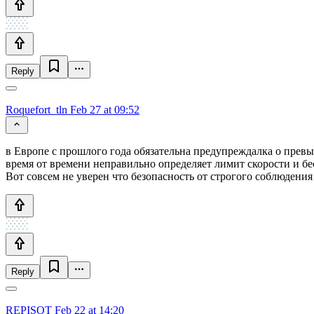
Reply
Roquefort_tln
Feb 27 at 09:52
в Европе с прошлого года обязательна предупреждалка о прев
время от времени неправильно определяет лимит скорости и 
Вот совсем не уверен что безопасность от строгого соблюдени
Reply
REPISOT
Feb 22 at 14:20