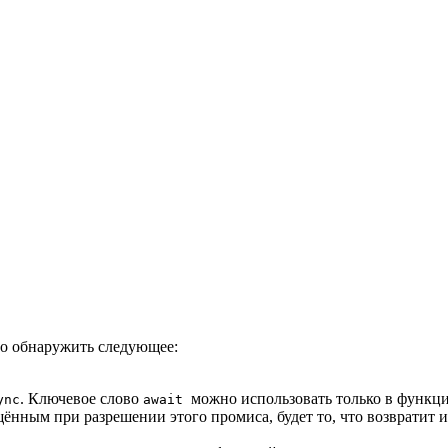
но обнаружить следующее:
. Ключевое слово
можно использовать только в функц
ync
await
щённым при разрешении этого промиса, будет то, что возвратит