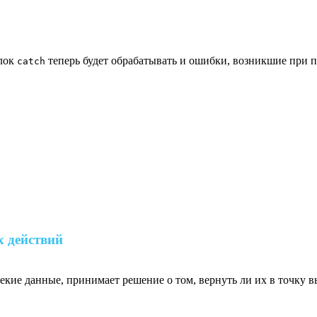
Блок
теперь будет обрабатывать и ошибки, возникшие при 
catch
х действий
некие данные, принимает решение о том, вернуть ли их в точку в