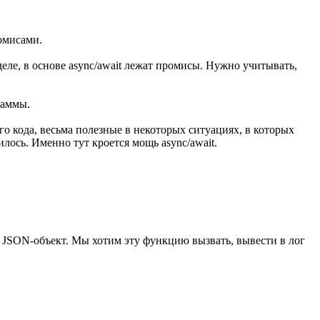
омисами.
еле, в основе async/await лежат промисы. Нужно учитывать,
раммы.
го кода, весьма полезные в некоторых ситуациях, в которых
лось. Именно тут кроется мощь async/await.
я JSON-объект. Мы хотим эту функцию вызвать, вывести в лог