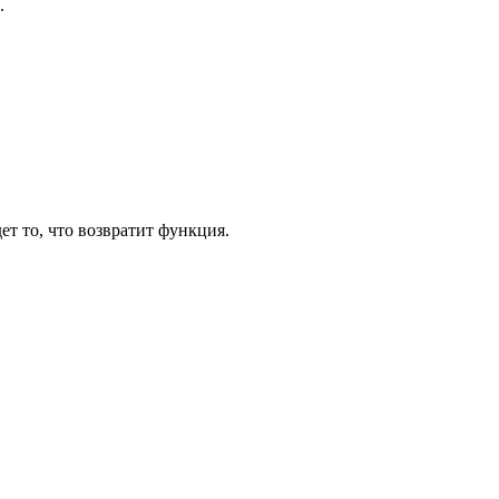
.
дет то, что возвратит функция.