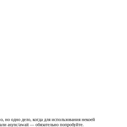
но, но одно дело, когда для использования некоей
али async/await — обязательно попробуйте.