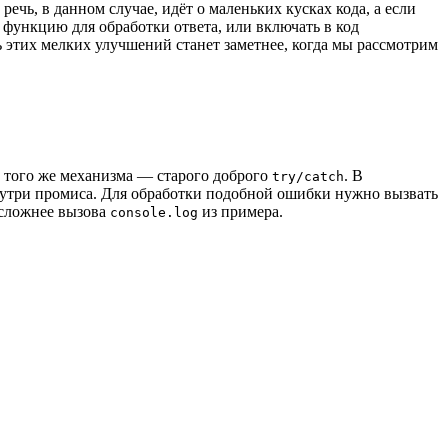
речь, в данном случае, идёт о маленьких кусках кода, а если
 функцию для обработки ответа, или включать в код
ь этих мелких улучшений станет заметнее, когда мы рассмотрим
 того же механизма — старого доброго
. В
try/catch
внутри промиса. Для обработки подобной ошибки нужно вызвать
 сложнее вызова
из примера.
console.log