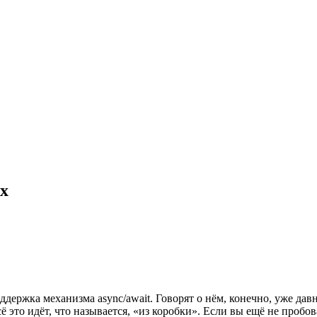
ах
поддержка механизма async/await. Говорят о нём, конечно, уже дав
 это идёт, что называется, «из коробки». Если вы ещё не пробов