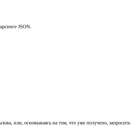
парсинге JSON.
ызова, или, основываясь на том, что уже получено, запросить