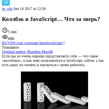
ru_vds
Jun 14 2017 at 12:26
Коллбэк в JavaScript… Что за зверь?
5 min
68K
RUVDS.com corporate blog
JavaScript
*
Translation
Original author:
Brandon Morelli
Если вы не очень хорошо представляете себе — что такое
«коллбэки», и как ими пользоваться в JavaScript, сейчас у вас
есть шанс их понять и научиться с ними работать.