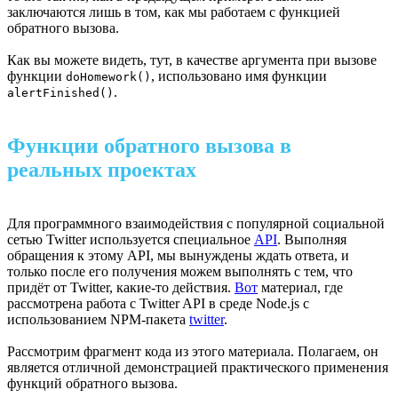
заключаются лишь в том, как мы работаем с функцией
обратного вызова.
Как вы можете видеть, тут, в качестве аргумента при вызове
функции
, использовано имя функции
doHomework()
.
alertFinished()
Функции обратного вызова в
реальных проектах
Для программного взаимодействия с популярной социальной
сетью Twitter используется специальное
API
. Выполняя
обращения к этому API, мы вынуждены ждать ответа, и
только после его получения можем выполнять с тем, что
придёт от Twitter, какие-то действия.
Вот
материал, где
рассмотрена работа с Twitter API в среде Node.js с
использованием NPM-пакета
twitter
.
Рассмотрим фрагмент кода из этого материала. Полагаем, он
является отличной демонстрацией практического применения
функций обратного вызова.