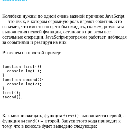
Коллбэки нужны по одной очень важной причине: JavaScript
— это язык, в котором огромную роль играют события. Это
означает, что вместо того, чтобы ожидать, скажем, результата
выполнения некоей функции, остановив при этом все
остальные операции, JavaScript-программа работает, наблюдая
за событиями и реагируя на них.
Взглянем на простой пример:
function first(){

  console.log(1);

}

function second(){

  console.log(2);

}

first();

second();
Как можно ожидать, функция
выполняется первой, а
first()
функция
второй. Запуск этого кода приводит к
second()
—
тому, что в консоль будет выведено следующее: