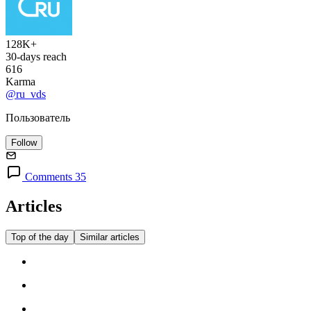
128K+
30-days reach
616
Karma
@ru_vds
Пользователь
Follow
Comments 35
Articles
Top of the day
Similar articles