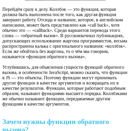
Перейдём сразу к делу. Коллбэк — это функция, которая
должна быть выполнена после того, как другая функция
завершит работу. Отсюда и название, которое, в английском
написании, может быть представлено как «call back», хотя
обычно это — «callback». Среди вариантов перевода этого
слова — «обратный вызов». В русскоязычных публикациях,
допускающих использование жаргона программистов, весьма
распространена калька с оригинального названия: «коллбэк».
Если же обойтись без жаргона, то о чём мы говорим,
называется «функция обратного вызова».
Углубившись, для объяснения сущности функций обратного
вызова, в особенности JavaScript, можно сказать, что функции
в JS — это объекты. Поэтому функции могут принимать
другие функции в качестве аргументов и возвращать их в
качестве результатов. Функции, которые работают подобным
образом, называют функциями высшего порядка. Коллбэками
же обычно называют функции, передаваемые другим
функциям в качестве аргументов.
Зачем нужны функции обратного
вызова?