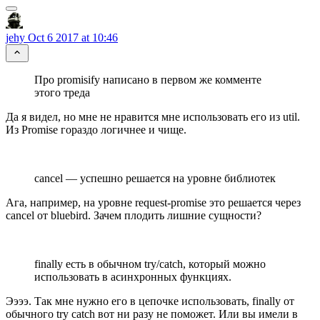
jehy
Oct 6 2017 at 10:46
Про promisify написано в первом же комменте
этого треда
Да я видел, но мне не нравится мне использовать его из util.
Из Promise гораздо логичнее и чище.
cancel — успешно решается на уровне библиотек
Ага, например, на уровне request-promise это решается через
cancel от bluebird. Зачем плодить лишние сущности?
finally есть в обычном try/catch, который можно
использовать в асинхронных функциях.
Ээээ. Так мне нужно его в цепочке использовать, finally от
обычного try catch вот ни разу не поможет. Или вы имели в