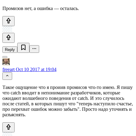
Промизов нет, а ошибка — осталась.
Reply
freeart
Oct 10 2017 at 19:04
Такое ощущение что я проиив промисов что-то имею. Я пишу
что catch вводит в непонимание разработчиков, которые
ожидают волшебного поведения от catch. И это случилось
после статей, в которых пишут что "теперь наступило счастье,
про перехват ошибок можно забыть". Просто надо уточнять и
разъяснять.