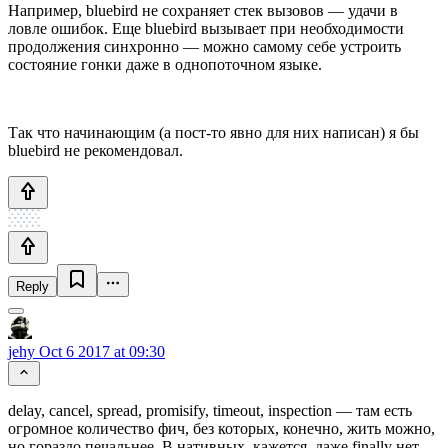
Например, bluebird не сохраняет стек вызовов — удачи в
ловле ошибок. Еще bluebird вызывает при необходимости
продолжения синхронно — можно самому себе устроить
состояние гонки даже в однопоточном языке.
Так что начинающим (а пост-то явно для них написан) я бы
bluebird не рекомендовал.
Reply
jehy
Oct 6 2017 at 09:30
delay, cancel, spread, promisify, timeout, inspection — там есть
огромное количество фич, без которых, конечно, жить можно,
но гораздо печальнее. В нативных, кажется, даже finally нет.