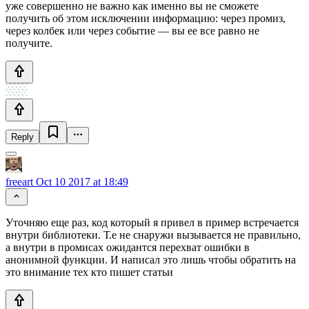
уже совершенно не важно как именно вы не сможете
получить об этом исключении информацию: через промиз,
через колбек или через событие — вы ее все равно не
получите.
Reply
freeart
Oct 10 2017 at 18:49
Уточняю еще раз, код который я привел в пример встречается
внутри библиотеки. Т.е не снаружи вызывается не правильно,
а внутри в промисах ожидантся перехват ошибки в
анонимной функции. И написал это лишь чтобы обратить на
это внимание тех кто пишет статьи