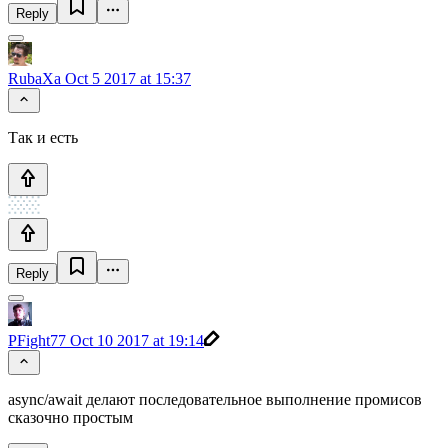
Reply
RubaXa
Oct 5 2017 at 15:37
Так и есть
Reply
PFight77
Oct 10 2017 at 19:14
async/await делают последовательное выполнение промисов
сказочно простым