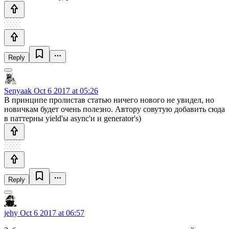
Reply
Senyaak
Oct 6 2017 at 05:26
В принципе пролистав статью ничего нового не увидел, но
новичкам будет очень полезно. Автору совутую добавить сюда
в паттерны yield'ы async'и и generator's)
Reply
jehy
Oct 6 2017 at 06:57