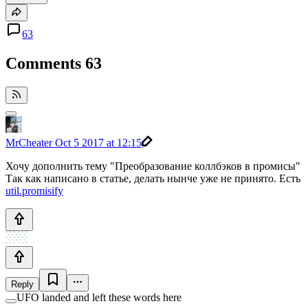
63
Comments
63
MrCheater
Oct 5 2017 at 12:15
Хочу дополнить тему "Преобразование коллбэков в промисы"
Так как написано в статье, делать нынче уже не принято. Есть
util.promisify
Reply
UFO landed and left these words here