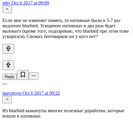
jehy
Oct 6 2017 at 09:09
Если мне не изменяет память, то нативные были в 5-7 раз
медленее bluebird. Ускорение нативных в два раза будет
маловато (кроме того, подозреваю, что bluebird при этом тоже
ускорился). Свежих бенчмарков ни у кого нет?
Reply
mayorovp
Oct 6 2017 at 09:22
Из bluebird выкинуты многие полезные доработки, которые
вошли в нативные.