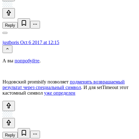
Reply
justboris
Oct 6 2017 at 12:15
А вы
попробуйте
.
Нодовский promisify позволяет
подменять возвращаемый
результат через специальный символ
. И для setTimeout этот
кастомный символ
уже определен
Reply