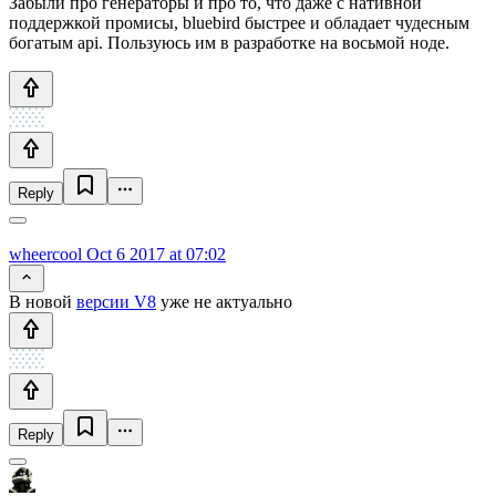
Забыли про генераторы и про то, что даже с нативной
поддержкой промисы, bluebird быстрее и обладает чудесным
богатым api. Пользуюсь им в разработке на восьмой ноде.
Reply
wheercool
Oct 6 2017 at 07:02
В новой
версии V8
уже не актуально
Reply