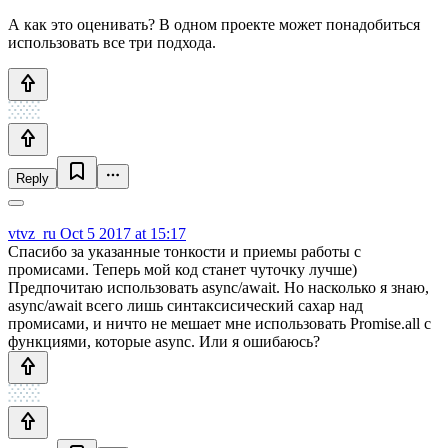
А как это оценивать? В одном проекте может понадобиться
использовать все три подхода.
Reply
vtvz_ru
Oct 5 2017 at 15:17
Спасибо за указанные тонкости и приемы работы с
промисами. Теперь мой код станет чуточку лучше)
Предпочитаю использовать async/await. Но насколько я знаю,
async/await всего лишь синтаксисический сахар над
промисами, и ничто не мешает мне использовать Promise.all с
функциями, которые async. Или я ошибаюсь?