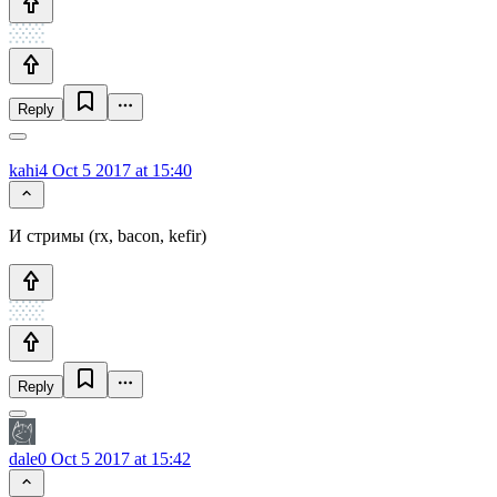
Reply
kahi4
Oct 5 2017 at 15:40
И стримы (rx, bacon, kefir)
Reply
dale0
Oct 5 2017 at 15:42