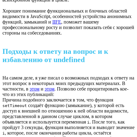
Хорошее понимание функциональных и блочных областей
видимости в JavaScript, особенностей устройства анонимных
функций, замыканий и
IIFE
, поможет вашему
профессиональному росту и позволит показать себя с хорошей
стороны на собеседованиях.
Подходы к ответу на вопрос и к
избавлению от undefined
На самом деле, я уже писал о возможных подходах к ответу на
этот вопрос в некоторых моих предыдущих материалах. В
частности, в
этом
и
этом
. Позволю себе процитировать кое-
что из этих публикаций:
Причина подобного заключается в том, что функция
создаёт функцию (замыкание), у которой есть
setTimeout
доступ к внешней по отношению к ней области видимости,
представленной в данном случае циклом, в котором
объявляется и используется переменная
. После того, как
i
пройдут 3 секунды, функция выполняется и выводит значение
, которое, после окончания работы цикла, остаётся
i