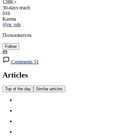
128K+
30-days reach
616
Karma
@ru_vds
Пользователь
Follow
Comments 51
Articles
Top of the day
Similar articles