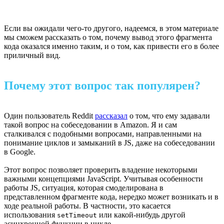
Если вы ожидали чего-то другого, надеемся, в этом материале
мы сможем рассказать о том, почему вывод этого фрагмента
кода оказался именно таким, и о том, как привести его в более
приличный вид.
Почему этот вопрос так популярен?
Один пользователь Reddit
рассказал
о том, что ему задавали
такой вопрос на собеседовании в Amazon. Я и сам
сталкивался с подобными вопросами, направленными на
понимание циклов и замыканий в JS, даже на собеседовании
в Google.
Этот вопрос позволяет проверить владение некоторыми
важными концепциями JavaScript. Учитывая особенности
работы JS, ситуация, которая смоделирована в
представленном фрагменте кода, нередко может возникать и в
ходе реальной работы. В частности, это касается
использования
или какой-нибудь другой
setTimeout
асинхронной функции в цикле.