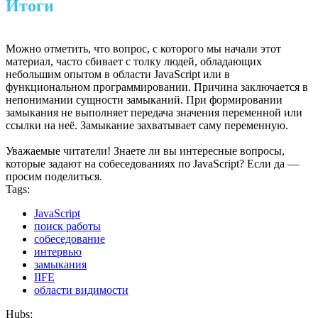
Итоги
Можно отметить, что вопрос, с которого мы начали этот
материал, часто сбивает с толку людей, обладающих
небольшим опытом в области JavaScript или в
функциональном программировании. Причина заключается в
непонимании сущности замыканий. При формировании
замыкания не выполняет передача значения переменной или
ссылки на неё. Замыкание захватывает саму переменную.
Уважаемые читатели! Знаете ли вы интересные вопросы,
которые задают на собеседованиях по JavaScript? Если да —
просим поделиться.
Tags:
JavaScript
поиск работы
собеседование
интервью
замыкания
IIFE
области видимости
Hubs: