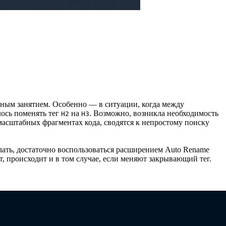
ьным занятием. Особенно — в ситуации, когда между
лось поменять тег
на
. Возможно, возникла необходимость
H2
H3
 масштабных фрагментах кода, сводятся к непростому поиску
елать, достаточно воспользоваться расширением Auto Rename
, происходит и в том случае, если меняют закрывающий тег.