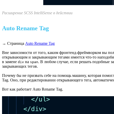
Расширение SCSS IntelliSense в действии
Auto Rename Tag
→ Страница
Auto Rename Tag
Вне зависимости от того, каким фронтенд-фреймворком вы пол
открывающим и закрывающим тегами имеется что-то наподобие 
в замене
на
. В любом случае, если решать подобные з
div
span
закрывающих тегов.
Почему бы не призвать себе на помощь машину, которая помогл
Tag. Оно, при редактировании открывающего тега, автоматичес
Вот как работает Auto Rename Tag.