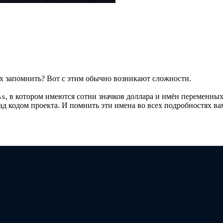
х запомнить? Вот с этим обычно возникают сложности.
, в котором имеются сотни значков доллара и имён переменны
ss
над кодом проекта. И помнить эти имена во всех подробностях в