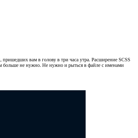
х, пришедших вам в голову в три часа утра. Расширение SCSS
ам больше не нужно. Не нужно и рыться в файле с именами