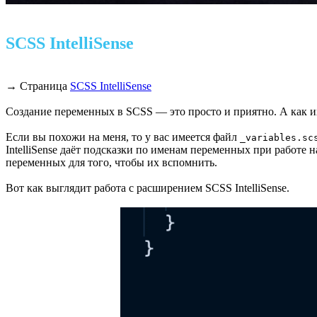
SCSS IntelliSense
→ Страница
SCSS IntelliSense
Создание переменных в SCSS — это просто и приятно. А как и
Если вы похожи на меня, то у вас имеется файл
_variables.sc
IntelliSense даёт подсказки по именам переменных при работе 
переменных для того, чтобы их вспомнить.
Вот как выглядит работа с расширением SCSS IntelliSense.