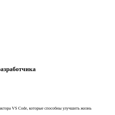
разработчика
едактора VS Code, которые способны улучшить жизнь