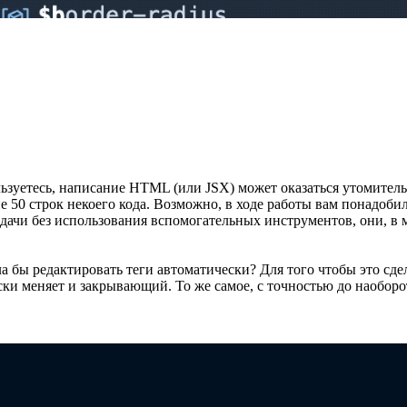
ьзуетесь, написание HTML (или JSX) может оказаться утомител
50 строк некоего кода. Возможно, в ходе работы вам понадоби
адачи без использования вспомогательных инструментов, они, в
а бы редактировать теги автоматически? Для того чтобы это сд
ки меняет и закрывающий. То же самое, с точностью до наоборот