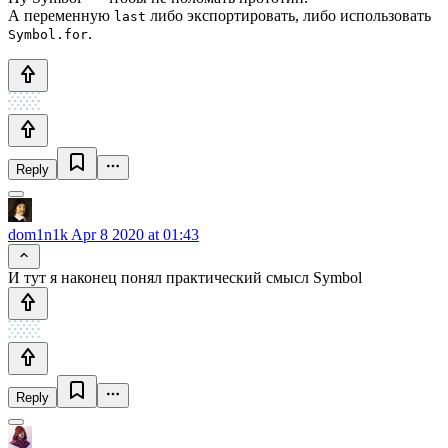
А переменную
либо экспортировать, либо использовать
last
.
Symbol.for
Reply
dom1n1k
Apr 8 2020 at 01:43
И тут я наконец понял практический смысл Symbol
Reply