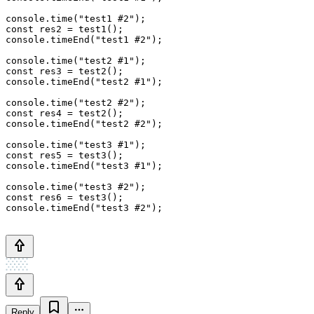
console.time("test1 #2");

const res2 = test1();

console.timeEnd("test1 #2");

console.time("test2 #1");

const res3 = test2();

console.timeEnd("test2 #1");

console.time("test2 #2");

const res4 = test2();

console.timeEnd("test2 #2");

console.time("test3 #1");

const res5 = test3();

console.timeEnd("test3 #1");

console.time("test3 #2");

const res6 = test3();

Reply