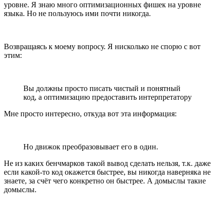
уровне. Я знаю много оптимизационных фишек на уровне
языка. Но не пользуюсь ими почти никогда.
Возвращаясь к моему вопросу. Я нисколько не спорю с вот
этим:
Вы должны просто писать чистый и понятный
код, а оптимизацию предоставить интерпретатору
Мне просто интересно, откуда вот эта информация:
Но движок преобразовывает его в один.
Не из каких бенчмарков такой вывод сделать нельзя, т.к. даже
если какой-то код окажется быстрее, вы никогда наверняка не
знаете, за счёт чего конкретно он быстрее. А домыслы такие
домыслы.