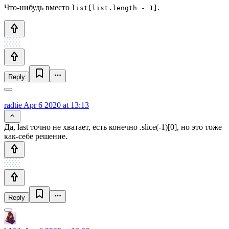
Что-нибудь вместо
.
list[list.length - 1]
Reply
radtie
Apr 6 2020 at 13:13
Да, last точно не хватает, есть конечно .slice(-1)[0], но это тоже
как-себе решение.
Reply