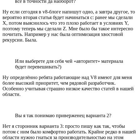
все в точности да наоборот?
Ну если сегодня в v8-блоге напишут одно, а завтра другое, то
вероятно вторая статья будет начинаться с: ранее мы сделали
Х, потом выяснилось что это плохо работает в условиях Y,
поэтому теперь мы сделали Z. Мне было бы такое интересно
почитать. Например у нас была оптимизация хвостовой
рекурсии. Была.
Или выберете для себя чей «авторитет» материала
будет перевешивать?)
Ну определённо ребята работающие над V8 имеют для меня
более высокий приоритет, чем рядовой разработчик.
Особенно учитывая страшно низкое качество статей в нашей
области.
Вы я так понимаю приверженец варианта 2?
Нет я сторонник варианта 3: просто пишу как так, чтобы
потом с ним было комфортно работать. Крайне редко в нашей
области нужно гнаться за производительностью на этом