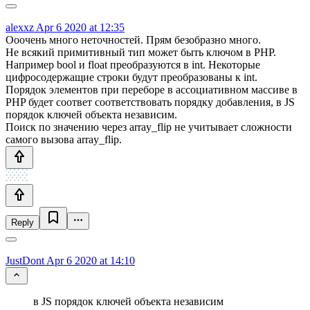
alexxz
Apr 6 2020 at 12:35
Ооочень много неточностей. Прям безобразно много.
Не всякий примитивный тип может быть ключом в PHP.
Например bool и float преобразуются в int. Некоторые
цифросодержащие строки будут преобразованы к int.
Порядок элементов при переборе в ассоциативном массиве в
PHP будет соответ соответствовать порядку добавления, в JS
порядок ключей объекта независим.
Поиск по значению через array_flip не учитывает сложности
самого вызова array_flip.
Reply
JustDont
Apr 6 2020 at 14:10
в JS порядок ключей объекта независим