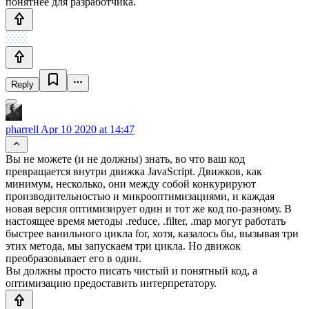
понятнее для разработчика.
Reply
pharrell
Apr 10 2020 at 14:47
Вы не можете (и не должны) знать, во что ваш код
превращается внутри движка JavaScript. Движков, как
минимум, несколько, они между собой конкурируют
производительностью и микрооптимизациями, и каждая
новая версия оптимизирует один и тот же код по-разному. В
настоящее время методы .reduce, .filter, .map могут работать
быстрее ванильного цикла for, хотя, казалось бы, вызывая три
этих метода, мы запускаем три цикла. Но движок
преобразовывает его в один.
Вы должны просто писать чистый и понятный код, а
оптимизацию предоставить интерпретатору.