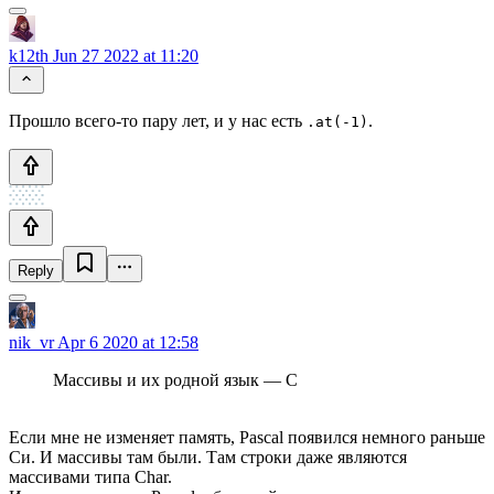
k12th
Jun 27 2022 at 11:20
Прошло всего-то пару лет, и у нас есть
.
.at(-1)
Reply
nik_vr
Apr 6 2020 at 12:58
Массивы и их родной язык — C
Если мне не изменяет память, Pascal появился немного раньше
Си. И массивы там были. Там строки даже являются
массивами типа Char.