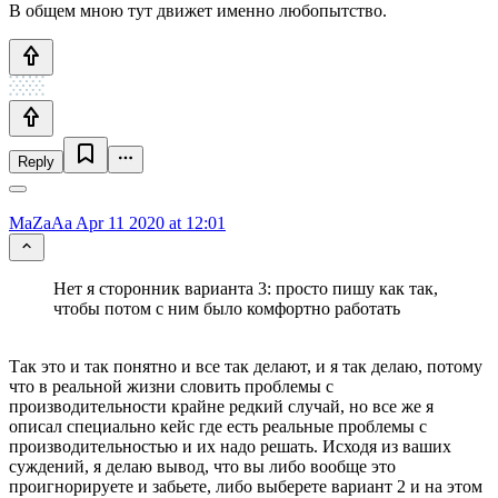
В общем мною тут движет именно любопытство.
Reply
MaZaAa
Apr 11 2020 at 12:01
Нет я сторонник варианта 3: просто пишу как так,
чтобы потом с ним было комфортно работать
Так это и так понятно и все так делают, и я так делаю, потому
что в реальной жизни словить проблемы с
производительности крайне редкий случай, но все же я
описал специально кейс где есть реальные проблемы с
производительностью и их надо решать. Исходя из ваших
суждений, я делаю вывод, что вы либо вообще это
проигнорируете и забьете, либо выберете вариант 2 и на этом