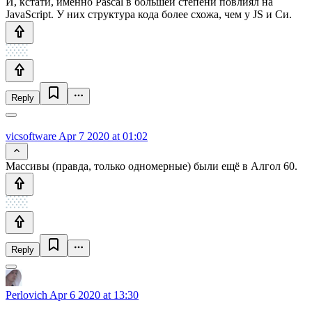
И, кстати, именно Pascal в большей степени повлиял на
JavaScript. У них структура кода более схожа, чем у JS и Си.
Reply
vicsoftware
Apr 7 2020 at 01:02
Массивы (правда, только одномерные) были ещё в Алгол 60.
Reply
Perlovich
Apr 6 2020 at 13:30