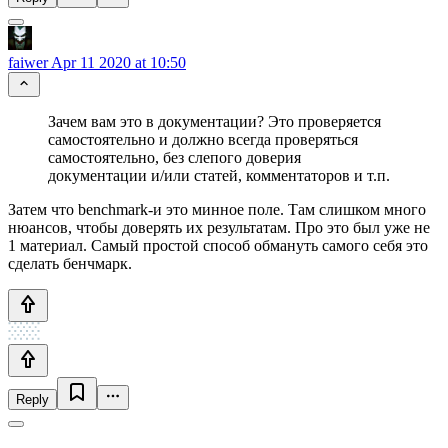
faiwer
Apr 11 2020 at 10:50
Зачем вам это в документации? Это проверяется
самостоятельно и должно всегда проверяться
самостоятельно, без слепого доверия
документации и/или статей, комментаторов и т.п.
Затем что benchmark-и это минное поле. Там слишком много
нюансов, чтобы доверять их результатам. Про это был уже не
1 материал. Самый простой способ обмануть самого себя это
сделать бенчмарк.
Reply