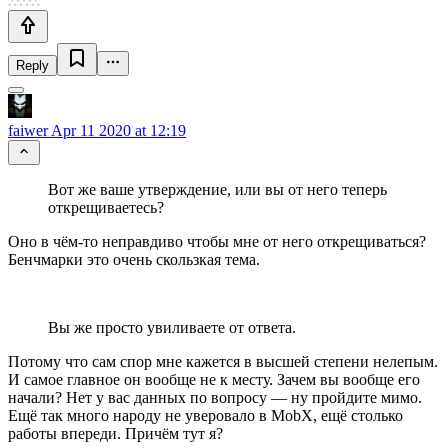
Reply
faiwer
Apr 11 2020 at 12:19
Вот же ваше утверждение, или вы от него теперь
открещиваетесь?
Оно в чём-то неправдиво чтобы мне от него открещиваться?
Бенчмарки это очень скользкая тема.
Вы же просто увиливаете от ответа.
Потому что сам спор мне кажется в высшей степени нелепым.
И самое главное он вообще не к месту. Зачем вы вообще его
начали? Нет у вас данных по вопросу — ну пройдите мимо.
Ещё так много народу не уверовало в MobX, ещё столько
работы впереди. Причём тут я?