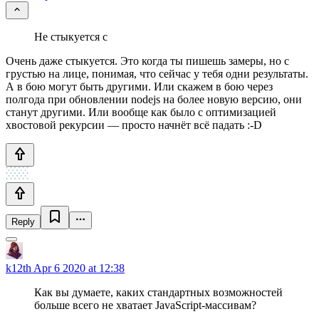
Не стыкуется с
Очень даже стыкуется. Это когда ты пишешь замеры, но с
грустью на лице, понимая, что сейчас у тебя одни результаты.
А в бою могут быть другими. Или скажем в бою через
полгода при обновлении nodejs на более новую версию, они
станут другими. Или вообще как было с оптимизацией
хвостовой рекурсии — просто начнёт всё падать :-D
Reply
k12th
Apr 6 2020 at 12:38
Как вы думаете, каких стандартных возможностей
больше всего не хватает JavaScript-массивам?