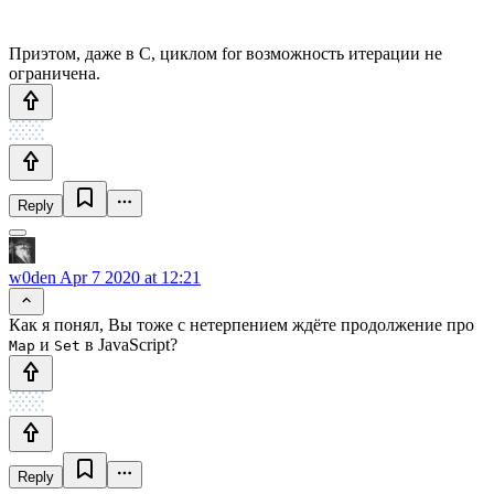
Приэтом, даже в С, циклом for возможность итерации не
ограничена.
Reply
w0den
Apr 7 2020 at 12:21
Как я понял, Вы тоже с нетерпением ждёте продолжение про
и
в JavaScript?
Map
Set
Reply