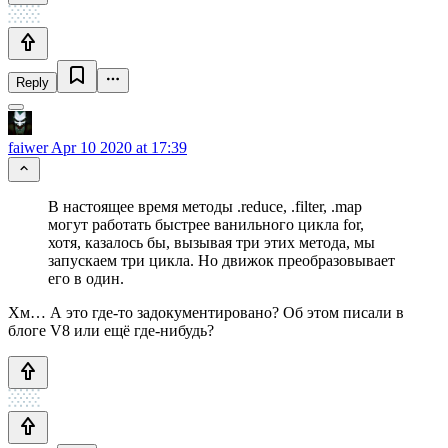
Reply
faiwer
Apr 10 2020 at 17:39
В настоящее время методы .reduce, .filter, .map
могут работать быстрее ванильного цикла for,
хотя, казалось бы, вызывая три этих метода, мы
запускаем три цикла. Но движок преобразовывает
его в один.
Хм… А это где-то задокументировано? Об этом писали в
блоге V8 или ещё где-нибудь?