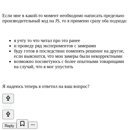
Если мне в какой-то момент необходимо написать предельно
производительный код на JS, то я применю сразу оба подхода:
я учту то что читал про это ранее
и проведу ряд экспериментов с замерами
буду готов в последствии поменять решение на другое,
если выяснится, что мои замеры были некорректными
возможно посоветуюсь с более опытными товарищами
на случай, что я мог упустить
Я надеюсь теперь я ответил на ваш вопрос?
Reply