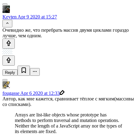
Keyten
Apr 9 2020 at 15:27
Очевидно же, что перебрать массив двумя циклами гораздо
лучше, чем одним.
Reply
fougasse
Apr 6 2020 at 12:33
Автор, как мне кажется, сравнивает тёплое с мягким(массивы
со списками).
Arrays are list-like objects whose prototype has
methods to perform traversal and mutation operations.
Neither the length of a JavaScript array nor the types of
its elements are fixed.