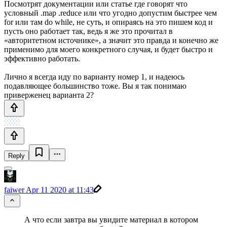
Посмотрят документации или статье где говорят что
условный .map .reduce или что угодно допустим быстрее чем
for или там do while, не суть, и опираясь на это пишем код и
пусть оно работает так, ведь я же это прочитал в
«авторитетном источнике», а значит это правда и конечно же
применимо для моего конкретного случая, и будет быстро и
эффективно работать.
Лично я всегда иду по варианту номер 1, и надеюсь
подавляющее большинство тоже. Вы я так понимаю
приверженец варианта 2?
Reply
faiwer
Apr 11 2020 at 11:43
А что если завтра вы увидите материал в котором