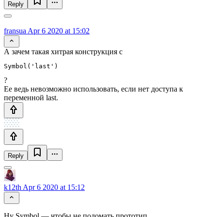
Reply
fransua
Apr 6 2020 at 15:02
А зачем такая хитрая конструкция с
Symbol('last')
?
Ее ведь невозможно использовать, если нет доступа к
переменной last.
Reply
k12th
Apr 6 2020 at 15:12
Ну Symbol — чтобы не поломать прототип.