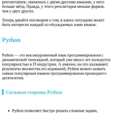
репозиториев, связанных с двумя другими языками, у него
больше звёзд. Правда, у этого репозитория меньше форков,
чем у двух других.
Теперь давайте поговорим о том, в каких ситуациях может
быть интересен каждый из обсуждаемых нами языков.
Python
Python — это высокоуровневый язык программирования с
динамической типизацией, который уже много лет пользуется
популярностью в IT-индустрии. А именно, на что указывают
результаты множества исследований, Python можно назвать
самым популярным языком программирования прошедшего
десятилетия.
▍Сильные стороны Python
Python позволяет быстро решать сложные задачи,