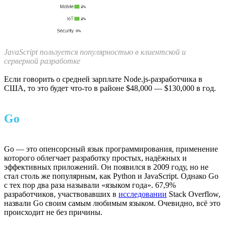
JavaScript пользуется популярностью в клиентской и
серверной разработке
Если говорить о средней зарплате Node.js-разработчика в
США, то это будет что-то в районе $48,000 — $130,000 в год.
Go
Go — это опенсорсный язык программирования, применение
которого облегчает разработку простых, надёжных и
эффективных приложений. Он появился в 2009 году, но не
стал столь же популярным, как Python и JavaScript. Однако Go
с тех пор два раза называли «языком года». 67,9%
разработчиков, участвовавших в
исследовании
Stack Overflow,
назвали Go своим самым любимым языком. Очевидно, всё это
происходит не без причины.