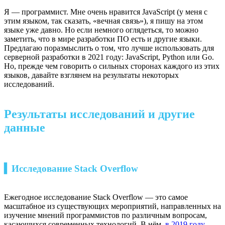
Я — программист. Мне очень нравится JavaScript (у меня с
этим языком, так сказать, «вечная связь»), я пишу на этом
языке уже давно. Но если немного оглядеться, то можно
заметить, что в мире разработки ПО есть и другие языки.
Предлагаю поразмыслить о том, что лучше использовать для
серверной разработки в 2021 году: JavaScript, Python или Go.
Но, прежде чем говорить о сильных сторонах каждого из этих
языков, давайте взглянем на результаты некоторых
исследований.
Результаты исследований и другие
данные
▍Исследование Stack Overflow
Ежегодное исследование Stack Overflow — это самое
масштабное из существующих мероприятий, направленных на
изучение мнений программистов по различным вопросам,
касающихся современных технологий. В нём,
в 2019 году
,