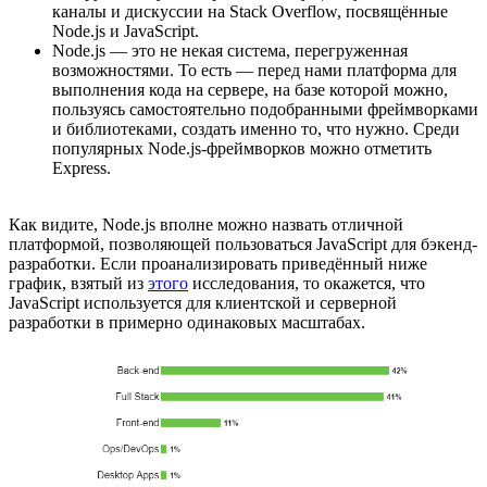
каналы и дискуссии на Stack Overflow, посвящённые
Node.js и JavaScript.
Node.js — это не некая система, перегруженная
возможностями. То есть — перед нами платформа для
выполнения кода на сервере, на базе которой можно,
пользуясь самостоятельно подобранными фреймворками
и библиотеками, создать именно то, что нужно. Среди
популярных Node.js-фреймворков можно отметить
Express.
Как видите, Node.js вполне можно назвать отличной
платформой, позволяющей пользоваться JavaScript для бэкенд-
разработки. Если проанализировать приведённый ниже
график, взятый из
этого
исследования, то окажется, что
JavaScript используется для клиентской и серверной
разработки в примерно одинаковых масштабах.