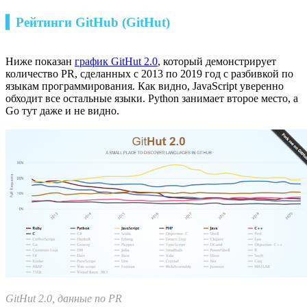
▍Рейтинги GitHub (GitHut)
Ниже показан
график GitHut 2.0
, который демонстрирует
количество PR, сделанных с 2013 по 2019 год с разбивкой по
языкам программирования. Как видно, JavaScript уверенно
обходит все остальные языки. Python занимает второе место, а
Go тут даже и не видно.
GitHut 2.0, данные по PR