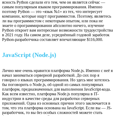
ясность Python сделали его тем, чем он является сейчас —
самым популярным языком программирования. Именно
поэтому Python — это «язык №1» из тех, что интересует
компании, которые ищут программистов. Поэтому, являетесь
ли вы программистом с некоторым опытом, или пока не
знаете о программировании абсолютно ничего, изучение
Python откроет вам интересные возможности трудоустройства
в 2021 году. На самом деле, усреднённый годовой заработок
Python-разработчика составляет впечатляющие $116,000.
JavaScript (Node.js)
Лично мне очень нравится платформа Node.js. Именно с неё я
начал заниматься серверной разработкой. До сих пор я
говорил о языках программирования. Но здесь мне хотелось
бы поговорить о Node.js, об одной из самых популярных
платформ, предназначенных для выполнения JavaScript-кода.
Как всем известно, платформа Node.js популярна в IT-
индустрии в качестве среды для разработки серверных
приложений. Одна из основных причин этого заключается в
том, что эта платформа основана на JavaScript. Если вы — JS-
разработчик, то вы без особых сложностей можете стать