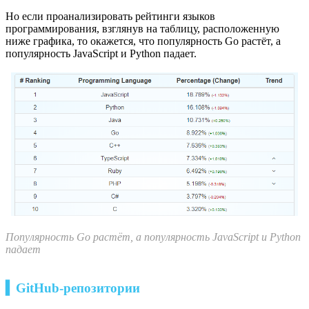
Но если проанализировать рейтинги языков
программирования, взглянув на таблицу, расположенную
ниже графика, то окажется, что популярность Go растёт, а
популярность JavaScript и Python падает.
Популярность Go растёт, а популярность JavaScript и Python
падает
▍GitHub-репозитории