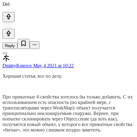
Del
Reply
DmitryKoterov
May 4 2021 at 10:22
Хорошая статья, все по делу.
Про приватные #-свойства хотелось бы только добавить. С их
использованием есть опасность (по крайней мере, с
транспиляторами через WeakMap): объект получается
принципиально неклонируемым снаружи. Вернее, при
попытке склонировать через Object.create (да хоть как),
получается новый объект, у которого все приватные свойства
«битые», это можно слишком поздно заметить.