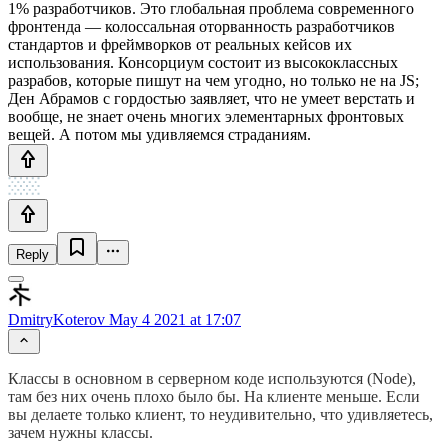
1% разработчиков. Это глобальная проблема современного
фронтенда — колоссальная оторванность разработчиков
стандартов и фреймворков от реальных кейсов их
использования. Консорциум состоит из высококлассных
разрабов, которые пишут на чем угодно, но только не на JS;
Ден Абрамов с гордостью заявляет, что не умеет верстать и
вообще, не знает очень многих элементарных фронтовых
вещей. А потом мы удивляемся страданиям.
Reply
DmitryKoterov
May 4 2021 at 17:07
Классы в основном в серверном коде используются (Node),
там без них очень плохо было бы. На клиенте меньше. Если
вы делаете только клиент, то неудивительно, что удивляетесь,
зачем нужны классы.