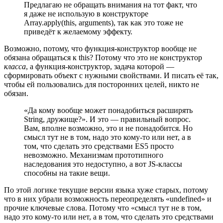
Предлагаю не обращать внимания на тот факт, что
я даже не использую в конструкторе
Array.apply(this, arguments), так как это тоже не
приведёт к желаемому эффекту.
Возможно, потому, что функция-конструктор вообще не
обязана обращаться к this? Потому что это не конструктор
класса
, а функция-конструктор, задача которой —
сформировать объект с нужными свойствами. И писать её так,
чтобы ей пользовались для посторонних целей, никто не
обязан.
«Да кому вообще может понадобиться расширять
String, дружище?». И это — правильный вопрос.
Вам, вполне возможно, это и не понадобится. Но
смысл тут не в том, надо это кому-то или нет, а в
том, что сделать это средствами ES5 просто
невозможно. Механизмам прототипного
наследования это недоступно, а вот JS-классы
способны на такие вещи.
По этой логике текущие версии языка хуже старых, потому
что в них убрали возможность переопределять «undefined» и
прочие ключевые слова. Потому что «смысл тут не в том,
надо это кому-то или нет, а в том, что сделать это средствами