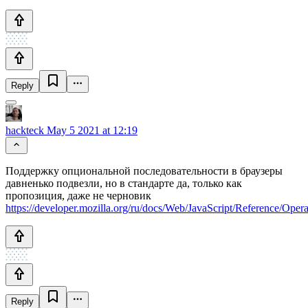
Reply
hackteck
May 5 2021 at 12:19
Поддержку опциональной последовательности в браузеры
давненько подвезли, но в стандарте да, только как
пропозиция, даже не черновик
https://developer.mozilla.org/ru/docs/Web/JavaScript/Reference/Oper
Reply