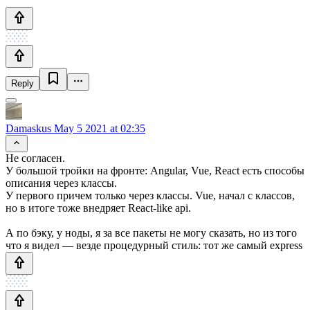
Reply
Damaskus
May 5 2021 at 02:35
Не согласен.
У большой тройки на фронте: Angular, Vue, React есть способы
описания через классы.
У первого причем только через классы. Vue, начал с классов,
но в итоге тоже внедряет React-like api.
А по бэку, у ноды, я за все пакеты не могу сказать, но из того
что я видел — везде процедурный стиль: тот же самый express