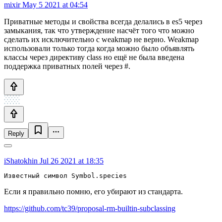
mixir
May 5 2021 at 04:54
Приватные методы и свойства всегда делались в es5 через
замыкания, так что утверждение насчёт того что можно
сделать их исключительно с weakmap не верно. Weakmap
использовали только тогда когда можно было объявлять
классы через директиву class но ещё не была введена
поддержка приватных полей через #.
Reply
iShatokhin
Jul 26 2021 at 18:35
Известный символ Symbol.species
Если я правильно помню, его убирают из стандарта.
https://github.com/tc39/proposal-rm-builtin-subclassing