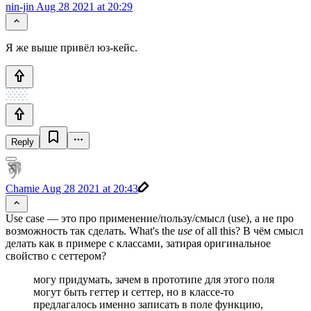
nin-jin
Aug 28 2021 at 20:29
Я же выше привёл юз-кейс.
Reply
Chamie
Aug 28 2021 at 20:43
Use case — это про применение/пользу/смысл (use), а не про
возможность так сделать. What's the
use
of all this? В чём смысл
делать как в примере с классами, затирая оригинальное
свойство с сеттером?
могу придумать, зачем в прототипе для этого поля
могут быть геттер и сеттер, но в классе-то
предлагалось именно записать в поле функцию,