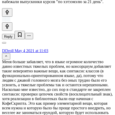
набежали выпускники курсов "по хэтээмэлю за 21 день".
Reply
DDroll
May 4 2021 at 11:03
Меня больше забавляет, что в языке огромное количество
давно известных тяжелых проблем, но консорциум добавляет
такие невероятно важные вещи, как синтаксис классов (в
функционально-ориентированном языке, да), потому что
людям с джавой головного мозга без оных трудно было его
усвоить, а тяжелые проблемы так и остаются нерешенными.
Насколько мне известно, до сих пор в стандарте не закреплен
синтаксис проверки цепочек свойств (восклицательный знак),
хотя реализации в библиотеках были еще начиная с
КофеСкрипта. Это как пример элементарной вещи, которая
всем нужна и которую было бы проще простого внедрить, но
веселее же заниматься ерундой, которую будет использовать