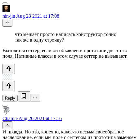
nin-jin
Aug 23 2021 at 17:08
что мешает просто написать конструктор точно
так же в одну строчку?
Вызовется сеттер, если он объявлен в прототипе для этого
поля. Нативные классы в этом случае сеттер не вызывают.
Reply
Chamie
Aug 26 2021 at 17:16
И правда. Но это, конечно, какое-то весьма своеобразное
наследование, если мы поле с сеттером из прототипа заменяем