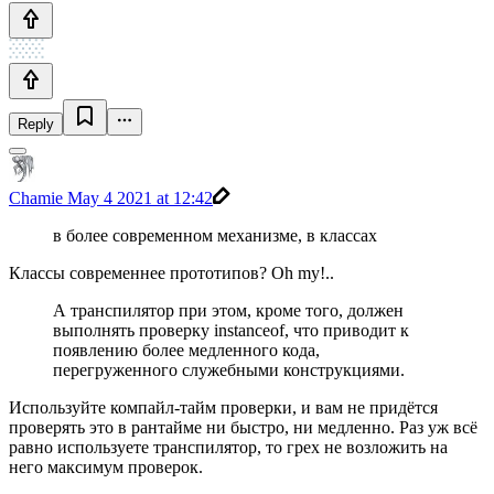
Reply
Chamie
May 4 2021 at 12:42
в более современном механизме, в классах
Классы современнее прототипов? Oh my!..
А транспилятор при этом, кроме того, должен
выполнять проверку instanceof, что приводит к
появлению более медленного кода,
перегруженного служебными конструкциями.
Используйте компайл-тайм проверки, и вам не придётся
проверять это в рантайме ни быстро, ни медленно. Раз уж всё
равно используете транспилятор, то грех не возложить на
него максимум проверок.