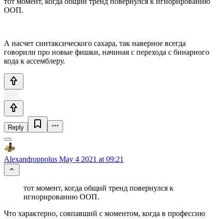
тот момент, когда общий тренд повернулся к игнорированию
ООП.
А насчет синтаксического сахара, так наверное всегда
говорили про новые фишки, начиная с перехода с бинарного
кода к ассемблеру.
Reply
Alexandroppolus
May 4 2021 at 09:21
тот момент, когда общий тренд повернулся к
игнорированию ООП.
Что характерно, совпавший с моментом, когда в профессию