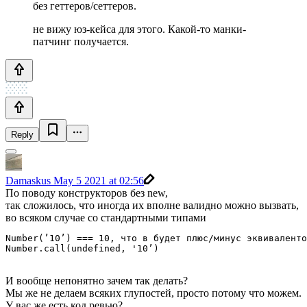
без геттеров/сеттеров.
не вижу юз-кейса для этого. Какой-то манки-
патчинг получается.
Reply
Damaskus
May 5 2021 at 02:56
По поводу конструкторов без new,
так сложилось, что иногда их вполне валидно можно вызвать,
во всяком случае со стандартными типами
Number(’10’) === 10, что в будет плюс/минус эквиваленто
И вообще непонятно зачем так делать?
Мы же не делаем всяких глупостей, просто потому что можем.
У вас же есть код ревью?