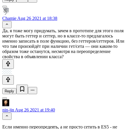
Chamie
Aug 26 2021 at 18:38
Да, я тоже могу придумать, зачем в прототипе для этого поля
могут быть геттер и сеттер, но в классе-то предлагалось
именно записать в поле функцию, без геттеров/сеттеров. Или
что там произойдёт при наличии гет/сета — они каким-то
образом тоже останутся, несмотря на переопределение
свойства в объявлении класса?
Reply
nin-jin
Aug 26 2021 at 19:40
Если именно переопредеять, а не просто сетить в ES5 - не