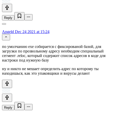
Reply
Angeld
Dec 24 2021 at 15:24
по умолчанию exe собирается с фиксированой базой, для
загрузки по прозвольному адресу необходим специальный
сегмент .reloc, который содержит список адресов в коде для
настроки под нужную базу
ну и никто не мешает определить адрес по которому ты
находишься, как это упаковщики и вирусы делают
Reply