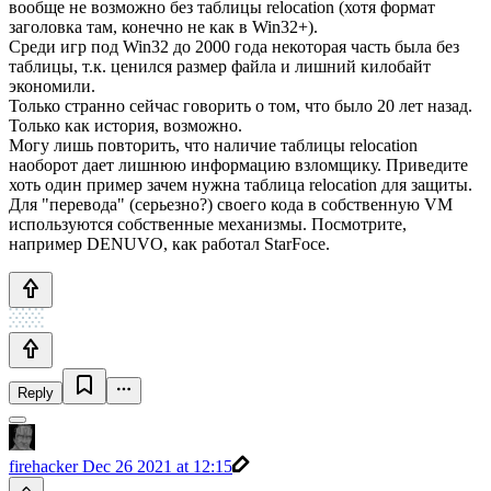
вообще не возможно без таблицы relocation (хотя формат
заголовка там, конечно не как в Win32+).
Среди игр под Win32 до 2000 года некоторая часть была без
таблицы, т.к. ценился размер файла и лишний килобайт
экономили.
Только странно сейчас говорить о том, что было 20 лет назад.
Только как история, возможно.
Могу лишь повторить, что наличие таблицы relocation
наоборот дает лишнюю информацию взломщику. Приведите
хоть один пример зачем нужна таблица relocation для защиты.
Для "перевода" (серьезно?) своего кода в собственную VM
используются собственные механизмы. Посмотрите,
например DENUVO, как работал StarFoce.
Reply
firehacker
Dec 26 2021 at 12:15