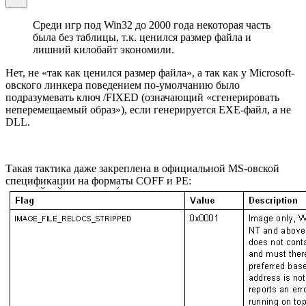
Среди игр под Win32 до 2000 года некоторая часть
была без таблицы, т.к. ценился размер файла и
лишний килобайт экономили.
Нет, не «так как ценился размер файла», а так как у Microsoft-
овского линкера поведением по-умолчанию было
подразумевать ключ /FIXED (означающий «сгенерировать
неперемещаемый образ»), если генерируется EXE-файл, а не
DLL.
Такая тактика даже закреплена в официальной MS-овской
спецификации на форматы COFF и PE: