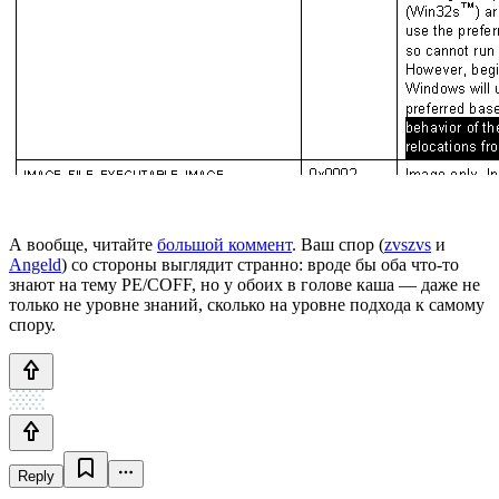
А вообще, читайте
большой коммент
. Ваш спор (
zvszvs
и
Angeld
) со стороны выглядит странно: вроде бы оба что-то
знают на тему PE/COFF, но у обоих в голове каша — даже не
только не уровне знаний, сколько на уровне подхода к самому
спору.
Reply