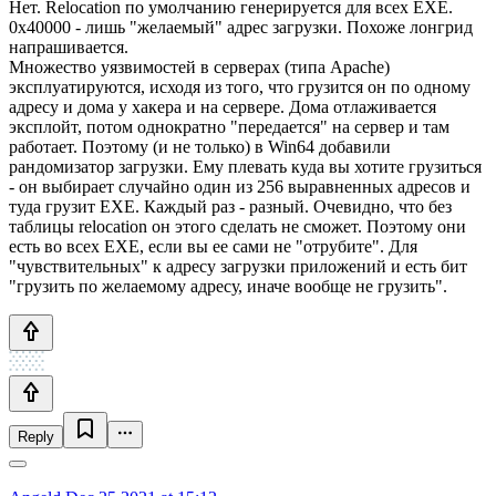
Нет. Relocation по умолчанию генерируется для всех EXE.
0x40000 - лишь "желаемый" адрес загрузки. Похоже лонгрид
напрашивается.
Множество уязвимостей в серверах (типа Apache)
эксплуатируются, исходя из того, что грузится он по одному
адресу и дома у хакера и на сервере. Дома отлаживается
эксплойт, потом однократно "передается" на сервер и там
работает. Поэтому (и не только) в Win64 добавили
рандомизатор загрузки. Ему плевать куда вы хотите грузиться
- он выбирает случайно один из 256 выравненных адресов и
туда грузит EXE. Каждый раз - разный. Очевидно, что без
таблицы relocation он этого сделать не сможет. Поэтому они
есть во всех EXE, если вы ее сами не "отрубите". Для
"чувствительных" к адресу загрузки приложений и есть бит
"грузить по желаемому адресу, иначе вообще не грузить".
Reply