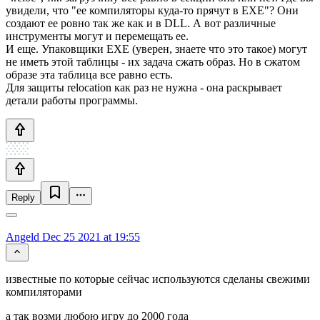
увидели, что "ее компиляторы куда-то прячут в EXE"? Они
создают ее ровно так же как и в DLL. А вот различные
инструменты могут и перемещать ее.
И еще. Упаковщики EXE (уверен, знаете что это такое) могут
не иметь этой таблицы - их задача сжать образ. Но в сжатом
образе эта таблица все равно есть.
Для защиты relocation как раз не нужна - она раскрывает
детали работы программы.
Reply
Angeld
Dec 25 2021 at 19:55
известные по которые сейчас используются сделаны свежими
компиляторами
а так возми любою игру до 2000 года