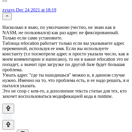
zvszvs
Dec 24 2021 at 18:19
Насколько я знаю, по умолчанию (честно, не знаю как в
NASM, не пользовался) как раз адрес не фиксированный.
Только если сами установите.
Таблица relocation работает только если вы указываете адрес
переменной, используя ее имя. Если вы используете
константу (т.е посмотрели адрес и просто указали число, как в
моем комментарии и написано), то ни в какие relocation это не
попадет, а значит при загрузке по другой базе будет большая
проблема.
Узнать адрес "где ты находишься" можно и, в данном случае
нужно. Именно на то, что проблема есть, и ее надо решать, я и
пытался указать.
Это не спор с кем-то, а дополнение текста статьи для тех, кто
захочет воспользоваться модификацией кода в runtime.