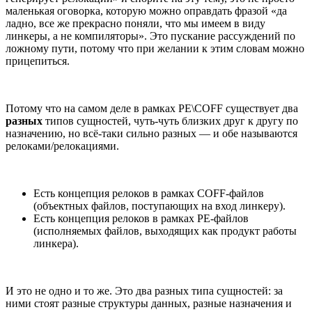
маленькая оговорка, которую можно оправдать фразой «да
ладно, все же прекрасно поняли, что мы имеем в виду
линкеры, а не компиляторы». Это пускание рассуждений по
ложному пути, потому что при желании к этим словам можно
прицепиться.
Потому что на самом деле в рамках PE\COFF существует два
разных
типов сущностей, чуть-чуть близких друг к другу по
назначению, но всё-таки сильно разных — и обе называются
релоками/релокациями.
Есть концепция релоков в рамках COFF-файлов
(объектных файлов, поступающих на вход линкеру).
Есть концепция релоков в рамках PE-файлов
(исполняемых файлов, выходящих как продукт работы
линкера).
И это не одно и то же. Это два разных типа сущностей: за
ними стоят разные структуры данных, разные назначения и