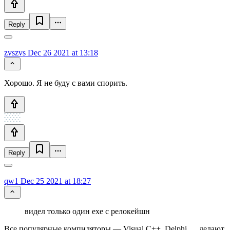
Reply
zvszvs
Dec 26 2021 at 13:18
Хорошо. Я не буду с вами спорить.
Reply
qw1
Dec 25 2021 at 18:27
видел только один exe с релокейшн
Все популярные компиляторы — Visual C++, Delphi,… делают