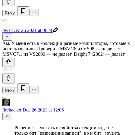
Reply
qw1
Dec 26 2021 at 06:46
Хм. У меня есть в коллекции разные компиляторы, готовые к
использованию. Проверил: MSVC6 из VS98 — не делает.
MSVC7.1 из VS2000 — не делает. Delphi 7 (2002) — делает.
Reply
firehacker
Dec 26 2021 at 12:05
Решение — указать в свойствах секции кода не
только бит "разрешение записи", но и бит "грузить