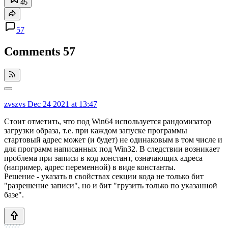
45
57
Comments
57
zvszvs
Dec 24 2021 at 13:47
Стоит отметить, что под Win64 используется рандомизатор
загрузки образа, т.е. при каждом запуске программы
стартовый адрес может (и будет) не одинаковым в том числе и
для программ написанных под Win32. В следствии возникает
проблема при записи в код констант, означающих адреса
(например, адрес переменной) в виде константы.
Решение - указать в свойствах секции кода не только бит
"разрешение записи", но и бит "грузить только по указанной
базе".