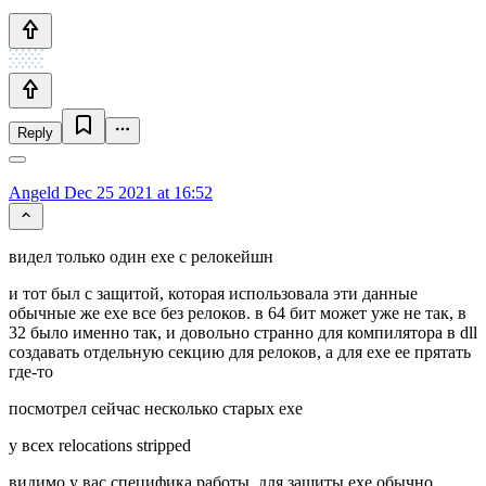
Reply
Angeld
Dec 25 2021 at 16:52
видел только один exe с релокейшн
и тот был с защитой, которая использовала эти данные
обычные же exe все без релоков. в 64 бит может уже не так, в
32 было именно так, и довольно странно для компилятора в dll
создавать отдельную секцию для релоков, а для ехе ее прятать
где-то
посмотрел сейчас несколько старых exe
у всех relocations stripped
видимо у вас специфика работы, для защиты exe обычно