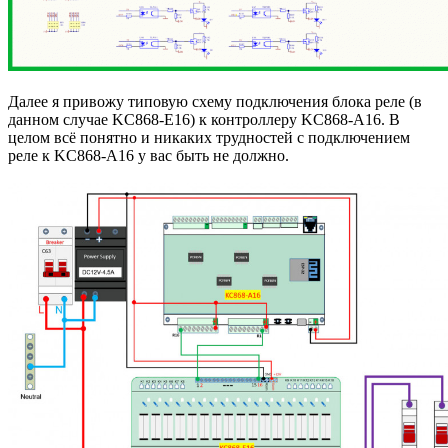
Далее я привожу типовую схему подключения блока реле (в
данном случае KC868-E16) к контроллеру KC868-A16. В
целом всё понятно и никаких трудностей с подключением
реле к KC868-A16 у вас быть не должно.