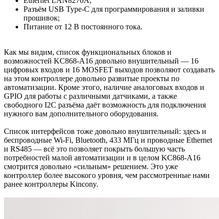
Ethernet LAN8270A;
Разъём USB Type-C для программирования и заливки
прошивок;
Питание от 12 В постоянного тока.
Как мы видим, список функциональных блоков и
возможностей KC868-A16 довольно внушительный — 16
цифровых входов и 16 MOSFET выходов позволяют создавать
на этом контроллере довольно развитые проекты по
автоматизации. Кроме этого, наличие аналоговых входов и
GPIO для работы с различными датчиками, а также
свободного I2C разъёма даёт возможность для подключения
нужного вам дополнительного оборудования.
Список интерфейсов тоже довольно внушительный: здесь и
беспроводные Wi-Fi, Bluetooth, 433 МГц и проводные Ethernet
и RS485 — всё это позволяет покрыть большую часть
потребностей малой автоматизации и в целом KC868-A16
смотрится довольно «сильным» решением. Это уже
контроллер более высокого уровня, чем рассмотренные нами
ранее контроллеры Kincony.