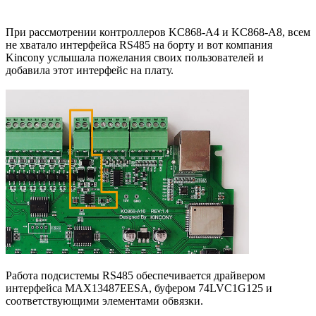
При рассмотрении контроллеров KC868-A4 и KC868-A8, всем
не хватало интерфейса RS485 на борту и вот компания
Kincony услышала пожелания своих пользователей и
добавила этот интерфейс на плату.
Работа подсистемы RS485 обеспечивается драйвером
интерфейса MAX13487EESA, буфером 74LVC1G125 и
соответствующими элементами обвязки.