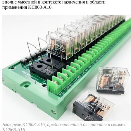
вполне уместной в контексте назначения и области
применения KC868-A16.
Блок реле KC868-E16, предназначенный для работы в связке с
KC868-A16