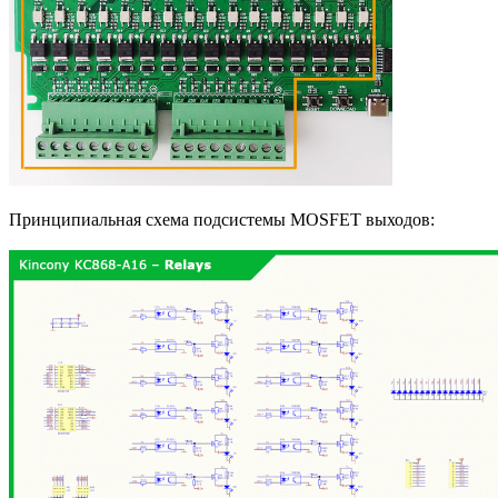
Принципиальная схема подсистемы MOSFET выходов: