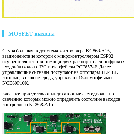
▍ MOSFET выходы
Самая большая подсистема контроллера KC868-A16,
взаимодействие которой с микроконтроллером ESP32
осуществляется при помощи двух расширителей цифровых
входов/выходов c I2C интерфейсом PCF8574P. Далее
управляющие сигналы поступают на оптопары TLP181,
которые, в свою очередь, управляют 16-ю мосфетами
NCE60P10K.
Здесь же присутствуют индикаторные светодиоды, по
свечению которых можно определить состояние выходов
контроллера KC868-A16.