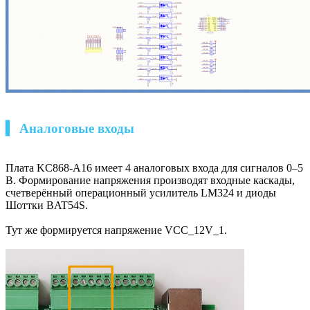
▍ Аналоговые входы
Плата KC868-A16 имеет 4 аналоговых входа для сигналов 0–5
B. Формирование напряжения производят входные каскады,
счетверённый операционный усилитель LM324 и диоды
Шоттки BAT54S.
Тут же формируется напряжение VCC_12V_1.