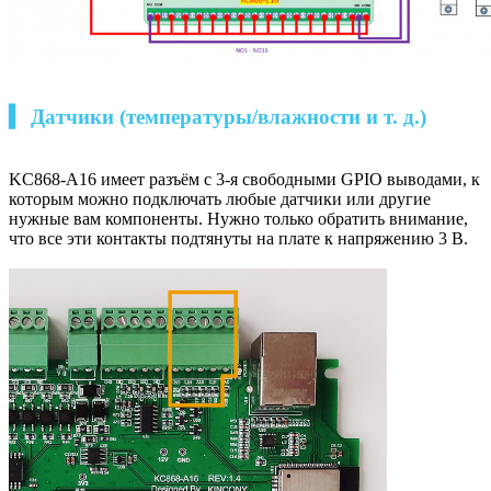
▍ Датчики (температуры/влажности и т. д.)
KC868-A16 имеет разъём с 3-я свободными GPIO выводами, к
которым можно подключать любые датчики или другие
нужные вам компоненты. Нужно только обратить внимание,
что все эти контакты подтянуты на плате к напряжению 3 В.