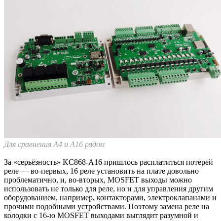
Для сравнения A4 и A16 рядом
За «серьёзность» KC868-A16 пришлось расплатиться потерей
реле — во-первых, 16 реле установить на плате довольно
проблематично, и, во-вторых, MOSFET выходы можно
использовать не только для реле, но и для управления другим
оборудованием, например, контакторами, электроклапанами и
прочими подобными устройствами. Поэтому замена реле на
колодки с 16-ю MOSFET выходами выглядит разумной и