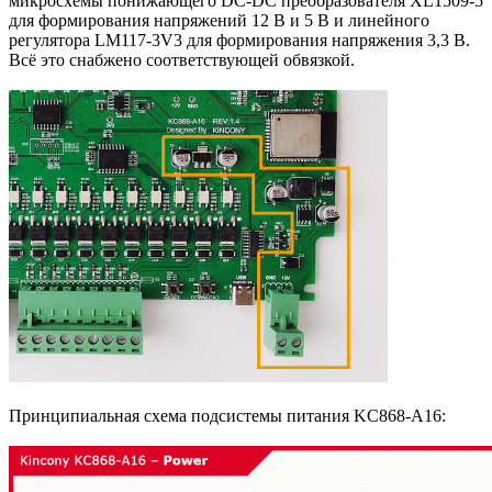
микросхемы понижающего DC-DC преобразователя XL1509-5
для формирования напряжений 12 В и 5 В и линейного
регулятора LM117-3V3 для формирования напряжения 3,3 В.
Всё это снабжено соответствующей обвязкой.
Принципиальная схема подсистемы питания KC868-A16: