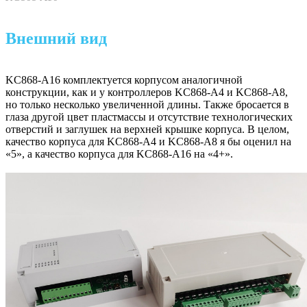
Внешний вид
KC868-A16 комплектуется корпусом аналогичной
конструкции, как и у контроллеров KC868-A4 и KC868-A8,
но только несколько увеличенной длины. Также бросается в
глаза другой цвет пластмассы и отсутствие технологических
отверстий и заглушек на верхней крышке корпуса. В целом,
качество корпуса для KC868-A4 и KC868-A8 я бы оценил на
«5», а качество корпуса для KC868-A16 на «4+».