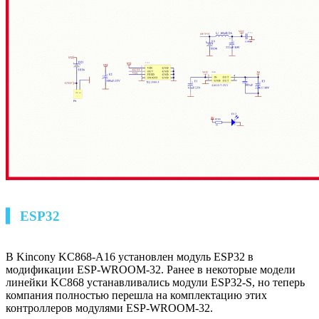
▍ ESP32
В Kincony KC868-A16 установлен модуль ESP32 в
модификации ESP-WROOM-32. Ранее в некоторые модели
линейки KC868 устанавливались модули ESP32-S, но теперь
компания полностью перешла на комплектацию этих
контроллеров модулями ESP-WROOM-32.