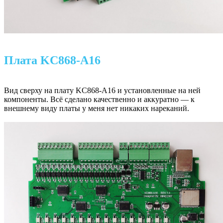
Плата KC868-A16
Вид сверху на плату KC868-A16 и установленные на ней
компоненты. Всё сделано качественно и аккуратно — к
внешнему виду платы у меня нет никаких нареканий.