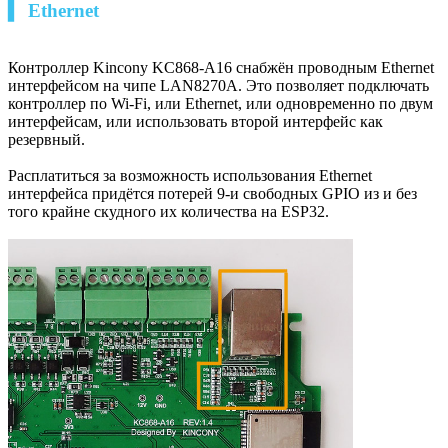
▍ Ethernet
Контроллер Kincony KC868-A16 снабжён проводным Ethernet
интерфейсом на чипе LAN8270A. Это позволяет подключать
контроллер по Wi-Fi, или Ethernet, или одновременно по двум
интерфейсам, или использовать второй интерфейс как
резервный.
Расплатиться за возможность использования Ethernet
интерфейса придётся потерей 9-и свободных GPIO из и без
того крайне скудного их количества на ESP32.