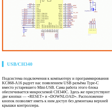
▍ USB/CH340
Подсистема подключения к компьютеру и программирования
KC868-A16 радует нас появлением USB разъёма Type-C
вместо устаревшего Mini-USB. Сама работа этого блока
обеспечивается микросхемой CH340C. Здесь же присутствуют
две кнопки — «RESET» и «DOWNLOAD». Расположение
кнопок позволяет иметь к ним доступ без демонтажа верхней
крышки контроллера.