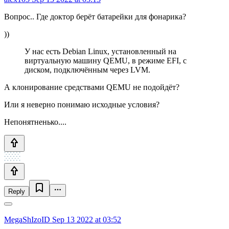
Вопрос.. Где доктор берёт батарейки для фонарика?
))
У нас есть Debian Linux, установленный на
виртуальную машину QEMU, в режиме EFI, с
диском, подключённым через LVM.
А клонирование средствами QEMU не подойдёт?
Или я неверно понимаю исходные условия?
Непонятненько....
Reply
MegaShIzoID
Sep 13 2022 at 03:52