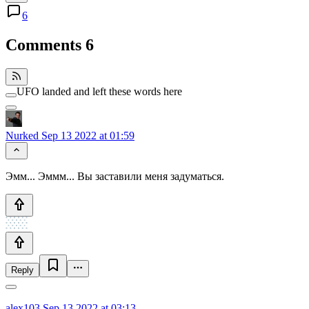
6
Comments
6
UFO landed and left these words here
Nurked
Sep 13 2022 at 01:59
Эмм... Эммм... Вы заставили меня задуматься.
Reply
alex103
Sep 13 2022 at 03:13