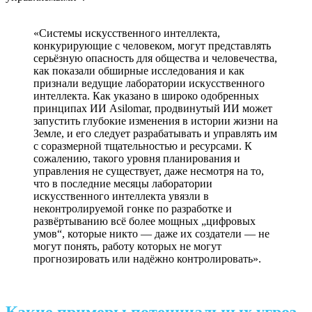
«Системы искусственного интеллекта,
конкурирующие с человеком, могут представлять
серьёзную опасность для общества и человечества,
как показали обширные исследования и как
признали ведущие лаборатории искусственного
интеллекта. Как указано в широко одобренных
принципах ИИ Asilomar, продвинутый ИИ может
запустить глубокие изменения в истории жизни на
Земле, и его следует разрабатывать и управлять им
с соразмерной тщательностью и ресурсами. К
сожалению, такого уровня планирования и
управления не существует, даже несмотря на то,
что в последние месяцы лаборатории
искусственного интеллекта увязли в
неконтролируемой гонке по разработке и
развёртыванию всё более мощных „цифровых
умов“, которые никто — даже их создатели — не
могут понять, работу которых не могут
прогнозировать или надёжно контролировать».
Какие примеры потенциальных угроз