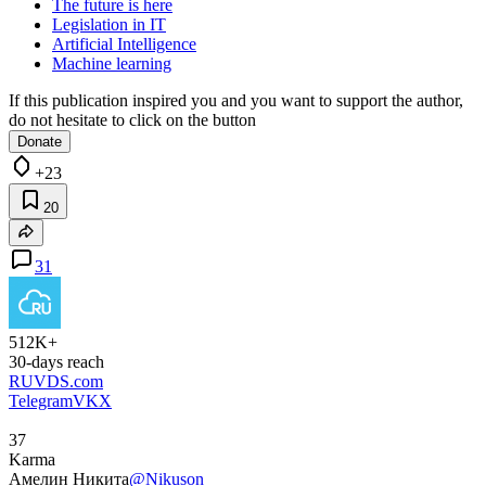
The future is here
Legislation in IT
Artificial Intelligence
Machine learning
If this publication inspired you and you want to support the author,
do not hesitate to click on the button
Donate
+23
20
31
512K+
30-days reach
RUVDS.com
Telegram
VK
X
37
Karma
Амелин Никита
@Nikuson