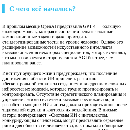
▍ С чего всё началось?
В прошлом месяце OpenAI представила GPT-4 — большую
языковую модель, которая в состоянии решать сложные
композиционные задачи и даже проходить
стандартизированные тесты на уровне человека. Однако это
расширение возможностей искусственного интеллекта
вызвало опасения некоторых специалистов, которые считают,
что мы развиваемся в сторону систем AGI быстрее, чем
планировали ранее.
Институт будущего жизни предупреждает, что последние
достижения в области ИИ привели к развитию
«бесконтрольной гонки» за созданием и внедрением сложных
нейросетевых моделей, которые трудно прогнозировать и
контролировать. Отсутствие стратегического планирования и
управления этими системами вызывает беспокойство, и
разработка мощных ИИ-систем должна проходить лишь после
тщательной оценки и контроля их воздействия. В письме
авторы подчёркивают: «Системы ИИ с интеллектом,
конкурирующим с человеком, могут представлять серьёзные
риски для общества и человечества, как показали обширные