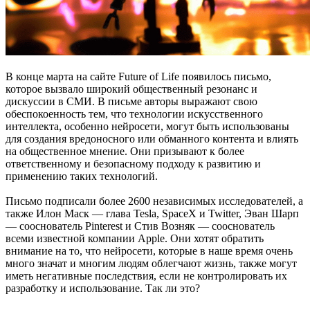
В конце марта на сайте Future of Life появилось письмо,
которое вызвало широкий общественный резонанс и
дискуссии в СМИ. В письме авторы выражают свою
обеспокоенность тем, что технологии искусственного
интеллекта, особенно нейросети, могут быть использованы
для создания вредоносного или обманного контента и влиять
на общественное мнение. Они призывают к более
ответственному и безопасному подходу к развитию и
применению таких технологий.
Письмо подписали более 2600 независимых исследователей, а
также Илон Маск — глава Tesla, SpaceX и Twitter, Эван Шарп
— сооснователь Pinterest и Стив Возняк — сооснователь
всеми известной компании Apple. Они хотят обратить
внимание на то, что нейросети, которые в наше время очень
много значат и многим людям облегчают жизнь, также могут
иметь негативные последствия, если не контролировать их
разработку и использование. Так ли это?