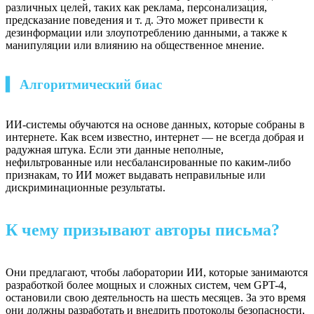
различных целей, таких как реклама, персонализация,
предсказание поведения и т. д. Это может привести к
дезинформации или злоупотреблению данными, а также к
манипуляции или влиянию на общественное мнение.
▍ Алгоритмический биас
ИИ-системы обучаются на основе данных, которые собраны в
интернете. Как всем известно, интернет — не всегда добрая и
радужная штука. Если эти данные неполные,
нефильтрованные или несбалансированные по каким-либо
признакам, то ИИ может выдавать неправильные или
дискриминационные результаты.
К чему призывают авторы письма?
Они предлагают, чтобы лаборатории ИИ, которые занимаются
разработкой более мощных и сложных систем, чем GPT-4,
остановили свою деятельность на шесть месяцев. За это время
они должны разработать и внедрить протоколы безопасности,