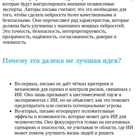
которые будут контролировать внешние независимые
эксперты. Авторы письма считают, что это необходимо для
того, чтобы сделать нейросети более качественными и
безопасными. Они перечисляют ряд характеристик, которые
должны быть улучшены у нынешних мощных нейросетей.
Это точность, безопасность, интерпретируемость,
прозрачность, надёжность, согласованность, доверие и
лояльность.
Почему это далеко не лучшая идея?
Во-первых, письмо не даёт чётких критериев и
механизмов для оценки и контроля рисков, связанных с
ИИ. Оно лишь призывает к шестимесячной паузе в
экспериментах с ИИ, но не объясняет, как это поможет
предотвратить или снизить потенциальные угрозы.
Во-вторых, письмо игнорирует положительные
эффекты и возможности, которые может дать ИИ для
человечества. Оно фокусируется только на негативных
сценариях и опасностях, не учитывая те области, где ИИ
может помочь улучшить жизнь людей и решить