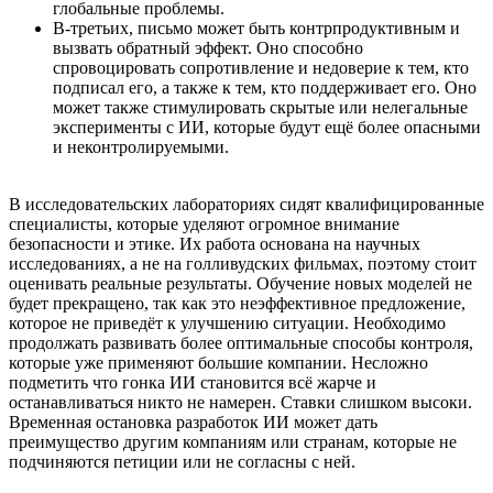
глобальные проблемы.
В-третьих, письмо может быть контрпродуктивным и
вызвать обратный эффект. Оно способно
спровоцировать сопротивление и недоверие к тем, кто
подписал его, а также к тем, кто поддерживает его. Оно
может также стимулировать скрытые или нелегальные
эксперименты с ИИ, которые будут ещё более опасными
и неконтролируемыми.
В исследовательских лабораториях сидят квалифицированные
специалисты, которые уделяют огромное внимание
безопасности и этике. Их работа основана на научных
исследованиях, а не на голливудских фильмах, поэтому стоит
оценивать реальные результаты. Обучение новых моделей не
будет прекращено, так как это неэффективное предложение,
которое не приведёт к улучшению ситуации. Необходимо
продолжать развивать более оптимальные способы контроля,
которые уже применяют большие компании. Несложно
подметить что гонка ИИ становится всё жарче и
останавливаться никто не намерен. Ставки слишком высоки.
Временная остановка разработок ИИ может дать
преимущество другим компаниям или странам, которые не
подчиняются петиции или не согласны с ней.