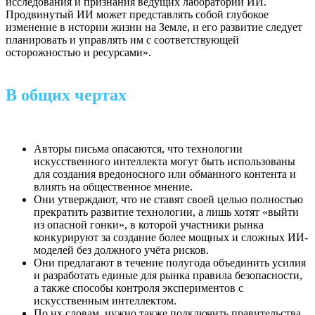
исследования и признания ведущих лабораторий ИИ.
Продвинутый ИИ может представлять собой глубокое
изменение в истории жизни на Земле, и его развитие следует
планировать и управлять им с соответствующей
осторожностью и ресурсами».
В общих чертах
Авторы письма опасаются, что технологии
искусственного интеллекта могут быть использованы
для создания вредоносного или обманного контента и
влиять на общественное мнение.
Они утверждают, что не ставят своей целью полностью
прекратить развитие технологии, а лишь хотят «выйти
из опасной гонки», в которой участники рынка
конкурируют за создание более мощных и сложных ИИ-
моделей без должного учёта рисков.
Они предлагают в течение полугода объединить усилия
и разработать единые для рынка правила безопасности,
а также способы контроля экспериментов с
искусственным интеллектом.
По их словам, нужно также подключить правительства,