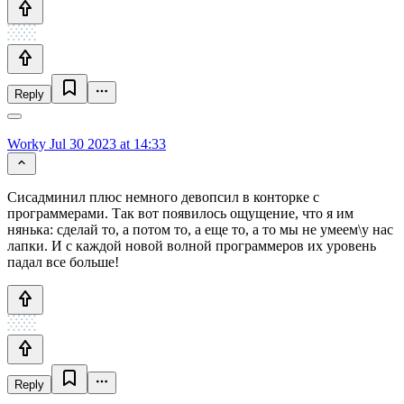
Reply
Worky
Jul 30 2023 at 14:33
Сисадминил плюс немного девопсил в конторке с
программерами. Так вот появилось ощущение, что я им
нянька: сделай то, а потом то, а еще то, а то мы не умеем\у нас
лапки. И с каждой новой волной программеров их уровень
падал все больше!
Reply