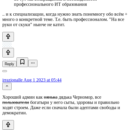
профессионального ИТ образования
.. и к специализации, когда нужно знать понемногу обо всём +
много о конкретной теме. Т.е. быть профессионалом. "На все
руки от скуки" нынче не катит.
Reply
irrazionalle
Aug 1 2023 at 05:44
Хороший админ как
нянька
дядька Черномор, все
пользователи
богатыри у него сыты, здоровы и правильно
ходят строем. Даже если сначала были адептами свободы и
демократии.