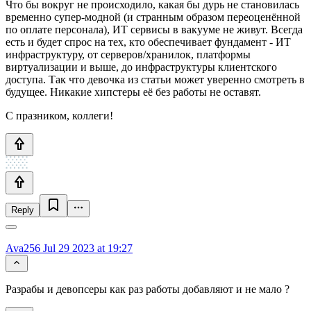
Что бы вокруг не происходило, какая бы дурь не становилась
временно супер-модной (и странным образом переоценённой
по оплате персонала), ИТ сервисы в вакууме не живут. Всегда
есть и будет спрос на тех, кто обеспечивает фундамент - ИТ
инфраструктуру, от серверов/хранилок, платформы
виртуализации и выше, до инфраструктуры клиентского
доступа. Так что девочка из статьи может уверенно смотреть в
будущее. Никакие хипстеры её без работы не оставят.
С празником, коллеги!
Reply
Ava256
Jul 29 2023 at 19:27
Разрабы и девопсеры как раз работы добавляют и не мало ?