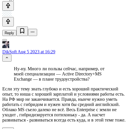
Reply
DikSoft
Aug 5 2023 at 16:29
Ну-ну. Много ли пользы сейчас, например, от
моей специализации — Active Directory+MS
Exchange — в плане трудоустройства?
Если эту тему знать глубоко и есть хороший практический
опыт, то ниша с хорошей зарплатой и условиями работы есть.
На РФ мир не заканчивается. Правда, нынче нужно уметь
работать с гибридом и нужен хотя бы средний английский.
Облако MS съело далеко не всё. Весь Enterprise с земли не
уходит , гибридизируется потихоньку - да. А насчет
развиваться - развиваться всегда есть куда, и в этой теме тоже.