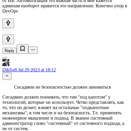
от ИБ. Автоматизация это важная часть и мне кажется
админам наоборот нравится это направление. Конечно упор в
DevOps
Reply
DikSoft
Jul 29 2023 at 18:12
Сисадмин не безопасностью должен заниматься
Сисадмин должен понимать, что там "под капотом" у
технологий, которые он использует. Четко представлять, как
то, что он делает, влияет на остальные "подкапотные
механизмы", в том числе и на безопасность. Т.е. применять
инженерное мышление и подход. В звании системный
администратор слово "системный" от системного подхода, а
не от систем.