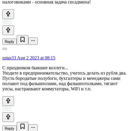
налоговиками - основная задача сисадмина!
Reply
ustas33
Aug 2 2023 at 08:15
С праздником бывшие коллеги...
Уходите в предпринимательство, учитесь делать из рубля два.
Пусть бородатые полубоги, бухгалтеры и менеджеры сами
ползают под фальшполами, над фальшпотолками, тягают
упсы, настраивают коммутаторы, WiFi и т.п.
Reply