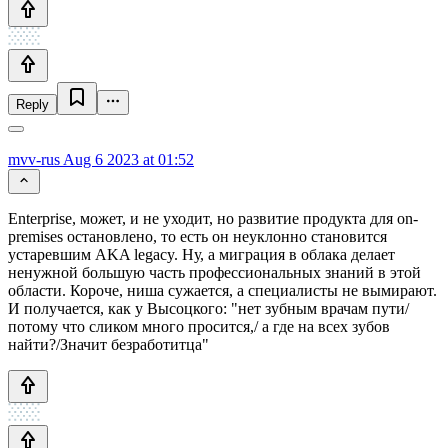
Reply
mvv-rus
Aug 6 2023 at 01:52
Enterprise, может, и не уходит, но развитие продукта для on-
premises остановлено, то есть он неуклонно становится
устаревшим AKA legacy. Ну, а миграция в облака делает
ненужной большую часть профессиональных знаний в этой
области. Короче, ниша сужается, а специалисты не вымирают.
И получается, как у Высоцкого: "нет зубным врачам пути/
потому что сликом много просится,/ а где на всех зубов
найти?/Значит безработитца"