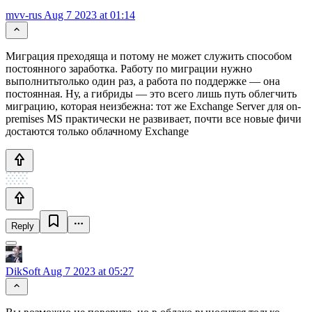
mvv-rus
Aug 7 2023 at 01:14
Миграция преходяща и потому не может служить способом
постоянного заработка. Работу по миграции нужно
выполнитьтолько один раз, а работа по поддержке — она
постоянная. Ну, а гибриды — это всего лишь путь облегчить
миграцию, которая неизбежна: тот же Exchange Server для on-
premises MS практически не развивает, почти все новые фичи
достаются только облачному Exchange
Reply
DikSoft
Aug 7 2023 at 05:27