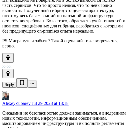
Вы возможно не поверите, но в облако выносится только
часть сервисов. Что-то просто нельзя, что-то невыгодно
выносить. Полученный гибрид это целевая архитектура,
поэтому весь багаж знаний по наземной инфраструктуре
остается востребован. Более того, обрастает кучей тонкостей и
нюансов, специфичных для гибрида, разобраться с которыми
без предыдущего on-premises опыта нереально.
PS Мигрануть и забыть? Такой сценарий тоже встречается,
верно.
Reply
AlexeyZubarev
Jul 29 2023 at 13:18
Сисадмин не безопасностью должен заниматься, а внедрением
новых технологий, информационным обеспечением,
масштабированием инфраструктуры и выполнять регламенты