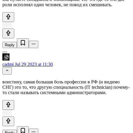
роли исполнял один человек, не повод их смешивать.
Reply
cadmi
Jul 29 2023 at 11:30
воистину, самая большая боль профессии в РФ (и видимо
СНГ) это то, что другую специальность (IT technician) почему-
то стали называть системными администраторами.
Reply