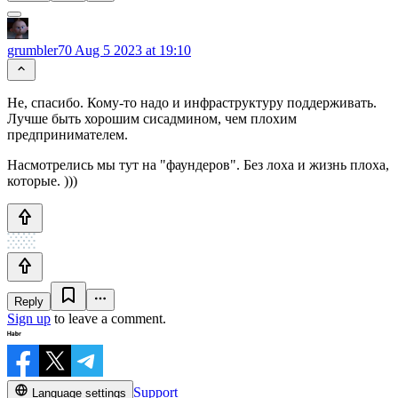
grumbler70
Aug 5 2023 at 19:10
Не, спасибо. Кому-то надо и инфраструктуру поддерживать.
Лучше быть хорошим сисадмином, чем плохим
предпринимателем.
Насмотрелись мы тут на "фаундеров". Без лоха и жизнь плоха,
которые. )))
Reply
Sign up
to leave a comment.
Support
Language settings