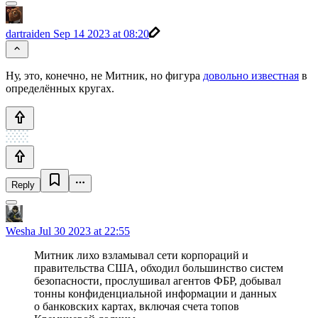
dartraiden
Sep 14 2023 at 08:20
Ну, это, конечно, не Митник, но фигура
довольно известная
в
определённых кругах.
Reply
Wesha
Jul 30 2023 at 22:55
Митник лихо взламывал сети корпораций и
правительства США, обходил большинство систем
безопасности, прослушивал агентов ФБР, добывал
тонны конфиденциальной информации и данных
о банковских картах, включая счета топов