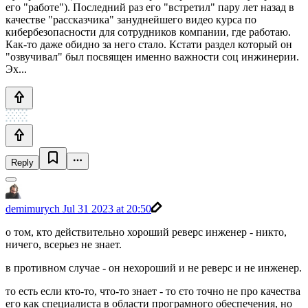
его "работе"). Последний раз его "встретил" пару лет назад в
качестве "рассказчика" зануднейшего видео курса по
кибербезопасности для сотрудников компании, где работаю.
Как-то даже обидно за него стало. Кстати раздел который он
"озвучивал" был посвящен именно важности соц инжинерии.
Эх...
Reply
demimurych
Jul 31 2023 at 20:50
о том, кто действительно хороший реверс инженер - никто,
ничего, всерьез не знает.
в противном случае - он нехороший и не реверс и не инженер.
то есть если кто-то, что-то знает - то єто точно не про качества
его как специалиста в области програмного обеспечения, но