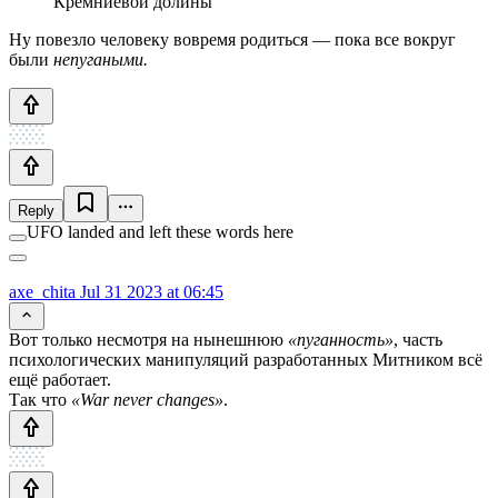
Кремниевой долины
Ну повезло человеку вовремя родиться — пока все вокруг
были
непугаными.
Reply
UFO landed and left these words here
axe_chita
Jul 31 2023 at 06:45
Вот только несмотря на нынешнюю
«пуганность»
, часть
психологических манипуляций разработанных Митником всё
ещё работает.
Так что
«War never changes»
.