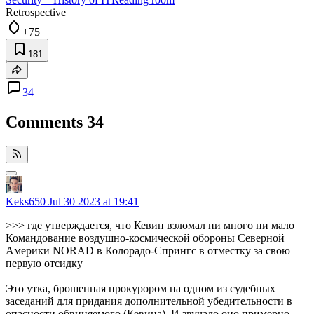
Retrospective
+75
181
34
Comments
34
Keks650
Jul 30 2023 at 19:41
>>> где утверждается, что Кевин взломал ни много ни мало
Командование воздушно-космической обороны Северной
Америки NORAD в Колорадо-Спрингс в отместку за свою
первую отсидку
Это утка, брошенная прокурором на одном из судебных
заседаний для придания дополнительной убедительности в
опасности обвиняемого (Кевина). И звучало оно примерно