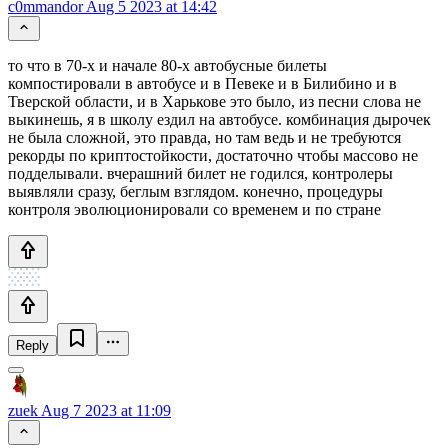
c0mmandor
Aug 5 2023 at 14:42
то что в 70-х и начале 80-х автобусные билеты
компостировали в автобусе и в Певеке и в Билибино и в
Тверской области, и в Харькове это было, из песни слова не
выкинешь, я в школу ездил на автобусе. комбинация дырочек
не была сложной, это правда, но там ведь и не требуются
рекорды по криптостойкости, достаточно чтобы массово не
подделывали. вчерашний билет не годился, контролеры
выявляли сразу, беглым взглядом. конечно, процедуры
контроля эволюционировали со временем и по стране
Reply
zuek
Aug 7 2023 at 11:09