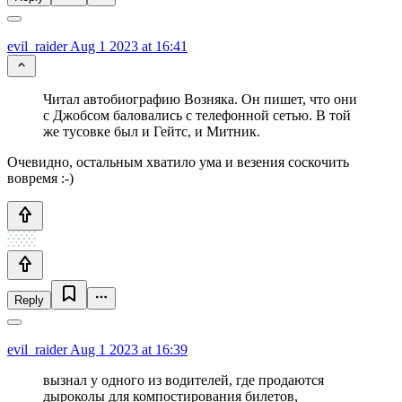
evil_raider
Aug 1 2023 at 16:41
Читал автобиографию Возняка. Он пишет, что они
с Джобсом баловались с телефонной сетью. В той
же тусовке был и Гейтс, и Митник.
Очевидно, остальным хватило ума и везения соскочить
вовремя :-)
Reply
evil_raider
Aug 1 2023 at 16:39
вызнал у одного из водителей, где продаются
дыроколы для компостирования билетов,