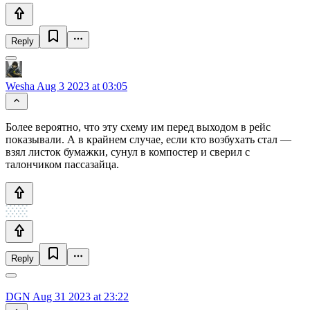
Reply
Wesha
Aug 3 2023 at 03:05
Более вероятно, что эту схему им перед выходом в рейс
показывали. А в крайнем случае, если кто возбухать стал —
взял листок бумажки, сунул в компостер и сверил с
талончиком пассазайца.
Reply
DGN
Aug 31 2023 at 23:22