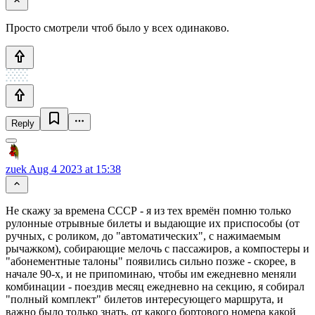
Просто смотрели чтоб было у всех одинаково.
Reply
zuek
Aug 4 2023 at 15:38
Не скажу за времена СССР - я из тех времён помню только
рулонные отрывные билеты и выдающие их приспособы (от
ручных, с роликом, до "автоматических", с нажимаемым
рычажком), собирающие мелочь с пассажиров, а компостеры и
"абонементные талоны" появились сильно позже - скорее, в
начале 90-х, и не припоминаю, чтобы им ежедневно меняли
комбинации - поездив месяц ежедневно на секцию, я собирал
"полный комплект" билетов интересующего маршрута, и
важно было только знать, от какого бортового номера какой