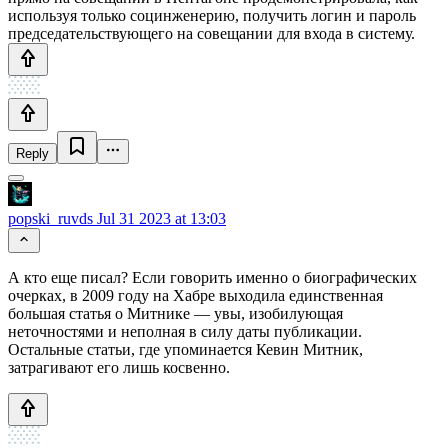
используя только социнженерию, получить логин и пароль
председательствующего на совещании для входа в систему.
Reply
popski_ruvds
Jul 31 2023 at 13:03
А кто еще писал? Если говорить именно о биографических
очерках, в 2009 году на Хабре выходила единственная
большая статья о Митнике — увы, изобилующая
неточностями и неполная в силу даты публикации.
Остальные статьи, где упоминается Кевин Митник,
затрагивают его лишь косвенно.