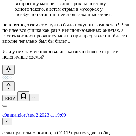
выпросил у матери 15 долларов на покупку
одного такого, а затем отрыл в мусорках у
автобусной станции неиспользованные билеты.
непонятно, зачем ему нужно было покупать компостер? Ведь
по идее вся фишка как раз в неиспользованных билетах, а
гасить компостированием можно при предъявлении билета
вполне легально-был бы билет...
Или у них там использовались какие-то более хитрые и
нелогичные схемы?
Reply
c0mmandor
Aug 2 2023 at 19:09
если правильно помню, в СССР при поездке в общ