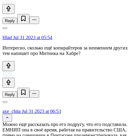
Reply
Hlad
Jul 31 2023 at 05:54
Интересно, сколько ещё копирайтеров за неимением других
тем напишет про Митника на Хабре?
Reply
axe_chita
Jul 31 2023 at 06:53
Можно ещё рассказать про его подругу, что его подставила.
ЕМНИП она в своё время, работая на правительство США,
прямо на совещании в Пентагоне продемонстрировала, как