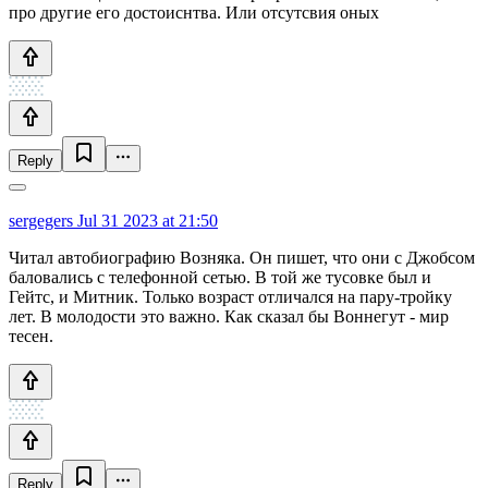
про другие его достоиснтва. Или отсутсвия оных
Reply
sergegers
Jul 31 2023 at 21:50
Читал автобиографию Возняка. Он пишет, что они с Джобсом
баловались с телефонной сетью. В той же тусовке был и
Гейтс, и Митник. Только возраст отличался на пару-тройку
лет. В молодости это важно. Как сказал бы Воннегут - мир
тесен.
Reply