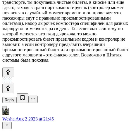
транспорте, ты покупаешь чистые билеты, в киоске или еще
где-то, заходя в транспорт компостируешь (контролер может
появится в случайный момент времени и он проверяет что
пассажиры едут с правильно прокомпостированными
билетами). набор дырочек компостера специфичен для разных
маршрутов и меняется раз в день. Т.е. если знать систему по
которой меняется этот код дырокола, то можно
прокомпостировать билет правильным кодом и контролер не
выловит. а если контролеру предьявить вчерашний
прокмпостированный билет или прокомпостированный билет
с другого маршрута - это
фиаско
залет. Возможно в Штатах
системы была похожая.
Reply
Wesha
Aug 2 2023 at 21:45