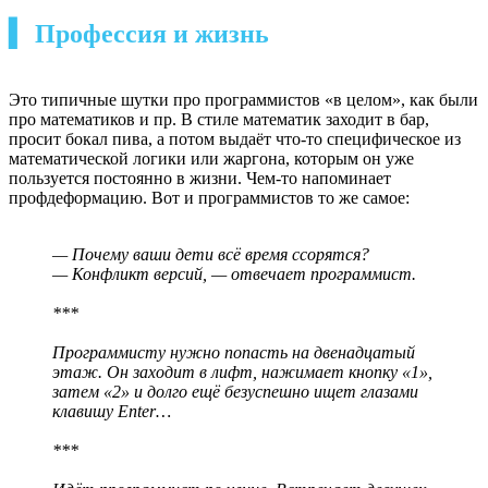
▍ Профессия и жизнь
Это типичные шутки про программистов «в целом», как были
про математиков и пр. В стиле математик заходит в бар,
просит бокал пива, а потом выдаёт что-то специфическое из
математической логики или жаргона, которым он уже
пользуется постоянно в жизни. Чем-то напоминает
профдеформацию. Вот и программистов то же самое:
— Почему ваши дети всё время ссорятся?
— Конфликт версий, — отвечает программист.
***
Программисту нужно попасть на двенадцатый
этаж. Он заходит в лифт, нажимает кнопку «1»,
затем «2» и долго ещё безуспешно ищет глазами
клавишу Enter…
***