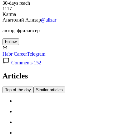
30-days reach
1117
Karma
Анатолий Ализар
@alizar
автор, фрилансер
Follow
Habr Career
Telegram
Comments 152
Articles
Top of the day
Similar articles