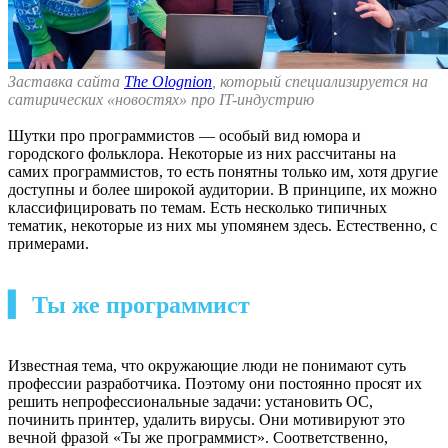
Заставка сайта
The Olognion
, который специализируется на
сатирических «новостях» про IT-индустрию
Шутки про программистов — особый вид юмора и
городского фольклора. Некоторые из них рассчитаны на
самих программистов, то есть понятны только им, хотя другие
доступны и более широкой аудитории. В принципе, их можно
классифицировать по темам. Есть несколько типичных
тематик, некоторые из них мы упомянем здесь. Естественно, с
примерами.
▍ Ты же программист
Известная тема, что окружающие люди не понимают суть
профессии разработчика. Поэтому они постоянно просят их
решить непрофессиональные задачи: установить ОС,
починить принтер, удалить вирусы. Они мотивируют это
вечной фразой «Ты же программист». Соответственно,