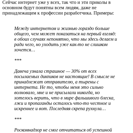
Сейчас интернет уже у всех, так что и эти приколы в
основном будут понятны всем людям, даже не
принадлежащим к профессии разработчика. Примеры:
Между интернетом и жизнью гораздо больше
общего, чем может показаться на первый взгляд:
в обоих случаях непонятно, что мы здесь делаем и
ради чего, но уходить уже как-то не слишком
хочется…
***
Давеча узнала страшное — 30% от всех
посылаемых дикпиков не настоящие! В смысле не
принадлежат отправителю, а тырены с
интернета. Не то, чтобы меня это сильно
волновало, мне и не присылали никогда, но
хотелось верить, что в мире фальшивого блеска,
лжи и пропаганды осталось что-то честное и
искреннее и вот. Последняя скрепа рухнула…
***
Роскомнадзор не смог отчитаться об успешной