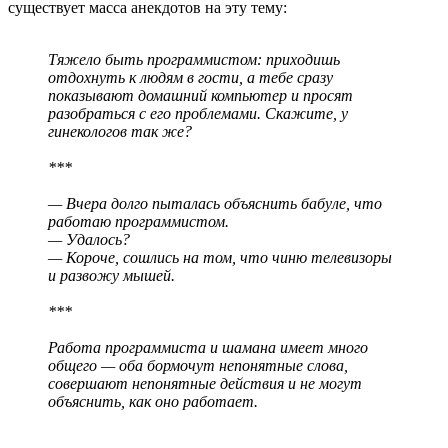
существует масса анекдотов на эту тему:
Тяжело быть программистом: приходишь
отдохнуть к людям в гости, а тебе сразу
показывают домашний компьютер и просят
разобраться с его проблемами. Скажите, у
гинекологов так же?
***
— Вчера долго пыталась объяснить бабуле, что
работаю программистом.
— Удалось?
— Короче, сошлись на том, что чиню телевизоры
и развожу мышей.
***
Работа программиста и шамана имеет много
общего — оба бормочут непонятные слова,
совершают непонятные действия и не могут
объяснить, как оно работает.