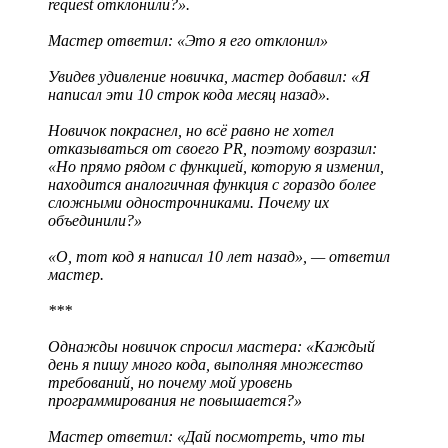
request отклонили?».
Мастер ответил: «Это я его отклонил»
Увидев удивление новичка, мастер добавил: «Я
написал эти 10 строк кода месяц назад».
Новичок покраснел, но всё равно не хотел
отказываться от своего PR, поэтому возразил:
«Но прямо рядом с функцией, которую я изменил,
находится аналогичная функция с гораздо более
сложными однострочниками. Почему их
объединили?»
«О, тот код я написал 10 лет назад», — ответил
мастер.
***
Однажды новичок спросил мастера: «Каждый
день я пишу много кода, выполняя множество
требований, но почему мой уровень
программирования не повышается?»
Мастер ответил: «Дай посмотреть, что ты