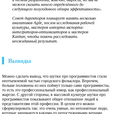
можем сказать ничего определённого до
следующего полугодового обзора эффективности».
Совет директоров планирует нанять несколько
аналитиков Agile, послов исследования рабочей
культуры, мастеров импорта-экспорта-
интеграторов-оптимизаторов и мастеров
Kanban, чтобы помочь расследовать
неожиданный результат.
▍ Выводы
Можно сделать вывод, что шутки про программистов стали
неотъемлемой частью городского фольклора. Впрочем,
больше половины из них поймут только сами программисты,
то есть это профессиональный юмор, как профессиональный
жаргон. С другой стороны, в массовой культуре шутки про
программистов показывают общее отношение людей к
представителям этой профессии. В целом его можно
сформулировать так: это очень умные, но непонятные люди,
которые занимаются какими-то непостижимыми вещами.