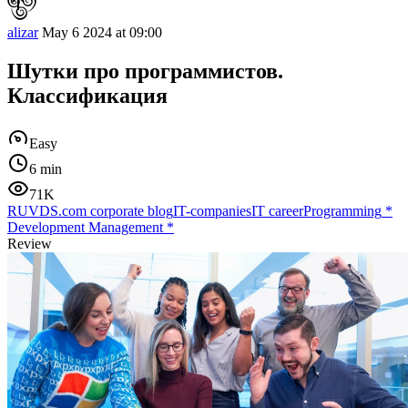
alizar
May 6 2024 at 09:00
Шутки про программистов.
Классификация
Easy
6 min
71K
RUVDS.com corporate blog
IT-companies
IT career
Programming
*
Development Management
*
Review