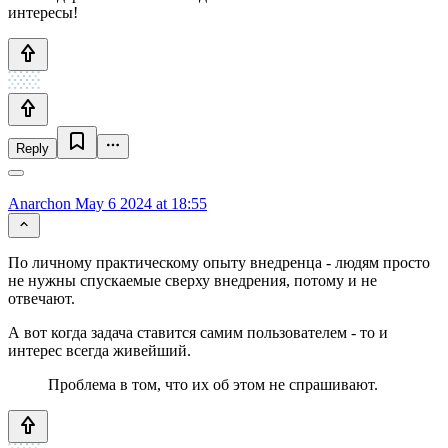
интересы!
Reply
Anarchon
May 6 2024 at 18:55
По личному практическому опыту внедренца - людям просто
не нужны спускаемые сверху внедрения, потому и не
отвечают.
А вот когда задача ставится самим пользователем - то и
интерес всегда живейший.
Проблема в том, что их об этом не спрашивают.