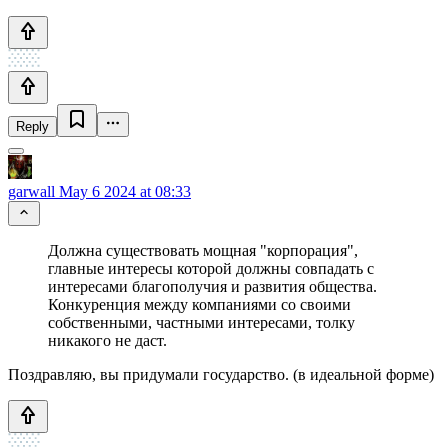
Reply
garwall
May 6 2024 at 08:33
Должна существовать мощная "корпорация",
главные интересы которой должны совпадать с
интересами благополучия и развития общества.
Конкуренция между компаниями со своими
собственными, частными интересами, толку
никакого не даст.
Поздравляю, вы придумали государство. (в идеальной форме)