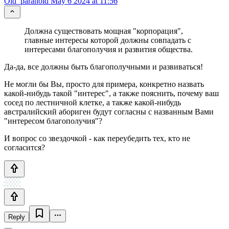
Old_paranoid
May 6 2024 at 11:56
Должна существовать мощная "корпорация",
главные интересы которой должны совпадать с
интересами благополучия и развития общества.
Да-да, все должны быть благополучными и развиваться!
Не могли бы Вы, просто для примера, конкретно назвать
какой-нибудь такой "интерес", а также пояснить, почему ваш
сосед по лестничной клетке, а также какой-нибудь
австралийский абориген будут согласны с названным Вами
"интересом благополучия"?
И вопрос со звездочкой - как переубедить тех, кто не
согласится?
Reply