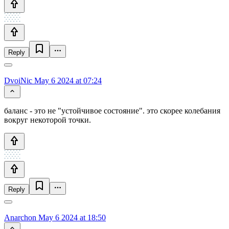
Reply
DvoiNic
May 6 2024 at 07:24
баланс - это не "устойчивое состояние". это скорее колебания
вокруг некоторой точки.
Reply
Anarchon
May 6 2024 at 18:50