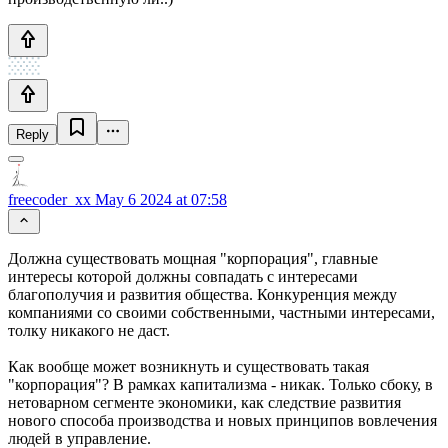
Reply
freecoder_xx
May 6 2024 at 07:58
Должна существовать мощная "корпорация", главные
интересы которой должны совпадать с интересами
благополучия и развития общества. Конкуренция между
компаниями со своими собственными, частными интересами,
толку никакого не даст.
Как вообще может возникнуть и существовать такая
"корпорация"? В рамках капитализма - никак. Только сбоку, в
нетоварном сегменте экономики, как следствие развития
нового способа производства и новых принципов вовлечения
людей в управление.