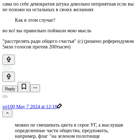
сама по себе демократия штука довольно неприятная если вы
не похожи на остальных в своих желаниях
Как в этом случае?
во во! вы правильно поймали мою мысль
"расстрелять ради общего счастья" (с) (решено референдумом
5млн голосов против 200тысяч)
Reply
ssj100
May 7 2024 at 12:18
можно не смешивать цвета в серое УГ, а выслушав
определенные части общества, предложить,
например, флаг "на зеленом полотнище