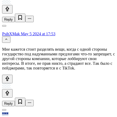
Reply
PsihXMak
May 5 2024 at 17:53
Мне кажется стоит разделять вещи, когда с одной стороны
государство под надуманными предлогами что-то запрещает, с
другой стороны компании, которые лоббируют свои
интересы. В итоге, не прав никто, а страдают все. Так было с
пейджерами, так повторяется и с TikTok.
Reply