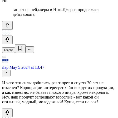
Но
запрет на пейджеры в Нью-Джерси продолжает
действовать
Reply
ifap
May 5 2024 at 13:47
И чего эти силы добились, раз запрет и спустя 30 лет не
отменен? Корпорации интересует хайп вокруг их продукции,
а как известно, не бывает плохого пиара, кроме некролога.
Йоу, наш продукт запрещают взрослые - вот какой он
стильный, модный, молодежный! Купи, если не лох!