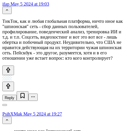
ifap
May 5 2024 at 19:03
ТикТок, как и любая глобальная платформа, ничто иное как
"шпионская" сеть - сбор данных пользователей,
профилирование, поведенческий анализ, тренировка ИИ и
т.д. и т.п. Соцсеть, видеохостинг и вот это вот все - лишь
обертка и побочный продукт. Неудивительно, что США не
нравится действующая на их территории чужая шпионская
сеть. Пейскбук - это другое, разумеется, хотя и в его
отношении уже встает вопрос: кто кого контролирует?
Reply
PsihXMak
May 5 2024 at 19:27