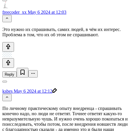
freecoder_xx
May 6 2024 at 12:03
Это нужно их спрашивать, самих людей, в чём их интерес.
Проблема в том, что их об этом не спрашивают.
Reply
ksbes
May 6 2024 at 12:12
По личному практическому опыту внедренца - спрашивать
конечно надо, но люди не ответят. Точнее ответят какую-то
невразумительную чушь. И нужно очень хорошо покопаться и
поисследовать, чтобы потом, после внедрения новшеств люди
с благодарностью сказали - да именно это и были наши