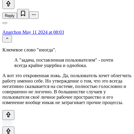
Reply
Anarchon
May 11 2024 at 08:03
Ключевое слово "иногда".
А "задача, поставленная пользователем" - почти
всегда крайне ущербна и однобока.
А вот это откровенная ложь. Да, пользователь хочет облегчить
работу именно себе. Но утверждение о том, что это всегда
негативно сказывается на системе, полностью голословно и
совершенно не логично. В большинстве случаев у
пользователя своё личное рабочее пространство и его
изменение вообще никак не затрагивает прочие процессы.