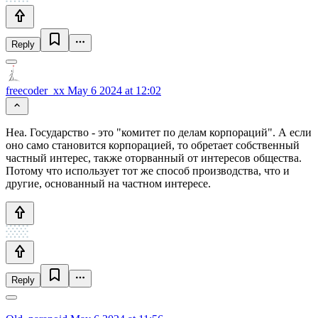
Reply
freecoder_xx
May 6 2024 at 12:02
Неа. Государство - это "комитет по делам корпораций". А если
оно само становится корпорацией, то обретает собственный
частный интерес, также оторванный от интересов общества.
Потому что использует тот же способ производства, что и
другие, основанный на частном интересе.
Reply