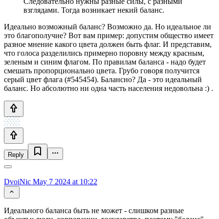
Следовательно нужны разные силы, с разными
взглядами. Тогда возникает некий баланс.
Идеально возможный баланс? Возможно да. Но идеальное ли
это благополучие? Вот вам пример: допустим общество имеет
разное мнение какого цвета должен быть флаг. И представим,
что голоса разделились примерно поровну между красным,
зеленым и синим флагом. По правилам баланса - надо будет
смешать пропорционально цвета. Грубо говоря получится
серый цвет флага (#545454). Балансно? Да - это идеальный
баланс. Но абсолютно ни одна часть населения недовольна :) .
Reply
DvoiNic
May 7 2024 at 10:22
Идеального баланса быть не может - слишком разные