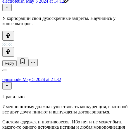
electrofetish
May 5 2024 at 14:12
У корпораций свои духоскрепные запреты. Научились у
консерваторов.
Reply
opusmode
May 5 2024 at 21:32
Правильно.
Именно потому должна существовать конкуренция, в которой
все друг друга пинают и вынуждены договариваться.
Система сдержек и противовесов. Ибо нет и не может быть
какого-то одного источника истины и любая монополизация