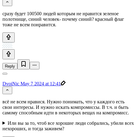
сразу будет 100500 людей которым не нравится зеленое
полотнище, синий человек- почему синий? красный флаг
тоже не всем понравится.
Reply
DvoiNic
May 7 2024 at 12:41
всё не всем нравися. Нужно понимать, что у каждого есть
свои интересы. И нужно искать компромиссы. В т.ч. и быть
самому способным идти в некоторых вещах на компромисс.
Или вы за то, чтоб все хорошие люди собрались, убили всех
нехороших, и тогда заживем?