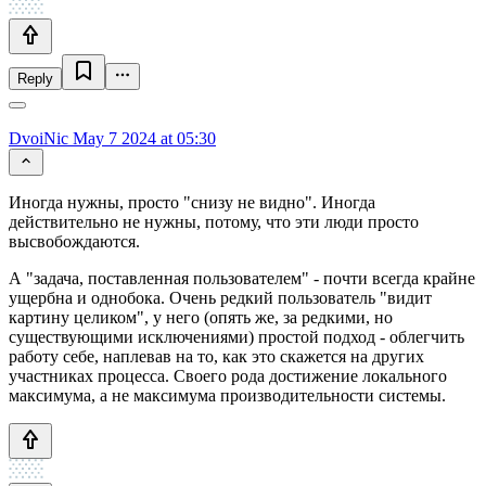
Reply
DvoiNic
May 7 2024 at 05:30
Иногда нужны, просто "снизу не видно". Иногда
действительно не нужны, потому, что эти люди просто
высвобождаются.
А "задача, поставленная пользователем" - почти всегда крайне
ущербна и однобока. Очень редкий пользователь "видит
картину целиком", у него (опять же, за редкими, но
существующими исключениями) простой подход - облегчить
работу себе, наплевав на то, как это скажется на других
участниках процесса. Своего рода достижение локального
максимума, а не максимума производительности системы.