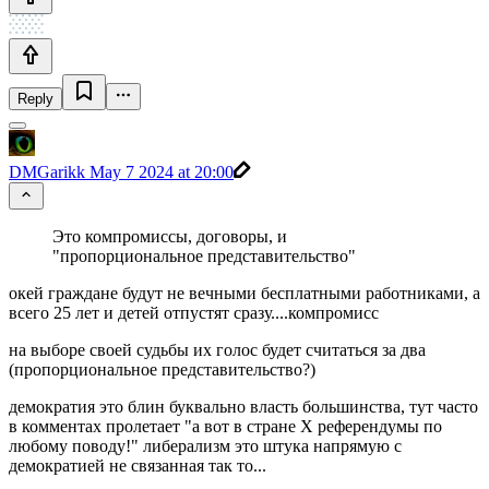
Reply
DMGarikk
May 7 2024 at 20:00
Это компромиссы, договоры, и
"пропорциональное представительство"
окей граждане будут не вечными бесплатными работниками, а
всего 25 лет и детей отпустят сразу....компромисс
на выборе своей судьбы их голос будет считаться за два
(пропорциональное представительство?)
демократия это блин буквально власть большинства, тут часто
в комментах пролетает "а вот в стране X референдумы по
любому поводу!" либерализм это штука напрямую с
демократией не связанная так то...