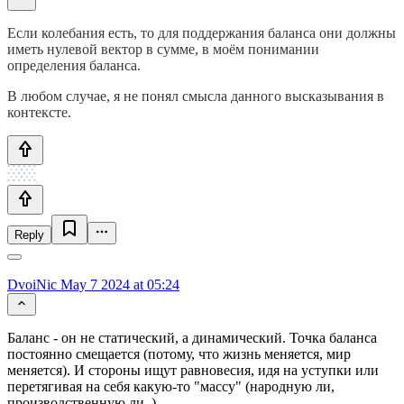
Если колебания есть, то для поддержания баланса они должны
иметь нулевой вектор в сумме, в моём понимании
определения баланса.
В любом случае, я не понял смысла данного высказывания в
контексте.
Reply
DvoiNic
May 7 2024 at 05:24
Баланс - он не статический, а динамический. Точка баланса
постоянно смещается (потому, что жизнь меняется, мир
меняется). И стороны ищут равновесия, идя на уступки или
перетягивая на себя какую-то "массу" (народную ли,
производственную ли..)