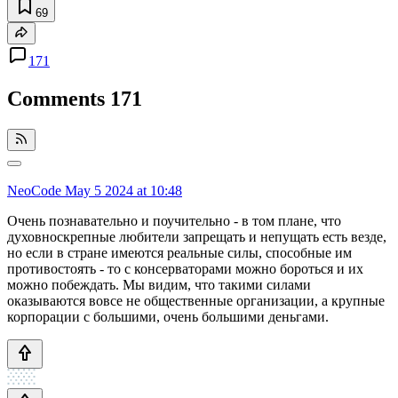
69
171
Comments
171
NeoCode
May 5 2024 at 10:48
Очень познавательно и поучительно - в том плане, что
духовноскрепные любители запрещать и непущать есть везде,
но если в стране имеются реальные силы, способные им
противостоять - то с консерваторами можно бороться и их
можно побеждать. Мы видим, что такими силами
оказываются вовсе не общественные организации, а крупные
корпорации с большими, очень большими деньгами.