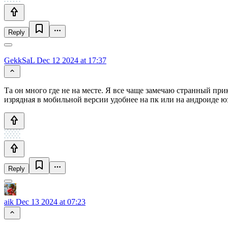
Reply
GekkSaL
Dec 12 2024 at 17:37
Та он много где не на месте. Я все чаще замечаю странный пр
изрядная в мобильной версии удобнее на пк или на андроиде ю
Reply
aik
Dec 13 2024 at 07:23