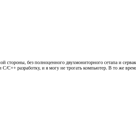
й стороны, без полноценного двухмониторного сетапа и сервака
C/C++ разработку, и я могу не трогать компьютер. В то же время