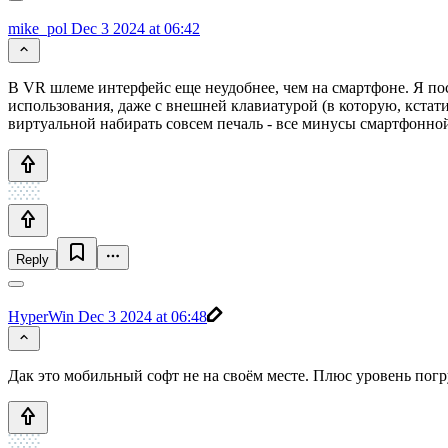
mike_pol
Dec 3 2024 at 06:42
В VR шлеме интерфейс еще неудобнее, чем на смартфоне. Я пост
использования, даже с внешней клавиатурой (в которую, кстати
виртуальной набирать совсем печаль - все минусы смартфонной
Reply
HyperWin
Dec 3 2024 at 06:48
Дак это мобильный софт не на своём месте. Плюс уровень пог