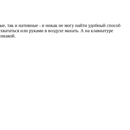
ые, так и нативные - и никак не могу найти удобный способ
хвататься или руками в воздухе махать. А на клавиатуре
никакой.