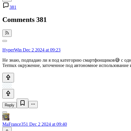
381
Comments
381
HyperWin
Dec 2 2024 at 09:23
Не знаю, подпадаю ли я под категорию смартфонщиков😅 с одно
Termux окружение, заточенное под автономное использование и 
Reply
MaFrance351
Dec 2 2024 at 09:40