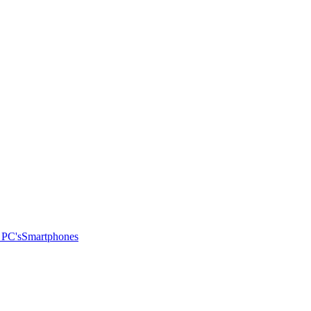
 PC's
Smartphones