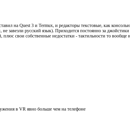
авил на Quest 3 и Termux, и редакторы текстовые, как консольн
, не завезли русский язык). Приходится постоянно за джойстики 
, плюс свои собственные недостатки - тактильности то вообще 
ружения в VR явно больше чем на телефоне