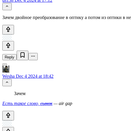
ds138
Dec 4 2024 at 17:12
Зачем двойное преобразование в оптику а потом из оптики в н
Reply
Wesha
Dec 4 2024 at 18:42
Зачем
Есть такое слово,
сынок
— air gap