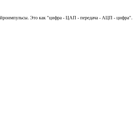
ейроимпульсы. Это как "цифра - ЦАП - передача - АЦП - цифра".