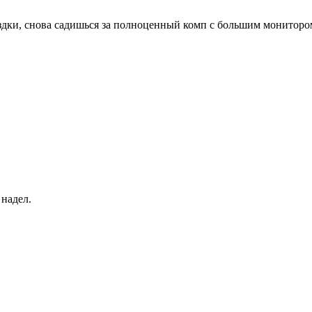
дки, снова садишься за полноценный комп с большим монитором 
 надел.