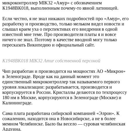
Перед Элмедведя, общий вид
Самая интересная деталь на плате, и, вероятно, единственная
отечественная, не считая текстолита — собственно
микроконтроллер MIK32 «Амур» с обозначением
К1948ВК018, выполненным почему-то явной латиницей.
Если честно, я не знал никаких подробностей про «Амур», его
разработку и производство, только мельком видел новости и
слышал краем уха о перспективах его внедрения в одной
известной мне теме. Про производителя платы я и вовсе
ничего не знал. Поэтому в качестве вводной могу только