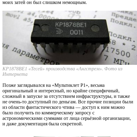
моих затей он был слишком немощным.
КР1878ВЕ1 «Тесей» производства «Ангстрем». Фото из
Интернета
Позже заглядывался на «Мультиклет Р1», весьма
оригинальный и интересный, но крайне специфичный,
сложный в запуске за отсутствием инфраструктуры, и также
не очень-то доступный по деньгам. Все прочие позиции были
из области фантастического чтива — доступ к ним можно
было получить по коммерческому запросу с
астрономическими суммами от лица серьёзной организации,
и даже документация была секретной.