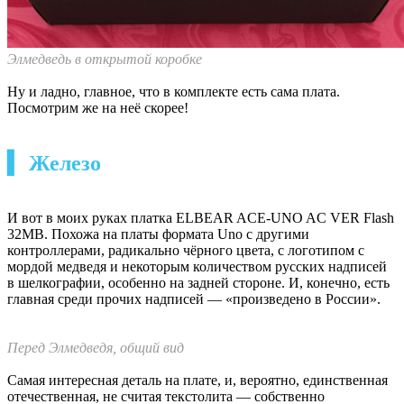
Элмедведь в открытой коробке
Ну и ладно, главное, что в комплекте есть сама плата.
Посмотрим же на неё скорее!
▍ Железо
И вот в моих руках платка ELBEAR ACE-UNO AC VER Flash
32MB. Похожа на платы формата Uno с другими
контроллерами, радикально чёрного цвета, с логотипом с
мордой медведя и некоторым количеством русских надписей
в шелкографии, особенно на задней стороне. И, конечно, есть
главная среди прочих надписей — «произведено в России».