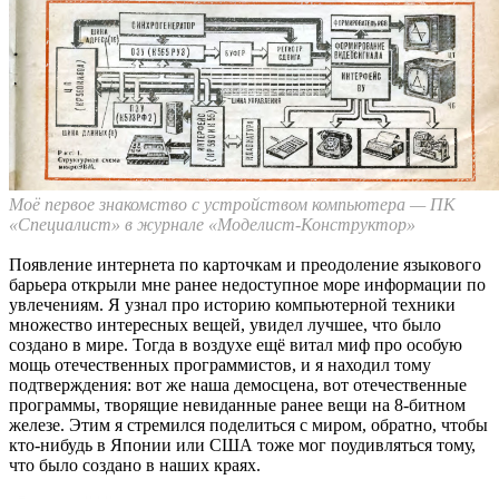
Моё первое знакомство с устройством компьютера — ПК
«Специалист» в журнале «Моделист-Конструктор»
Появление интернета по карточкам и преодоление языкового
барьера открыли мне ранее недоступное море информации по
увлечениям. Я узнал про историю компьютерной техники
множество интересных вещей, увидел лучшее, что было
создано в мире. Тогда в воздухе ещё витал миф про особую
мощь отечественных программистов, и я находил тому
подтверждения: вот же наша демосцена, вот отечественные
программы, творящие невиданные ранее вещи на 8-битном
железе. Этим я стремился поделиться с миром, обратно, чтобы
кто-нибудь в Японии или США тоже мог поудивляться тому,
что было создано в наших краях.