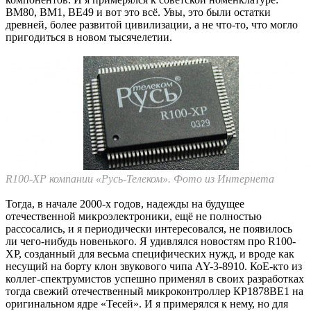
ВМ80, ВМ1, ВЕ49 и вот это всё. Увы, это были остатки
древней, более развитой цивилизации, а не что-то, что могло
пригодиться в новом тысячелетии.
R100-XP компании «Русь-Телеком». Фото из Интернета
Тогда, в начале 2000-х годов, надежды на будущее
отечественной микроэлектроники, ещё не полностью
рассосались, и я периодически интересовался, не появилось
ли чего-нибудь новенького. Я удивлялся новостям про R100-
XP, созданный для весьма специфических нужд, и вроде как
несущий на борту клон звукового чипа AY-3-8910. КоЕ-кто из
коллег-спектрумистов успешно применял в своих разработках
тогда свежий отечественный микроконтроллер КР1878ВЕ1 на
оригинальном ядре «Тесей». И я примерялся к нему, но для