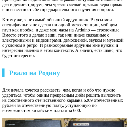
дел и демонстрирует, чем чреват смелый прыжок веры прямо
в неизвестность без предварительного изучения вопроса.
К тому же, я не самый обычный ардуинщик. Вкусы мои
специфичны: я не сделал ни одной метеостанции, мой дом
глуп как пробка, и даже мои часы на Arduino — стрелочные.
Вместо этого я делаю вещи, так или иначе связанные с
электронными и видеоиграми, демосценой, звуком и музыкой
с уклоном в ретро. И разнообразные ардуины мне нужны и
интересны именно в этом контексте. А значит, есть шанс, что
будет интересно.
▍ Рвало на Родину
Для начала хочется рассказать, чем, когда и обо что нужно
удариться, чтобы одним прекрасным днём решить выложить
из собственного отечественного кармана 6209 отечественных
рублей за отечественную плату, уступающую по
возможностям китайским платам за 600.