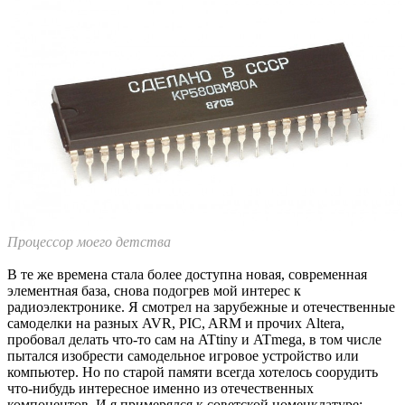
Процессор моего детства
В те же времена стала более доступна новая, современная
элементная база, снова подогрев мой интерес к
радиоэлектронике. Я смотрел на зарубежные и отечественные
самоделки на разных AVR, PIC, ARM и прочих Altera,
пробовал делать что-то сам на ATtiny и ATmega, в том числе
пытался изобрести самодельное игровое устройство или
компьютер. Но по старой памяти всегда хотелось соорудить
что-нибудь интересное именно из отечественных
компонентов. И я примерялся к советской номенклатуре: