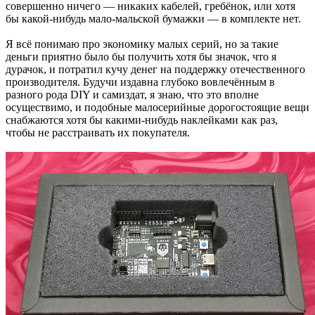
совершенно ничего — никаких кабелей, гребёнок, или хотя
бы какой-нибудь мало-мальской бумажки — в комплекте нет.
Я всё понимаю про экономику малых серий, но за такие
деньги приятно было бы получить хотя бы значок, что я
дурачок, и потратил кучу денег на поддержку отечественного
производителя. Будучи издавна глубоко вовлечённым в
разного рода DIY и самиздат, я знаю, что это вполне
осуществимо, и подобные малосерийные дорогостоящие вещи
снабжаются хотя бы какими-нибудь наклейками как раз,
чтобы не расстраивать их покупателя.