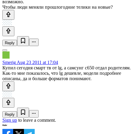
возможно.
Чтобы люди меняли прошлогодние телики на новые?
Reply
Smerig
Aug 23 2011 at 17:04
Купил сегодня смарт тв от lg, а самсунг c650 отдал родителям.
Как-то мне показалось, что lg дешевле, модели подробнее
описаны, да и больше форматов понимают.
Reply
Sign up
to leave a comment.