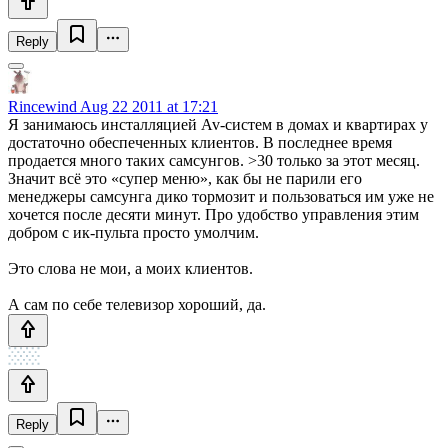
Reply
Rincewind
Aug 22 2011 at 17:21
Я занимаюсь инсталляцией Av-систем в домах и квартирах у
достаточно обеспеченных клиентов. В последнее время
продается много таких самсунгов. >30 только за этот месяц.
Значит всё это «супер меню», как бы не парили его
менеджеры самсунга дико тормозит и пользоваться им уже не
хочется после десяти минут. Про удобство управления этим
добром с ик-пульта просто умолчим.
Это слова не мои, а моих клиентов.
А сам по себе телевизор хороший, да.
Reply