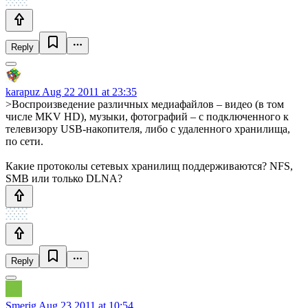
Reply
karapuz
Aug 22 2011 at 23:35
>Воспроизведение различных медиафайлов – видео (в том
числе MKV HD), музыки, фотографий – с подключенного к
телевизору USB-накопителя, либо с удаленного хранилища,
по сети.
Какие протоколы сетевых хранилищ поддерживаются? NFS,
SMB или только DLNA?
Reply
Smerig
Aug 23 2011 at 10:54