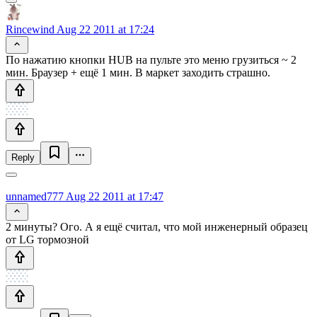
Rincewind
Aug 22 2011 at 17:24
По нажатию кнопки HUB на пульте это меню грузиться ~ 2
мин. Браузер + ещё 1 мин. В маркет заходить страшно.
Reply
unnamed777
Aug 22 2011 at 17:47
2 минуты? Ого. А я ещё считал, что мой инженерный образец
от LG тормозной