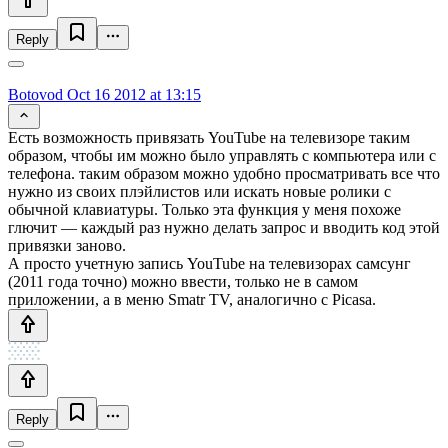
Reply
Botovod
Oct 16 2012 at 13:15
Есть возможность привязать YouTube на телевизоре таким
образом, чтобы им можно было управлять с компьютера или с
телефона. таким образом можно удобно просматривать все что
нужно из своих плэйлистов или искать новые ролики с
обычной клавиатуры. Только эта функция у меня похоже
глючит — каждый раз нужно делать запрос и вводить код этой
привязки заново.
А просто учетную запись YouTube на телевизорах самсунг
(2011 года точно) можно ввести, только не в самом
приложении, а в меню Smatr TV, аналогично с Picasa.
Reply