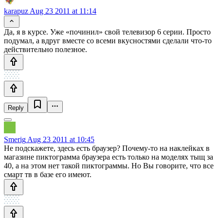
karapuz
Aug 23 2011 at 11:14
Да, я в курсе. Уже «починил» свой телевизор 6 серии. Просто
подумал, а вдруг вместе со всеми вкусностями сделали что-то
действительно полезное.
Reply
Smerig
Aug 23 2011 at 10:45
Не подскажете, здесь есть браузер? Почему-то на наклейках в
магазине пиктограмма браузера есть только на моделях тыщ за
40, а на этом нет такой пиктограммы. Но Вы говорите, что все
смарт тв в базе его имеют.