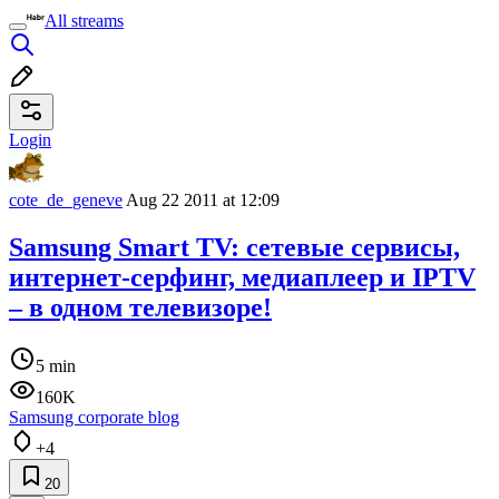
All streams
Login
cote_de_geneve
Aug 22 2011 at 12:09
Samsung Smart TV: сетевые сервисы,
интернет-серфинг, медиаплеер и IPTV
– в одном телевизоре!
5 min
160K
Samsung corporate blog
+4
20