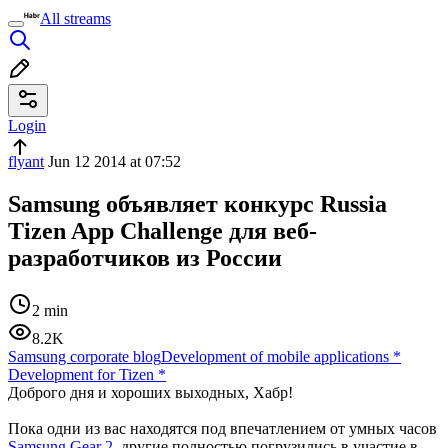
All streams
Login
flyant
Jun 12 2014 at 07:52
Samsung объявляет конкурс Russia
Tizen App Challenge для веб-
разработчиков из России
2 min
8.2K
Samsung corporate blog
Development of mobile applications
*
Development for Tizen
*
Доброго дня и хороших выходных, Хабр!
Пока одни из вас находятся под впечатлением от умных часов
Samsung Gear 2
, другие полностью погрузились в участие в