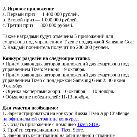
2. Игровое приложение
a. Первый приз — 1 400 000 рублей.
b. Второй приз — 1 000 000 рублей.
c. Третий приз — 800 000 рублей.
Также наградами будут отмечены 5 приложений для
смартфона под управлением Tizen с поддержкой Samsung Gear
2. Каждый победитель получит по 200 000 рублей.
Конкурс разделён на следующие этапы:
• Приём заявок для авторов приложений для смартфона под
управлением Tizen: 9 июня – 9 октября.
• Приём заявок для авторов приложений для смартфона под
управлением Tizen с поддержкой Samsung Gear 2: 30 июня —
9 октября.
• Оценка экспертами жюри: 10 октября — 10 ноября.
• Объявление победителей: 11-13 ноября.
Для участия необходимо:
1. Зарегистрироваться на конкурс Russia Tizen App Challenge
на официальной странице конкурса
.
2. Создать приложение с помощью
Tizen SDK
.
3. Пройти сертификацию в
Tizen Store
.
4. Завершить регистрацию на официальной странице