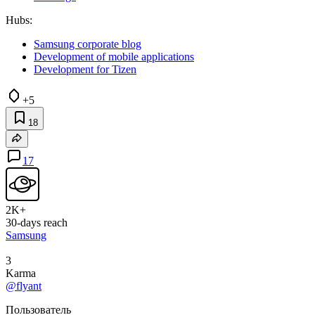
Hubs:
Samsung corporate blog
Development of mobile applications
Development for Tizen
+5
18
17
2K+
30-days reach
Samsung
3
Karma
@flyant
Пользователь