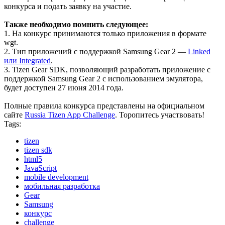
конкурса и подать заявку на участие.
Также необходимо помнить следующее:
1. На конкурс принимаются только приложения в формате
wgt.
2. Тип приложений с поддержкой Samsung Gear 2 —
Linked
или Integrated
.
3. Tizen Gear SDK, позволяющий разработать приложение с
поддержкой Samsung Gear 2 с использованием эмулятора,
будет доступен 27 июня 2014 года.
Полные правила конкурса представлены на официальном
сайте
Russia Tizen App Challenge
. Торопитесь участвовать!
Tags:
tizen
tizen sdk
html5
JavaScript
mobile development
мобильная разработка
Gear
Samsung
конкурс
challenge