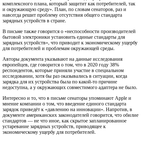
комплексного плана, который защитит как потребителей, так
и окружающую среду». План, по словам сенаторов, раз и
навсегда решит проблему отсутствия общего стандарта
зарядных устройств в стране.
В письме также говорится о «неспособности производителей
бытовой электроники установить единые стандарты для
зарядных устройств», что приводит к экономическому ущербу
для потребителей и проблемам окружающей среды.
Авторы документа указывают на данные исследования
европейцев, где говорится о том, что в 2020 году 38%
респондентов, которые приняли участие в специальном
исследовании, хотя бы раз оказывались в ситуации, когда
зарядка для их устройства была по какой-то причине
недоступна, а у окружающих совместимого адаптера не было.
Интересно и то, что в письме сенаторы упоминают Apple и
мнение компании о том, что введение единого стандарта
зарядок приведёт к «давлению на инновации». Напротив, в
документе американских законодателей говорится, что обилие
стандартов — не что иное, как скрытое запланированное
устаревание зарядных устройств, приводящее к
экономическому ущербу для потребителей.