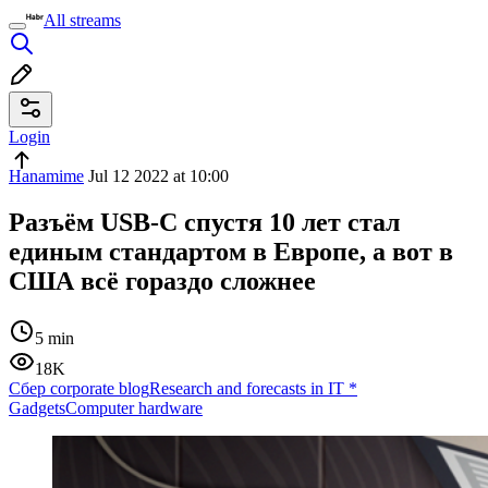
All streams
Login
Hanamime
Jul 12 2022 at 10:00
Разъём USB-C спустя 10 лет стал
единым стандартом в Европе, а вот в
США всё гораздо сложнее
5 min
18K
Сбер corporate blog
Research and forecasts in IT
*
Gadgets
Computer hardware