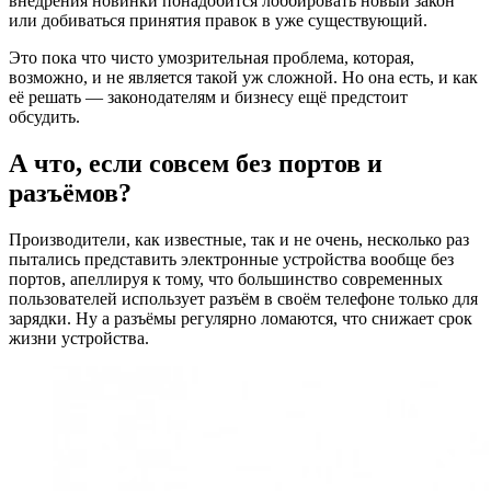
внедрения новинки понадобится лоббировать новый закон
или добиваться принятия правок в уже существующий.
Это пока что чисто умозрительная проблема, которая,
возможно, и не является такой уж сложной. Но она есть, и как
её решать — законодателям и бизнесу ещё предстоит
обсудить.
А что, если совсем без портов и
разъёмов?
Производители, как известные, так и не очень, несколько раз
пытались представить электронные устройства вообще без
портов, апеллируя к тому, что большинство современных
пользователей использует разъём в своём телефоне только для
зарядки. Ну а разъёмы регулярно ломаются, что снижает срок
жизни устройства.