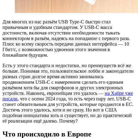
Для многих из нас разъём USB Type-C быстро стал
привычным и удобным стандартом. У USB-C масса
достоинств, включая отсутствие необходимости тыкать
коннектором в разъём, надеясь на попадание с первого раза.
Плюс ко всему скорость передачи данных интерфейса — 10
Гбит/с, с возможностью удвоения этого значения в
ближайшем будущем.
Есть у этого стандарта и недостатки, но преимуществ всё же
больше. Понимая это, пользовательское лобби и законодатели
разных стран долгое время активно занимались
продвижением USB-C с намерением сделать его единым
разъёмом хотя бы для смартфонов и других электронных
устройств. Наконец, европейцам это удалось —
на Хабре уже
писали
, что с осени 2024 года, то есть через пару лет, USB-C
станет обязательным для устройств, которые продаются в ЕС.
Достичь этого удалось, хотя и не сразу. Но вот в США
подобная инициатива хоть и существует, но до практической
её реализации ещё далеко. Почему?
Что происходило в Европе