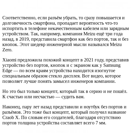
Соответственно, если разъём убрать, то сразу повышается и
долговечность смартфона, пропадает вероятность что-то
испортить в телефоне некачественным кабелем или зарядным
устройством. Так, например, компания Meizu ещё три года
назад, в 2019, представила смартфон как без портов, так и без
кнопок. Этот шедевр инженерной мысли назывался Meizu
Zero.
Xiaomi предложила похожий концепт в 2021 году, представив
устройство без портов, кнопок и с экраном как у Samsung
Edge ― по всем краям устройства находится изогнутое
специальным образом стекло дисплея. Вот видео, которое
позволяет лучше понять замысел инженеров компании.
Но это был только концепт, который так в серию и не пошёл.
К счастью или несчастью ― судить вам.
Наконец, пару лет назад представили и ноутбук без портов и
разъёмов. Это тоже был концепт, который получил название
Craob X. По словам его создателей, благодаря отсутствию
портов толщина устройства составляет всего 7 мм.