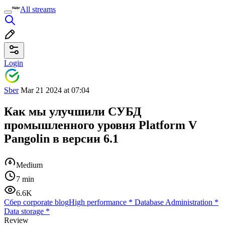
All streams
Login
Sber
Mar 21 2024 at 07:04
Как мы улучшили СУБД
промышленного уровня Platform V
Pangolin в версии 6.1
Medium
7 min
6.6K
Сбер corporate blog
High performance
*
Database Administration
*
Data storage
*
Review