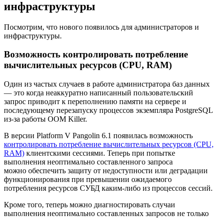
инфраструктуры
Посмотрим, что нового появилось для администраторов и
инфраструктуры.
Возможность контролировать потребление
вычислительных ресурсов (CPU, RAM)
Один из частых случаев в работе администратора баз данных
— это когда неаккуратно написанный пользовательский
запрос приводит к переполнению памяти на сервере и
последующему перезапуску процессов экземпляра PostgreSQL
из-за работы OOM Killer.
В версии Platform V Pangolin 6.1 появилась возможность
контролировать потребление вычислительных ресурсов (CPU,
RAM)
клиентскими сессиями. Теперь при попытке
выполнения неоптимально составленного запроса
можно обеспечить защиту от недоступности или деградации
функционирования при превышении ожидаемого
потребления ресурсов СУБД каким-либо из процессов сессий.
Кроме того, теперь можно диагностировать случаи
выполнения неоптимально составленных запросов не только