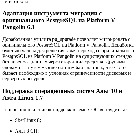
гипертекста.
Адаптация инструмента миграции с
оригинального PostgreSQL на Platform V
Pangolin 6.1
Доработанная утилита pg_upgrade позволяет мигрировать с
оригинального PostgreSQL на Platform V Pangolin. Доработка
будет актуальна для решения задач перехода с оригинального
PostgreSQL на Platform V Pangolin на существующих стендах,
без переноса данных через сторонние средства. Другими
словами — путём «конвертации» базы данных, что часто
бывает необходимо в условиях ограниченности дисковых и
серверных ресурсов.
Поддержка операционных систем Альт 10 и
Astra Linux 1.7
Теперь полный список поддерживаемых ОС выглядит так:
SberLinux 8;
Альт 8 СП;