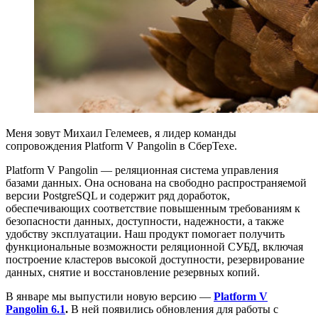
Меня зовут Михаил Гелемеев, я лидер команды
сопровождения Platform V Pangolin в СберТехе.
Platform V Pangolin
— реляционная система управления
базами данных. Она основана на свободно распространяемой
версии PostgreSQL и содержит ряд доработок,
обеспечивающих соответствие повышенным требованиям к
безопасности данных, доступности, надежности, а также
удобству эксплуатации. Наш продукт помогает получить
функциональные возможности реляционной СУБД, включая
построение кластеров высокой доступности, резервирование
данных, снятие и восстановление резервных копий.
В январе мы выпустили новую версию —
Platform V
Pangolin 6.1
.
В ней появились
обновления для работы с