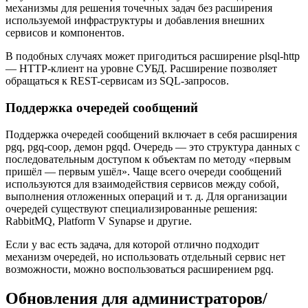
механизмы для решения точечных задач без расширения
используемой инфраструктуры и добавления внешних
сервисов и компонентов.
В подобных случаях может пригодиться расширение plsql-http
— HTTP-клиент на уровне СУБД. Расширение позволяет
обращаться к REST-сервисам из SQL-запросов.
Поддержка очередей сообщений
Поддержка очередей сообщений включает в себя расширения
pgq, pgq-coop, демон pgqd. Очередь — это структура данных с
последовательным доступом к объектам по методу «первым
пришёл — первым ушёл». Чаще всего очереди сообщений
используются для взаимодействия сервисов между собой,
выполнения отложенных операций и т. д. Для организации
очередей существуют специализированные решения:
RabbitMQ, Platform V Synapse и другие.
Если у вас есть задача, для которой отлично подходит
механизм очередей, но использовать отдельный сервис нет
возможности, можно воспользоваться расширением pgq.
Обновления для администраторов/