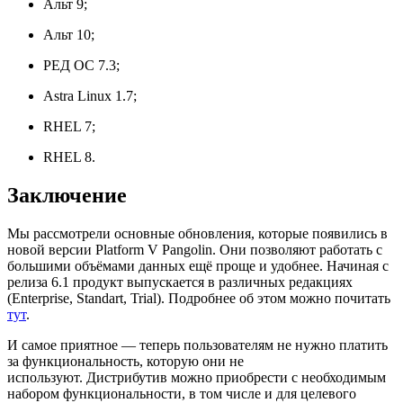
Альт 9;
Альт 10;
РЕД ОС 7.3;
Astra Linux 1.7;
RHEL 7;
RHEL 8.
Заключение
Мы рассмотрели основные обновления, которые появились в
новой версии Platform V Pangolin. Они позволяют работать с
большими объёмами данных ещё проще и удобнее. Начиная с
релиза 6.1 продукт выпускается в различных редакциях
(Enterprise, Standart, Trial). Подробнее об этом можно почитать
тут
.
И самое приятное — теперь пользователям не нужно платить
за функциональность, которую они не
используют. Дистрибутив можно приобрести с необходимым
набором функциональности, в том числе и для целевого