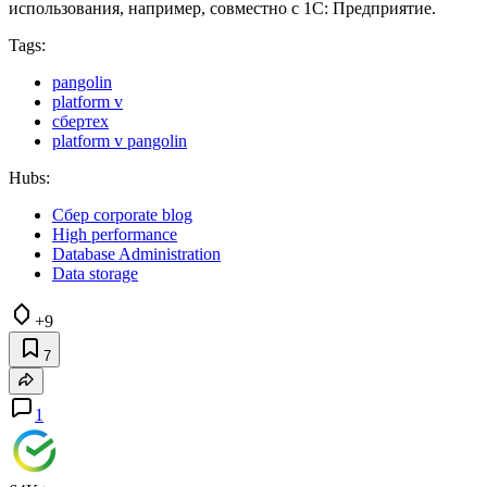
использования, например, совместно с 1С: Предприятие.
Tags:
pangolin
platform v
сбертех
platform v pangolin
Hubs:
Сбер corporate blog
High performance
Database Administration
Data storage
+9
7
1