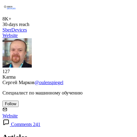
8K+
30-days reach
SberDevices
Website
127
Karma
Сергей Марков
@oulenspiegel
Специалист по машинному обучению
Follow
Website
Comments 241