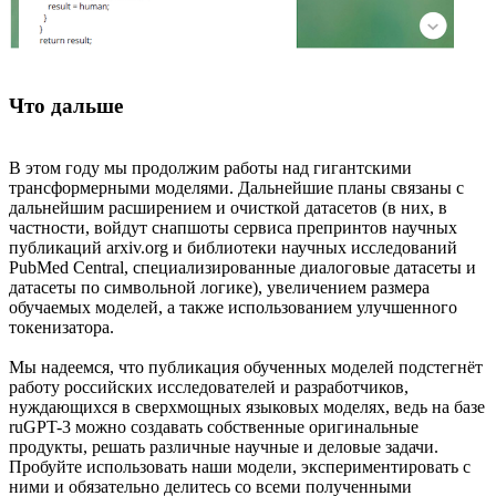
Что дальше
В этом году мы продолжим работы над гигантскими
трансформерными моделями. Дальнейшие планы связаны с
дальнейшим расширением и очисткой датасетов (в них, в
частности, войдут снапшоты сервиса препринтов научных
публикаций arxiv.org и библиотеки научных исследований
PubMed Central, специализированные диалоговые датасеты и
датасеты по символьной логике), увеличением размера
обучаемых моделей, а также использованием улучшенного
токенизатора.
Мы надеемся, что публикация обученных моделей подстегнёт
работу российских исследователей и разработчиков,
нуждающихся в сверхмощных языковых моделях, ведь на базе
ruGPT-3 можно создавать собственные оригинальные
продукты, решать различные научные и деловые задачи.
Пробуйте использовать наши модели, экспериментировать с
ними и обязательно делитесь со всеми полученными