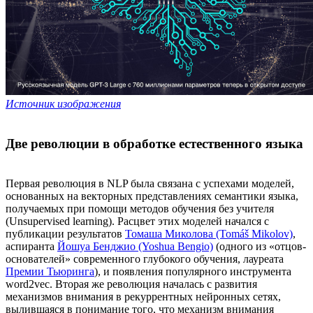
Источник изображения
Две революции в обработке естественного языка
Первая революция в NLP была связана с успехами моделей,
основанных на векторных представлениях семантики языка,
получаемых при помощи методов обучения без учителя
(Unsupervised learning). Расцвет этих моделей начался с
публикации результатов
Томаша Миколова (Tomáš Mikolov)
,
аспиранта
Йошуа Бенджио (Yoshua Bengio)
(одного из «отцов-
основателей» современного глубокого обучения, лауреата
Премии Тьюринга
), и появления популярного инструмента
word2vec. Вторая же революция началась с развития
механизмов внимания в рекуррентных нейронных сетях,
вылившаяся в понимание того, что механизм внимания