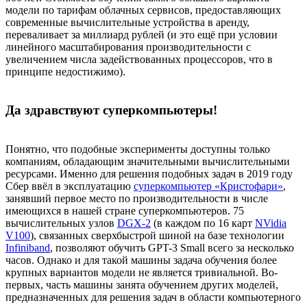
модели по тарифам облачных сервисов, предоставляющих
современные вычислительные устройства в аренду,
переваливает за миллиард рублей (и это ещё при условии
линейного масштабирования производительности с
увеличением числа задействованных процессоров, что в
принципе недостижимо).
Да здравствуют суперкомпьютеры!
Понятно, что подобные эксперименты доступны только
компаниям, обладающим значительными вычислительными
ресурсами. Именно для решения подобных задач в 2019 году
Сбер ввёл в эксплуатацию
суперкомпьютер «Кристофари»
,
занявший первое место по производительности в числе
имеющихся в нашей стране суперкомпьютеров. 75
вычислительных узлов
DGX-2
(в каждом по 16 карт
NVidia
V100
), связанных сверхбыстрой шиной на базе технологии
Infiniband
, позволяют обучить GPT-3 Small всего за несколько
часов. Однако и для такой машины задача обучения более
крупных вариантов модели не является тривиальной. Во-
первых, часть машины занята обучением других моделей,
предназначенных для решения задач в области компьютерного