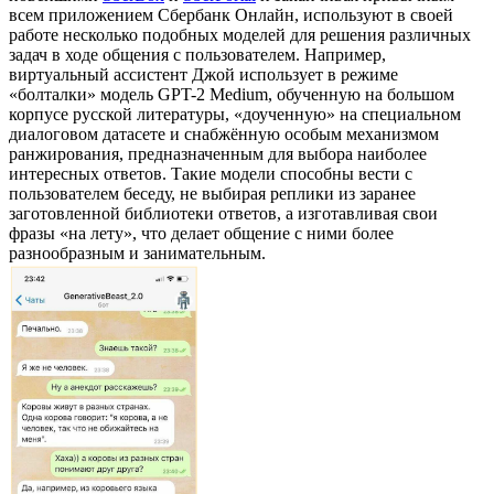
всем приложением Сбербанк Онлайн, используют в своей
работе несколько подобных моделей для решения различных
задач в ходе общения с пользователем. Например,
виртуальный ассистент Джой использует в режиме
«болталки» модель GPT-2 Medium, обученную на большом
корпусе русской литературы, «доученную» на специальном
диалоговом датасете и снабжённую особым механизмом
ранжирования, предназначенным для выбора наиболее
интересных ответов. Такие модели способны вести с
пользователем беседу, не выбирая реплики из заранее
заготовленной библиотеки ответов, а изготавливая свои
фразы «на лету», что делает общение с ними более
разнообразным и занимательным.