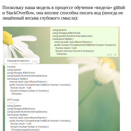
Поскольку наша модель в процессе обучения «видела» github
и StackOverflow, она вполне способна писать код (иногда не
лишённый весьма глубокого смысла):