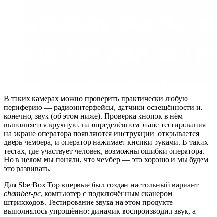
В таких камерах можно проверить практически любую
периферию — радиоинтерфейсы, датчики освещённости и,
конечно, звук (об этом ниже). Проверка кнопок в нём
выполняется вручную: на определённом этапе тестирования
на экране оператора появляются инструкции, открывается
дверь чембера, и оператор нажимает кнопки руками. В таких
тестах, где участвует человек, возможны ошибки оператора.
Но в целом мы поняли, что чембер — это хорошо и мы будем
это развивать.
Для SberBox Top впервые был создан настольный вариант —
chamber-pc
, компьютер с подключённым сканером
штрихкодов. Тестирование звука на этом продукте
выполнялось упрощённо: динамик воспроизводил звук, а