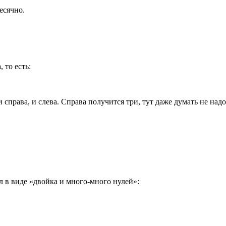
есячно.
 то есть:
рава, и слева. Справа получится три, тут даже думать не надо
л в виде «двойка и много-много нулей»: