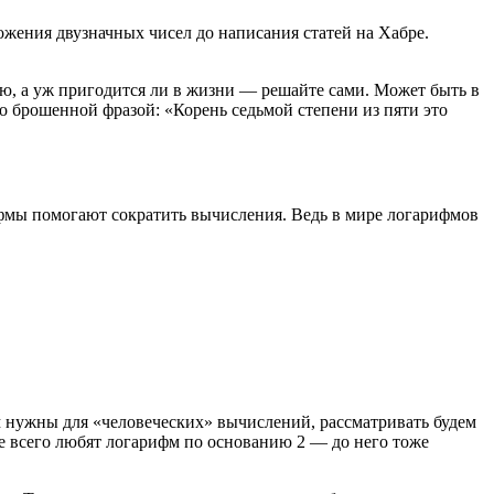
ожения двузначных чисел до написания статей на Хабре.
ью, а уж пригодится ли в жизни — решайте сами. Может быть в
о брошенной фразой: «Корень седьмой степени из пяти это
ифмы помогают сократить вычисления. Ведь в мире логарифмов
ам нужны для «человеческих» вычислений, рассматривать будем
е всего любят логарифм по основанию 2 — до него тоже