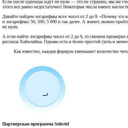
Если после единицы идут не нули — это не страшно, мы же счи
этого все равно недостаточно! Некоторые числа имеют наглость
Давайте найдем логарифмы всех чисел от 2 до 9. «Почему это 
и логарифмы: 50, 500, 5 000 и так далее. А значит, можно пр
не нули.
А если найти логарифмы чисел от 2 до 9, то сможем примерно 
рассказа Хайнлайна. Однако есть и более простой (хоть и мене
Как известно, каждая формула уменьшает количество читат
Партнерская программа Selectel