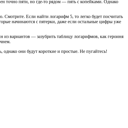
н точно пяти, но где-то рядом — пять с копейками. Однако
. Смотрите. Если найти логарифм 5, то легко будет посчитать
оторые начинаются с пятерки, даже если остальные цифры уже
н из вариантов — зазубрить таблицу логарифмов, как героиня
ачнем.
, однако они будут короткие и простые. Не пугайтесь!