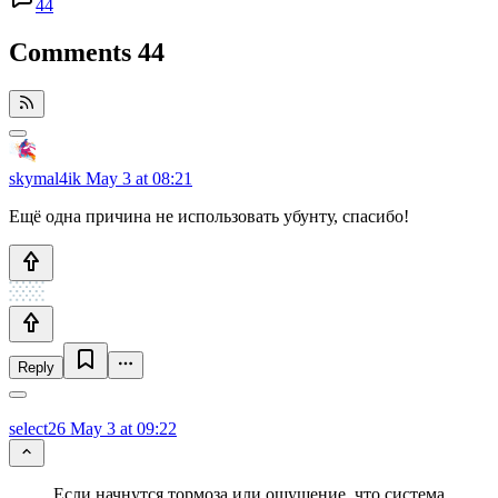
44
Comments
44
skymal4ik
May 3 at 08:21
Ещё одна причина не использовать убунту, спасибо!
Reply
select26
May 3 at 09:22
Если начнутся тормоза или ощущение, что система