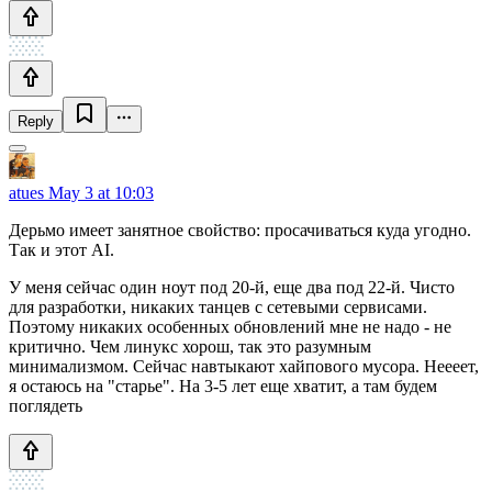
Reply
atues
May 3 at 10:03
Дерьмо имеет занятное свойство: просачиваться куда угодно.
Так и этот AI.
У меня сейчас один ноут под 20-й, еще два под 22-й. Чисто
для разработки, никаких танцев с сетевыми сервисами.
Поэтому никаких особенных обновлений мне не надо - не
критично. Чем линукс хорош, так это разумным
минимализмом. Сейчас навтыкают хайпового мусора. Неееет,
я остаюсь на "старье". На 3-5 лет еще хватит, а там будем
поглядеть