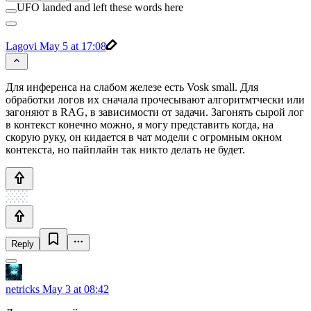
UFO landed and left these words here
Lagovi
May 5 at 17:08
Для инференса на слабом железе есть Vosk small. Для
обработки логов их сначала прочесывают алгоритмтчески или
загоняют в RAG, в зависимости от задачи. Загонять сырой лог
в контекст конечно можно, я могу представить когда, на
скорую руку, он кидается в чат модели с огромным окном
контекста, но пайплайн так никто делать не будет.
Reply
netricks
May 3 at 08:42