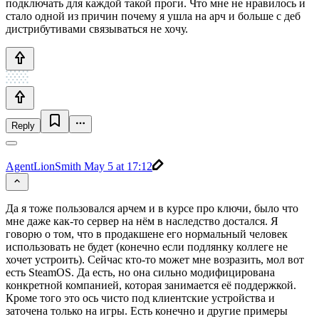
подключать для каждой такой проги. Что мне не нравилось и
стало одной из причин почему я ушла на арч и больше с деб
дистрибутивами связываться не хочу.
Reply
AgentLionSmith
May 5 at 17:12
Да я тоже пользовался арчем и в курсе про ключи, было что
мне даже как-то сервер на нём в наследство достался. Я
говорю о том, что в продакшене его нормальный человек
использовать не будет (конечно если подлянку коллеге не
хочет устроить). Сейчас кто-то может мне возразить, мол вот
есть SteamOS. Да есть, но она сильно модифицирована
конкретной компанией, которая занимается её поддержкой.
Кроме того это ось чисто под клиентские устройства и
заточена только на игры. Есть конечно и другие примеры