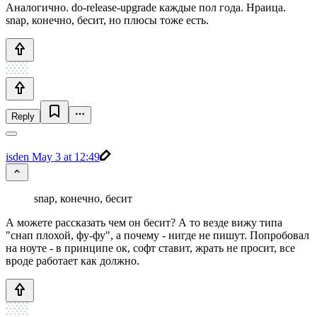
Аналогично. do-release-upgrade каждые пол года. Нраица.
snap, конечно, бесит, но плюсы тоже есть.
Reply
isden
May 3 at 12:49
snap, конечно, бесит
А можете рассказать чем он бесит? А то везде вижу типа
"снап плохой, фу-фу", а почему - нигде не пишут. Попробовал
на ноуте - в принципе ок, софт ставит, жрать не просит, все
вроде работает как должно.