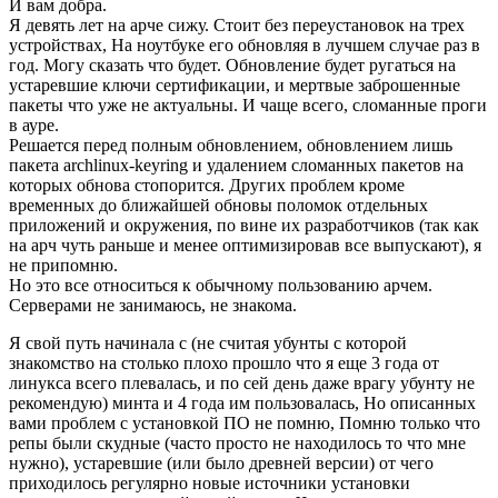
И вам добра.
Я девять лет на арче сижу. Стоит без переустановок на трех
устройствах, На ноутбуке его обновляя в лучшем случае раз в
год. Могу сказать что будет. Обновление будет ругаться на
устаревшие ключи сертификации, и мертвые заброшенные
пакеты что уже не актуальны. И чаще всего, сломанные проги
в ауре.
Решается перед полным обновлением, обновлением лишь
пакета archlinux-keyring и удалением сломанных пакетов на
которых обнова стопорится. Других проблем кроме
временных до ближайшей обновы поломок отдельных
приложений и окружения, по вине их разработчиков (так как
на арч чуть раньше и менее оптимизировав все выпускают), я
не припомню.
Но это все относиться к обычному пользованию арчем.
Серверами не занимаюсь, не знакома.
Я свой путь начинала с (не считая убунты с которой
знакомство на столько плохо прошло что я еще 3 года от
линукса всего плевалась, и по сей день даже врагу убунту не
рекомендую) минта и 4 года им пользовалась, Но описанных
вами проблем с установкой ПО не помню, Помню только что
репы были скудные (часто просто не находилось то что мне
нужно), устаревшие (или было древней версии) от чего
приходилось регулярно новые источники установки