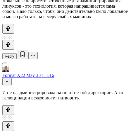
Локальные нейросети заточенные для администрирования
линуксов - это технология, которая напрашивается сама
собой. Надо только, чтобы оно действительно было локальное
и могло работать на в меру слабых машинах
Reply
Format-X22
May 3 at 11:16
И не наадминистрировала на rm -rf не той директории. А то
галюцинации всякое могут натворить.