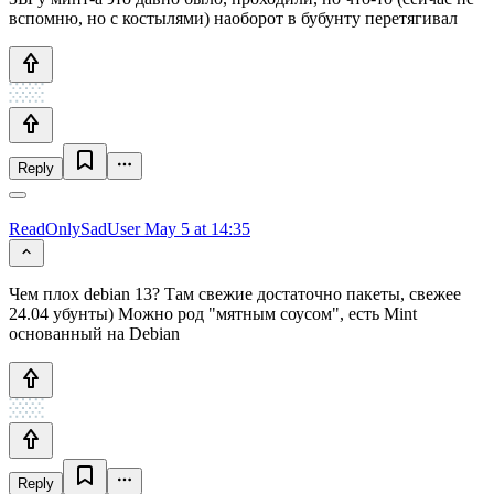
вспомню, но с костылями) наоборот в бубунту перетягивал
Reply
ReadOnlySadUser
May 5 at 14:35
Чем плох debian 13? Там свежие достаточно пакеты, свежее
24.04 убунты) Можно род "мятным соусом", есть Mint
основанный на Debian
Reply