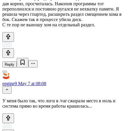
дав корню, просчиталась. Накопив программы тот
переполнился и постоянно ругался не нехватку памяти. Я
решила через гпартед, расширить раздел смещением хома в
бок. Скажем так в процессе убила диск.
С те пор не выношу хом на отдельный раздел.
Reply
engine9
May 7 at 08:08
У меня было так, что логи в /var сжирали место в ноль и
система прямо во время работы крашилась...