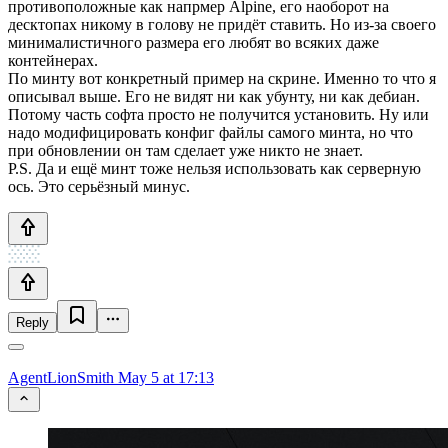
противоположные как напрмер Alpine, его наоборот на
десктопах никому в голову не придёт ставить. Но из-за своего
минималистичного размера его любят во всяких даже
контейнерах.
По минту вот конкретный пример на скрине. Именно то что я
описывал выше. Его не видят ни как убунту, ни как дебиан.
Потому часть софта просто не получится установить. Ну или
надо модифицировать конфиг файлы самого минта, но что
при обновлении он там сделает уже никто не знает.
P.S. Да и ещё минт тоже нельзя использовать как серверную
ось. Это серьёзный минус.
Reply
AgentLionSmith
May 5 at 17:13