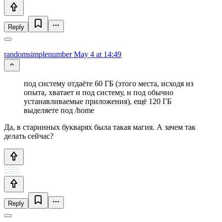
Reply
randomsimplenumber
May 4 at 14:49
под систему отдаёте 60 ГБ (этого места, исходя из
опыта, хватает и под систему, и под обычно
устанавливаемые приложения), ещё 120 ГБ
выделяете под /home
Да, в старинных букварях была такая магия. А зачем так
делать сейчас?
Reply