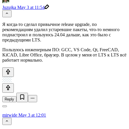
Juzujka
May 3 at 11:54
Я когда-то сделал привычное release upgrade, по
рекомендациям удалил устаревшие пакеты, что-то немного
поднастроил и пользуюсь 24.04 дальше, как это было с
предыдущими LTS.
Пользуюсь инженерным ПО: GCC, VS Code, Qt, FreeCAD,
KiCAD, Libre Office, браузер. В целом у меня от LTS к LTS всё
работает нормально.
Reply
mirwide
May 3 at 12:01