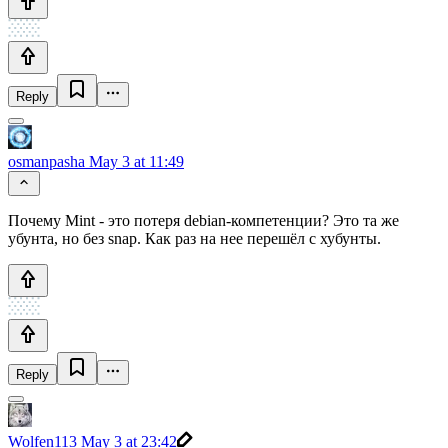
Reply
osmanpasha
May 3 at 11:49
Почему Mint - это потеря debian-компетенции? Это та же
убунта, но без snap. Как раз на нее перешёл с хубунты.
Reply
Wolfen113
May 3 at 23:42