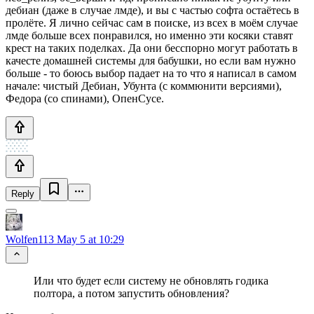
дебиан (даже в случае лмде), и вы с частью софта остаётесь в
пролёте. Я лично сейчас сам в поиске, из всех в моём случае
лмде больше всех понравился, но именно эти косяки ставят
крест на таких поделках. Да они бесспорно могут работать в
качесте домашней системы для бабушки, но если вам нужно
больше - то боюсь выбор падает на то что я написал в самом
начале: чистый Дебиан, Убунта (с коммюнити версиями),
Федора (со спинами), ОпенСусе.
Reply
Wolfen113
May 5 at 10:29
Или что будет если систему не обновлять годика
полтора, а потом запустить обновления?