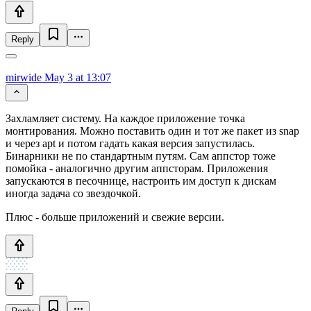
Reply
mirwide
May 3 at 13:07
Захламляет систему. На каждое приложение точка
монтирования. Можно поставить один и тот же пакет из snap
и через apt и потом гадать какая версия запустилась.
Бинарники не по стандартным путям. Сам аппстор тоже
помойка - аналогично другим аппсторам. Приложения
запускаются в песочнице, настроить им доступ к дискам
иногда задача со звездочкой.
Плюс - больше приложений и свежие версии.