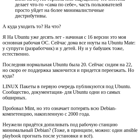
делает что-то «сама по себе», часть пользователей
просто уйдет на более минималистичные
дистрибутивы.
А куда уходить то? На что?
Я На Ubuntu уже десять лет - начиная с 16 версии это моя
основная рабочая ОС. Сейчас дома все ноуты на Ubuntu Mаte:
у супруги (разработчик) и у детей. Ну и у бабушек тоже,
естественно.
Последняя нормальная Ubuntu была 20. Сейчас сидим на 22,
но скоро ее поддержка закончится и придется переезжать. Но
куда?
LINUX Пакеты в первую очередь публикуются под Ubuntu.
Сообщество, документация- для Ubuntu одни из самых
обширных.
Пробовал Mint, но это означает потерять всю Debian-
компетенцию, накопленную с 2000 года.
Неужели придётся допиливать под рабочую станцию
минимальный Debian? (Тоже, в принципе, можно: один ansible
playbook прогнать после установки и всё).