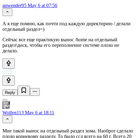
anwender95
May 6 at 07:56
А я еще помню, как почти под каждую директирию / делали
отдельный раздел=)
Сейчас все еще практикую вынос /home на отдельный
раздел\диск, чтобы его переполнение системе плохо не
делало.
Reply
Wolfen113
May 6 at 18:11
Мне такой вынос на отдельный раздел хома. Наоброт сделало
плохо корневому разделу. То было ссд всего на 60 г. Всего 20