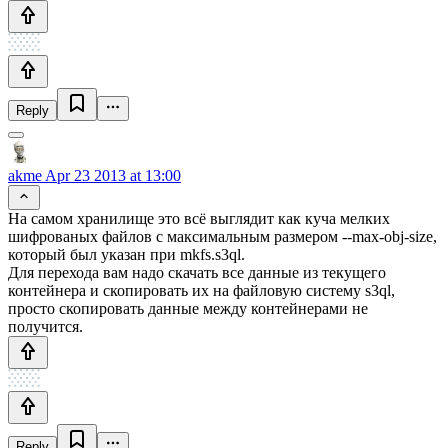
Reply
akme
Apr 23 2013 at 13:00
На самом хранилище это всё выглядит как куча мелких
шифрованых файлов с максимальным размером --max-obj-size,
который был указан при mkfs.s3ql.
Для перехода вам надо скачать все данные из текущего
контейнера и скопировать их на файловую систему s3ql,
просто скопировать данные между контейнерами не
получится.
Reply