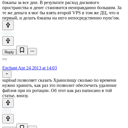
бэкапы за все дни. В результате расход дискового
пространства и денег становится неоправданно большим. За
те же деньги я мог бы взять второй VPS в том же ДЦ, что и
первый, и делать бэкапы на него непосредственно rsync'ом.
Reply
Enchant
Apr 24 2013 at 14:03
supload позволяет сказать Хранилищу сколько по времени
нужно хранить, как раз это позволит обеспечить удаление
файлов при их ротации. Об этот как раз написано в той
статье, внизу.