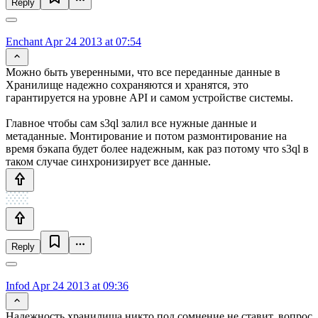
Reply
Enchant
Apr 24 2013 at 07:54
Можно быть уверенными, что все переданные данные в
Хранилище надежно сохраняются и хранятся, это
гарантируется на уровне API и самом устройстве системы.
Главное чтобы сам s3ql залил все нужные данные и
метаданные. Монтирование и потом размонтирование на
время бэкапа будет более надежным, как раз потому что s3ql в
таком случае синхронизирует все данные.
Reply
Infod
Apr 24 2013 at 09:36
Надежность хранилища никто под сомнение не ставит, вопрос