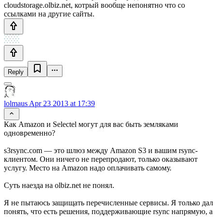
cloudstorage.olbiz.net, котрый вообще непонятно что со
ссылками на другие сайты.
Reply
lolmaus
Apr 23 2013 at 17:39
Как Amazon и Selectel могут для вас быть земляками
одновременно?
s3rsync.com — это шлюз между Amazon S3 и вашим rsync-
клиентом. Они ничего не перепродают, только оказывают
услугу. Место на Amazon надо оплачивать самому.
Суть наезда на olbiz.net не понял.
Я не пытаюсь защищать перечисленные сервисы. Я только дал
понять, что есть решения, поддерживающие rsync напрямую, а