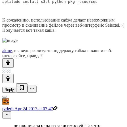
aptitude install s3ql python-pkg-resources
К сожалению, использование сабжа делает невозможным
просмотр и скачивание файлов через вэб-интерфейс Selectel. :(
Получается вот такая каша:
akme
, вы ведь реализуете поддержку сабжа в вашем вэб-
интерфейсе, правда?
Reply
tyderh
Apr 24 2013 at 03:47
не прописана одна из зависимостей. Так что