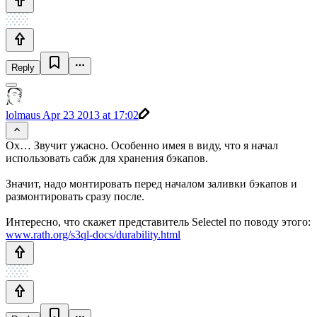
Reply
lolmaus
Apr 23 2013 at 17:02
Ох… Звучит ужасно. Особенно имея в виду, что я начал
использовать сабж для хранения бэкапов.
Значит, надо монтировать перед началом заливки бэкапов и
размонтировать сразу после.
Интересно, что скажет представитель Selectel по поводу этого:
www.rath.org/s3ql-docs/durability.html