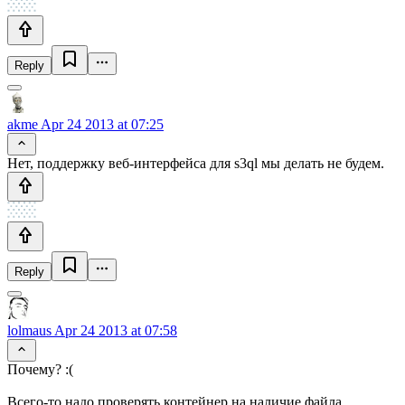
Reply
akme
Apr 24 2013 at 07:25
Нет, поддержку веб-интерфейса для s3ql мы делать не будем.
Reply
lolmaus
Apr 24 2013 at 07:58
Почему? :(
Всего-то надо проверять контейнер на наличие файла,