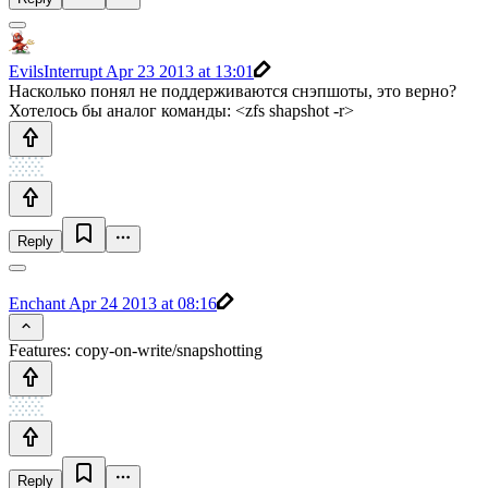
EvilsInterrupt
Apr 23 2013 at 13:01
Насколько понял не поддерживаются снэпшоты, это верно?
Хотелось бы аналог команды: <zfs shapshot -r>
Reply
Enchant
Apr 24 2013 at 08:16
Features: copy-on-write/snapshotting
Reply