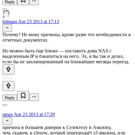
Reply
lolmaus
Apr 23 2013 at 17:13
Почему? Не вижу причины, кроме разве что необходимости в
отчетных документах.
Но можно быть еще ближе — поставить дома NAS с
выделенным IP и бэкапиться на него. Эх, я бы так и делал,
если бы не запланированный на ближайшие месяцы переезд.
Reply
qmax
Apr 23 2013 at 17:29
причина в большем доверии к Селектелу и Амазону,
чем, скажем, к s3rsync, котрый перепродаёт s3 амазона, или