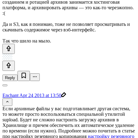
созданием и ротацией архивов занимается хостинговая
платформа, и архивировать архивы — это как-то черезжопно.
:(
Да и S3, как я понимаю, тоже не позволяет просматривать и
скачивать содержимое через вэб-интерфейс.
Так что шило на мыло.
Reply
Enchant
Apr 24 2013 at 13:50
Если архивные файлы у вас подготавливает другая система,
то можете просто воспользоваться специальной утилитой
supload. Будет не сложно настроить загрузку архивив в
Хранилище и причем обеспечить их автоматическое удаление
по времени (если нужно). Подробнее можно почитать в статье
про настройку резервного копирования
настройку резервного