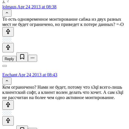
lolmaus
Apr 24 2013 at 08:38
То есть одновременное монтирование сабжа из двух разных
мест не будет ограничено, но приведет к потере данных? =-O
Reply
Enchant
Apr 24 2013 at 08:43
Кем ограничено? Нами не будет, потому что s3ql всего-лишь
клиентский софт, а клиент волен делать что хочет. А сам s3ql
не рассчитан на более чем одно активное монтирование.