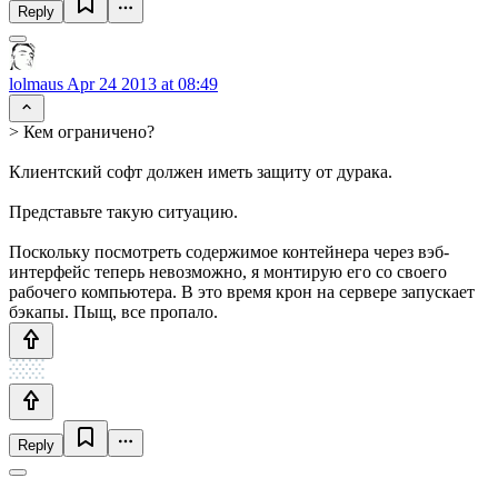
Reply
lolmaus
Apr 24 2013 at 08:49
> Кем ограничено?
Клиентский софт должен иметь защиту от дурака.
Представьте такую ситуацию.
Поскольку посмотреть содержимое контейнера через вэб-
интерфейс теперь невозможно, я монтирую его со своего
рабочего компьютера. В это время крон на сервере запускает
бэкапы. Пыщ, все пропало.
Reply