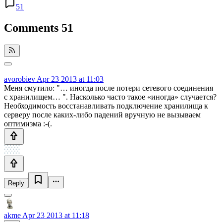
51
Comments
51
avorobiev
Apr 23 2013 at 11:03
Меня смутило: "… иногда после потери сетевого соединения
с хранилищем… ". Насколько часто такое «иногда» случается?
Необходимость восстанавливать подключение хранилища к
серверу после каких-либо падений вручную не вызываем
оптимизма :-(.
Reply
akme
Apr 23 2013 at 11:18