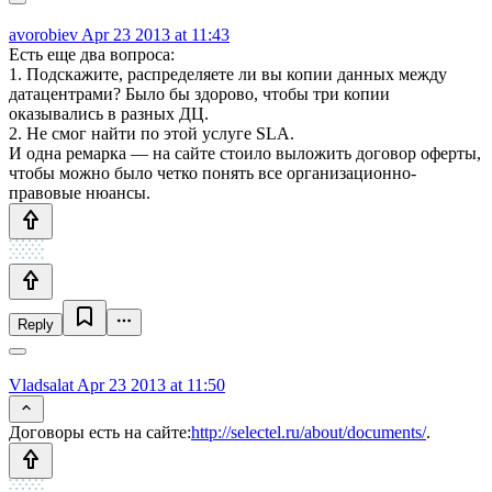
avorobiev
Apr 23 2013 at 11:43
Есть еще два вопроса:
1. Подскажите, распределяете ли вы копии данных между
датацентрами? Было бы здорово, чтобы три копии
оказывались в разных ДЦ.
2. Не смог найти по этой услуге SLA.
И одна ремарка — на сайте стоило выложить договор оферты,
чтобы можно было четко понять все организационно-
правовые нюансы.
Reply
Vladsalat
Apr 23 2013 at 11:50
Договоры есть на сайте:
http://selectel.ru/about/documents/
.