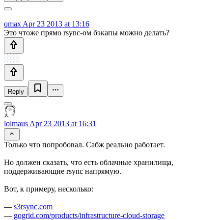
qmax
Apr 23 2013 at 13:16
Это чтоже прямо rsync-ом бэкапы можно делать?
Reply
lolmaus
Apr 23 2013 at 16:31
Только что попробовал. Сабж реально работает.
Но должен сказать, что есть облачные хранилища,
поддерживающие rsync напрямую.
Вот, к примеру, несколько:
—
s3rsync.com
—
gogrid.com/products/infrastructure-cloud-storage