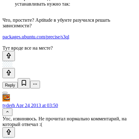
устанавливать нужно так:
Что, простите? Aptitude в убунте разучился решать
зависимости?
packages.ubuntu.com/precise/s3ql
Тут вроде все на месте?
Reply
tyderh
Apr 24 2013 at 03:50
Упс, извиняюсь. Не прочитал нормально комментарий, на
который отвечал :(