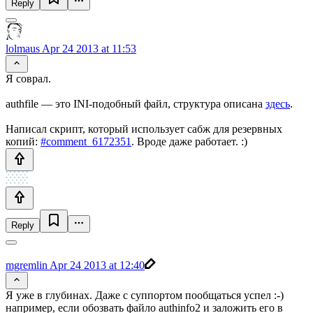
Reply
lolmaus
Apr 24 2013 at 11:53
Я соврал.
authfile — это INI-подобный файл, структура описана
здесь
.
Написал скрипт, который использует сабж для резервных
копий:
#comment_6172351
. Вроде даже работает. :)
Reply
mgremlin
Apr 24 2013 at 12:40
Я уже в глубинах. Даже с суппортом пообщаться успел :-)
например, если обозвать файло authinfo2 и заложить его в