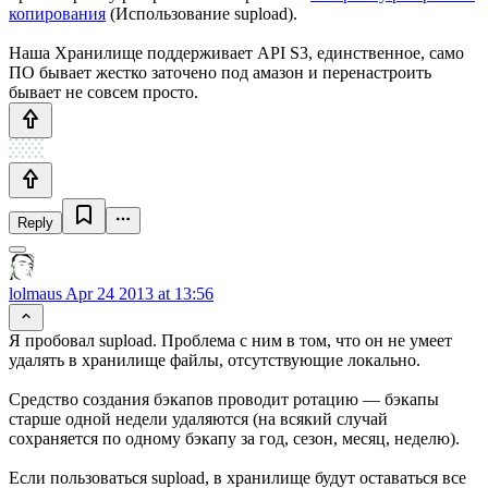
копирования
(Использование supload).
Наша Хранилище поддерживает API S3, единственное, само
ПО бывает жестко заточено под амазон и перенастроить
бывает не совсем просто.
Reply
lolmaus
Apr 24 2013 at 13:56
Я пробовал supload. Проблема с ним в том, что он не умеет
удалять в хранилище файлы, отсутствующие локально.
Средство создания бэкапов проводит ротацию — бэкапы
старше одной недели удаляются (на всякий случай
сохраняется по одному бэкапу за год, сезон, месяц, неделю).
Если пользоваться supload, в хранилище будут оставаться все